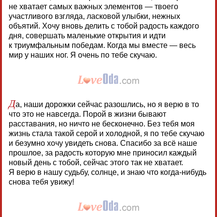
не хватает самых важных элементов — твоего
участливого взгляда, ласковой улыбки, нежных
объятий. Хочу вновь делить с тобой радость каждого
дня, совершать маленькие открытия и идти
к триумфальным победам. Когда мы вместе — весь
мир у наших ног. Я очень по тебе скучаю.
Д
а, наши дорожки сейчас разошлись, но я верю в то
что это не навсегда. Порой в жизни бывают
расставания, но ничто не бесконечно. Без тебя моя
жизнь стала такой серой и холодной, я по тебе скучаю
и безумно хочу увидеть снова. Спасибо за всё наше
прошлое, за радость которую мне приносил каждый
новый день с тобой, сейчас этого так не хватает.
Я верю в нашу судьбу, солнце, и знаю что когда-нибудь
снова тебя увижу!