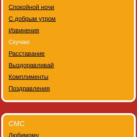
Спокойной ночи
С добрым утром
Извинения
Скучаю
Расставание
Выздоравливай
Комплименты
Поздравления
СМС
Любимому