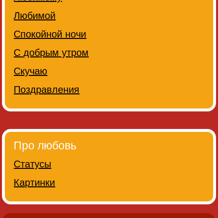
Любимой
Спокойной ночи
С добрым утром
Скучаю
Поздравления
Про любовь
Статусы
Картинки