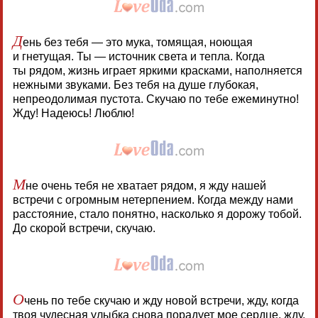
Д
ень без тебя — это мука, томящая, ноющая
и гнетущая. Ты — источник света и тепла. Когда
ты рядом, жизнь играет яркими красками, наполняется
нежными звуками. Без тебя на душе глубокая,
непреодолимая пустота. Скучаю по тебе ежеминутно!
Жду! Надеюсь! Люблю!
М
не очень тебя не хватает рядом, я жду нашей
встречи с огромным нетерпением. Когда между нами
расстояние, стало понятно, насколько я дорожу тобой.
До скорой встречи, скучаю.
О
чень по тебе скучаю и жду новой встречи, жду, когда
твоя чудесная улыбка снова порадует мое сердце, жду,