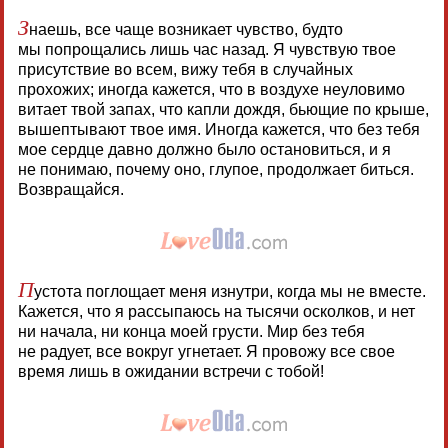
З
наешь, все чаще возникает чувство, будто
мы попрощались лишь час назад. Я чувствую твое
присутствие во всем, вижу тебя в случайных
прохожих; иногда кажется, что в воздухе неуловимо
витает твой запах, что капли дождя, бьющие по крыше,
вышептывают твое имя. Иногда кажется, что без тебя
мое сердце давно должно было остановиться, и я
не понимаю, почему оно, глупое, продолжает биться.
Возвращайся.
П
устота поглощает меня изнутри, когда мы не вместе.
Кажется, что я рассыпаюсь на тысячи осколков, и нет
ни начала, ни конца моей грусти. Мир без тебя
не радует, все вокруг угнетает. Я провожу все свое
время лишь в ожидании встречи с тобой!