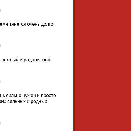
емя тянется очень долго,
ой нежный и родной, мой
ень сильно нужен и просто
воих сильных и родных