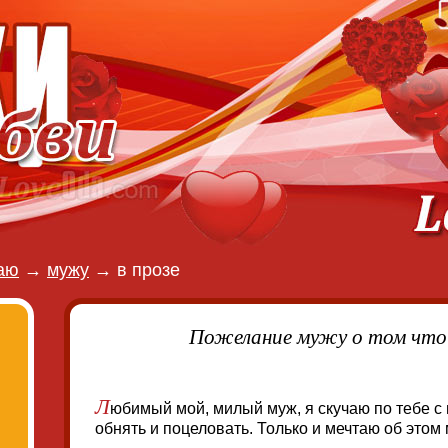
аю
→
мужу
→
в прозе
Пожелание мужу о том что 
Л
юбимый мой, милый муж, я скучаю по тебе с 
обнять и поцеловать. Только и мечтаю об этом