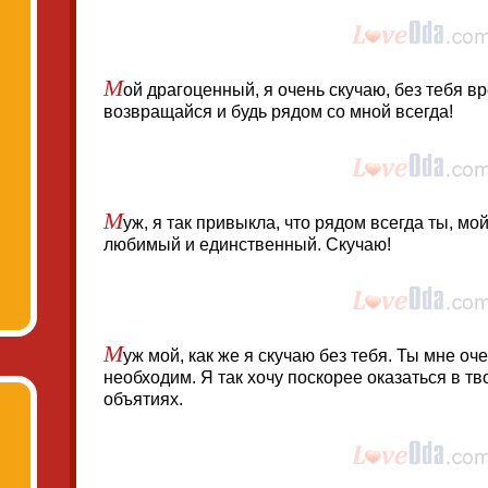
М
ой драгоценный, я очень скучаю, без тебя вр
возвращайся и будь рядом со мной всегда!
М
уж, я так привыкла, что рядом всегда ты, м
любимый и единственный. Скучаю!
М
уж мой, как же я скучаю без тебя. Ты мне оч
необходим. Я так хочу поскорее оказаться в т
объятиях.