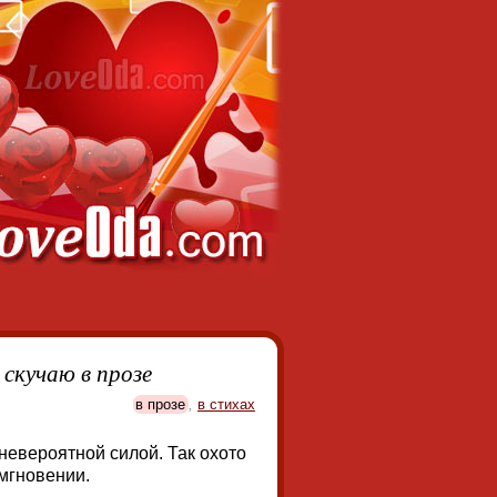
скучаю в прозе
в прозе
,
в стихах
невероятной силой. Так охото
 мгновении.