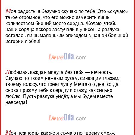
М
оя радость, я безумно скучаю по тебе! Это «скучаю»
такое огромное, что его можно измерить лишь
количеством биений моего сердца. Желаю, чтобы
наши сердца вскоре застучали в унисон, а разлука
осталась лишь маленьким эпизодом в нашей большой
истории любви!
Л
юбимая, каждая минута без тебя — вечность.
Скучаю по твоим нежным рукам, сияющим глазам,
твоему голосу, что греет душу. Мечтаю о дне, когда
снова прижму тебя к сердцу и скажу, как сильно
люблю. Пусть разлука уйдёт, а мы будем вместе
навсегда!
М
оя нежность, как же я скучаю по твоему смеху,