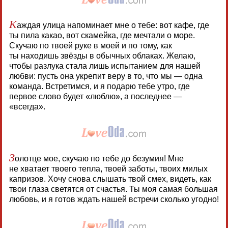
К
аждая улица напоминает мне о тебе: вот кафе, где
ты пила какао, вот скамейка, где мечтали о море.
Скучаю по твоей руке в моей и по тому, как
ты находишь звёзды в обычных облаках. Желаю,
чтобы разлука стала лишь испытанием для нашей
любви: пусть она укрепит веру в то, что мы — одна
команда. Встретимся, и я подарю тебе утро, где
первое слово будет «люблю», а последнее —
«всегда».
З
олотце мое, скучаю по тебе до безумия! Мне
не хватает твоего тепла, твоей заботы, твоих милых
капризов. Хочу снова слышать твой смех, видеть, как
твои глаза светятся от счастья. Ты моя самая большая
любовь, и я готов ждать нашей встречи сколько угодно!