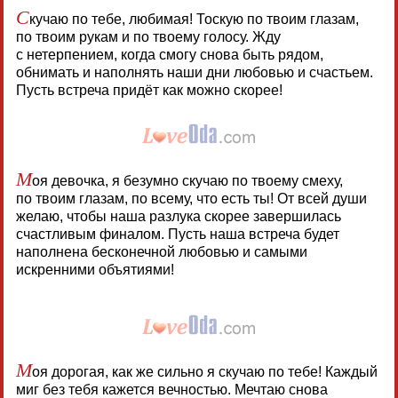
С
кучаю по тебе, любимая! Тоскую по твоим глазам,
по твоим рукам и по твоему голосу. Жду
с нетерпением, когда смогу снова быть рядом,
обнимать и наполнять наши дни любовью и счастьем.
Пусть встреча придёт как можно скорее!
М
оя девочка, я безумно скучаю по твоему смеху,
по твоим глазам, по всему, что есть ты! От всей души
желаю, чтобы наша разлука скорее завершилась
счастливым финалом. Пусть наша встреча будет
наполнена бесконечной любовью и самыми
искренними объятиями!
М
оя дорогая, как же сильно я скучаю по тебе! Каждый
миг без тебя кажется вечностью. Мечтаю снова