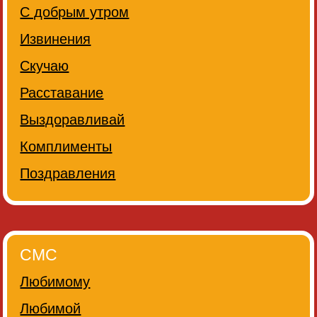
С добрым утром
Извинения
Скучаю
Расставание
Выздоравливай
Комплименты
Поздравления
СМС
Любимому
Любимой