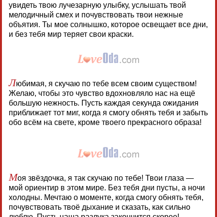
увидеть твою лучезарную улыбку, услышать твой
мелодичный смех и почувствовать твои нежные
объятия. Ты мое солнышко, которое освещает все дни,
и без тебя мир теряет свои краски.
Л
юбимая, я скучаю по тебе всем своим существом!
Желаю, чтобы это чувство вдохновляло нас на ещё
большую нежность. Пусть каждая секунда ожидания
приближает тот миг, когда я смогу обнять тебя и забыть
обо всём на свете, кроме твоего прекрасного образа!
М
оя звёздочка, я так скучаю по тебе! Твои глаза —
мой ориентир в этом мире. Без тебя дни пусты, а ночи
холодны. Мечтаю о моменте, когда смогу обнять тебя,
почувствовать твоё дыхание и сказать, как сильно
люблю. Пусть наша разлука закончится скорее!