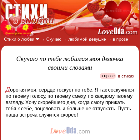
Стихи о любви ❤
→
Скучаю
→
любимой девушке
→
в прозе
Скучаю по тебе любимая моя девочка
своими словами
в прозе
,
в стихах
Д
орогая моя, сердце тоскует по тебе. Я так соскучился
по твоему голосу, по твоему смеху, по каждому твоему
взгляду. Хочу скорейшего дня, когда смогу прижать
тебя к себе, поцеловать и больше не отпускать. Пусть
наша встреча случится скорее!