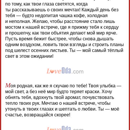
по тому, как твои глаза светятся, когда
ты рассказываешь о своих мечтах! Каждый день без
тебя — будто недопитая чашка кофе, холодная
и неполная. Желаю, чтобы расстояние стало лишь
мостом к нашей встрече, где я прижму тебя к сердцу
и прошепчу, как твои объятия делают мой мир ярче.
Пусть время бежит быстрее, чтобы снова дышать
одним воздухом, ловить твои взгляды и строить планы
под шелест осенних листьев. Ты — мой самый тёплый
свет в этом ожидании!
М
оя родная, как же я скучаю по тебе! Твоя улыбка —
мой свет, а без неё мир будто теряет краски. Хочу
обнять тебя, вдохнуть твой аромат, почувствовать
тепло твоих рук. Мечтаю о нашей встрече, чтобы
утонуть в твоих глазах и шептать о любви. Ты — моё
счастье, возвращайся скорее!