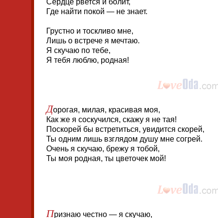
Сердце рвется и болит,
Где найти покой — не знает.
Грустно и тоскливо мне,
Лишь о встрече я мечтаю.
Я скучаю по тебе,
Я тебя люблю, родная!
Д
орогая, милая, красивая моя,
Как же я соскучился, скажу я не тая!
Поскорей бы встретиться, увидится скорей,
Ты одним лишь взглядом душу мне согрей.
Очень я скучаю, брежу я тобой,
Ты моя родная, ты цветочек мой!
П
ризнаю честно — я скучаю,