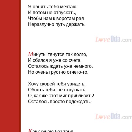
Я обнять тебя мечтаю
И потом не отпускать,
Чтобы нам к воротам рая
Неразлучно путь держать.
М
инуты тянутся так долго,
И сбился я уже со счета.
Осталось ждать уже немного,
Но очень грустно отчего-то.
Хочу скорей тебя увидеть,
Обнять тебя, не отпускать.
О, как же этот миг приблизить!
Осталось просто подождать.
К
ак скучаю без тебя,