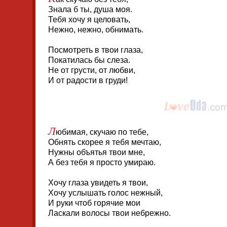
Знала б ты, душа моя.
Тебя хочу я целовать,
Нежно, нежно, обнимать.
Посмотреть в твои глаза,
Покатилась бы слеза.
Не от грусти, от любви,
И от радости в груди!
Л
юбимая, скучаю по тебе,
Обнять скорее я тебя мечтаю,
Нужны объятья твои мне,
А без тебя я просто умираю.
Хочу глаза увидеть я твои,
Хочу услышать голос нежный,
И руки чтоб горячие мои
Ласкали волосы твои небрежно.