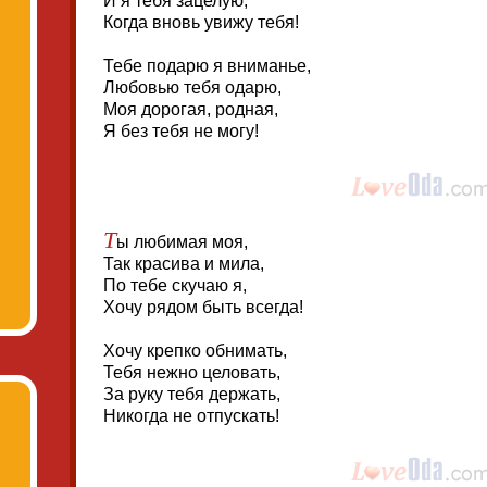
И я тебя зацелую,
Когда вновь увижу тебя!
Тебе подарю я вниманье,
Любовью тебя одарю,
Моя дорогая, родная,
Я без тебя не могу!
Т
ы любимая моя,
Так красива и мила,
По тебе скучаю я,
Хочу рядом быть всегда!
Хочу крепко обнимать,
Тебя нежно целовать,
За руку тебя держать,
Никогда не отпускать!