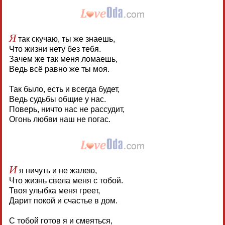
Я
так скучаю, ты же знаешь,
Что жизни нету без тебя.
Зачем же так меня ломаешь,
Ведь всё равно же ты моя.
Так было, есть и всегда будет,
Ведь судьбы общие у нас.
Поверь, ничто нас не рассудит,
Огонь любви наш не погас.
И
я ничуть и не жалею,
Что жизнь свела меня с тобой.
Твоя улыбка меня греет,
Дарит покой и счастье в дом.
С тобой готов я и смеяться,