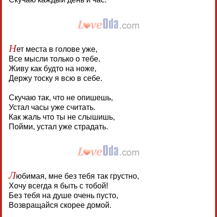
Н
ет места в голове уже,
Все мысли только о тебе.
Живу как будто на ноже,
Держу тоску я всю в себе.
Скучаю так, что не опишешь,
Устал часы уже считать.
Как жаль что ты не слышишь,
Пойми, устал уже страдать.
Л
юбимая, мне без тебя так грустно,
Хочу всегда я быть с тобой!
Без тебя на душе очень пусто,
Возвращайся скорее домой.