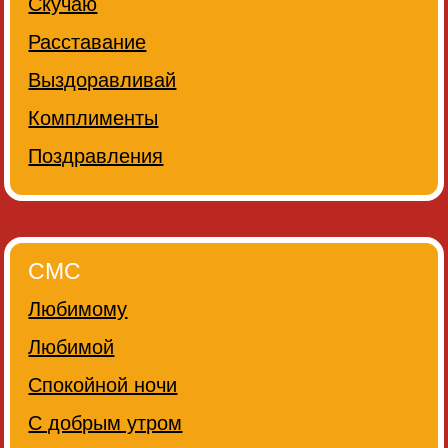
Скучаю
Расставание
Выздоравливай
Комплименты
Поздравления
СМС
Любимому
Любимой
Спокойной ночи
С добрым утром