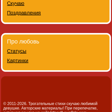
Скучаю
Поздравления
Про любовь
Статусы
Картинки
© 2011-2026. Трогательные стихи скучаю любимой
девушке.
Авторские материалы! При перепечатке,