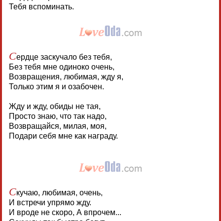
Тебя вспоминать.
С
ердце заскучало без тебя,
Без тебя мне одиноко очень,
Возвращения, любимая, жду я,
Только этим я и озабочен.
Жду и жду, обиды не тая,
Просто знаю, что так надо,
Возвращайся, милая, моя,
Подари себя мне как награду.
С
кучаю, любимая, очень,
И встречи упрямо жду.
И вроде не скоро, А впрочем...