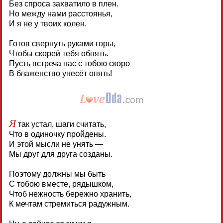
Без спроса захватило в плен.
Но между нами расстоянья,
И я не у твоих колен.
Готов свернуть руками горы,
Чтобы скорей тебя обнять.
Пусть встреча нас с тобою скоро
В блаженство унесёт опять!
Я
так устал, шаги считать,
Что в одиночку пройдены.
И этой мысли не унять —
Мы друг для друга созданы.
Поэтому должны мы быть
С тобою вместе, рядышком,
Чтоб нежность бережно хранить,
К мечтам стремиться радужным.