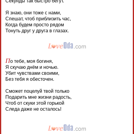
Секунды так быстро бегут.
Я знаю, они тоже с нами,
Спешат, чтоб приблизить час,
Когда будем просто рядом
Тонуть друг у друга в глазах.
П
о тебе, моя богиня,
Я скучаю днём и ночью.
Убит чувствами своими,
Без тебя я обесточен.
Сможет поцелуй твой только
Подарить мне жизни радость,
Чтоб от скуки этой горькой
Следа даже не осталось!