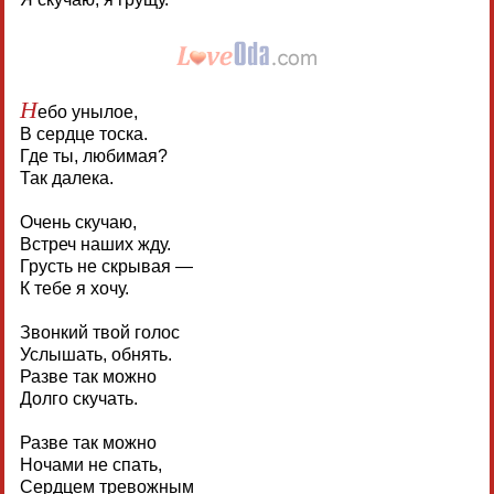
Н
ебо унылое,
В сердце тоска.
Где ты, любимая?
Так далека.
Очень скучаю,
Встреч наших жду.
Грусть не скрывая —
К тебе я хочу.
Звонкий твой голос
Услышать, обнять.
Разве так можно
Долго скучать.
Разве так можно
Ночами не спать,
Сердцем тревожным