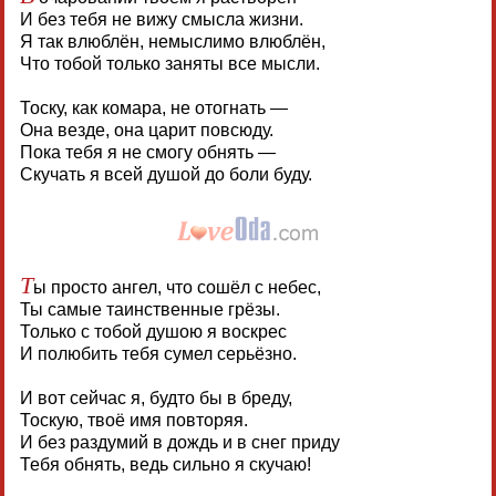
И без тебя не вижу смысла жизни.
Я так влюблён, немыслимо влюблён,
Что тобой только заняты все мысли.
Тоску, как комара, не отогнать —
Она везде, она царит повсюду.
Пока тебя я не смогу обнять —
Скучать я всей душой до боли буду.
Т
ы просто ангел, что сошёл с небес,
Ты самые таинственные грёзы.
Только с тобой душою я воскрес
И полюбить тебя сумел серьёзно.
И вот сейчас я, будто бы в бреду,
Тоскую, твоё имя повторяя.
И без раздумий в дождь и в снег приду
Тебя обнять, ведь сильно я скучаю!