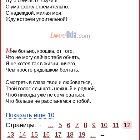
Ну, а сейчас от скуки я
С ума схожу стремительно.
С надеждой, милая моя,
Жду встречи упоительной!
М
не больно, крошка, от того,
Что не могу сейчас тебя обнять,
Я не хотел так в жизни ничего,
Чем просто рядышком болтать.
Смотреть в глаза твои и любоваться,
Твой голос слышать нежный и родной,
Чтоб никогда уже не сомневаться,
Что больше не расстанемся с тобой.
Показать еще 10
Страницы: ←
...
5
6
7
8
9
10
11
12
13
14
15
16
17
18
19
...
→