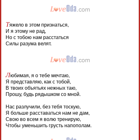
Т
яжело в этом признаться,
И я этому не рад,
Но с тобою нам расстаться
Силы разума велят.
Л
юбимая, я о тебе мечтаю,
Я представляю, как с тобой,
В твоих объятьях нежных таю,
Прошу, будь рядышком со мной.
Нас разлучили, без тебя тоскую,
Я больше расставаться нам не дам,
Свою во всем я волю тренирую,
Чтобы уменьшить грусть напополам.