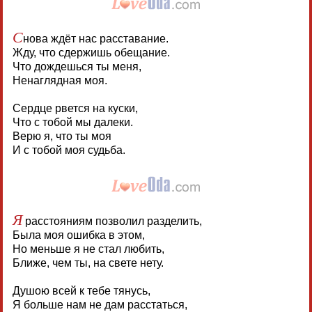
С
нова ждёт нас расставание.
Жду, что сдержишь обещание.
Что дождешься ты меня,
Ненаглядная моя.
Сердце рвется на куски,
Что с тобой мы далеки.
Верю я, что ты моя
И с тобой моя судьба.
Я
расстояниям позволил разделить,
Была моя ошибка в этом,
Но меньше я не стал любить,
Ближе, чем ты, на свете нету.
Душою всей к тебе тянусь,
Я больше нам не дам расстаться,