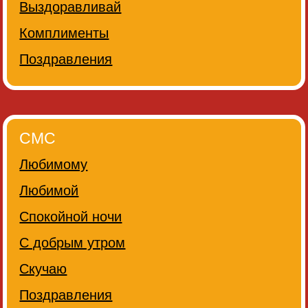
Выздоравливай
Комплименты
Поздравления
СМС
Любимому
Любимой
Спокойной ночи
С добрым утром
Скучаю
Поздравления