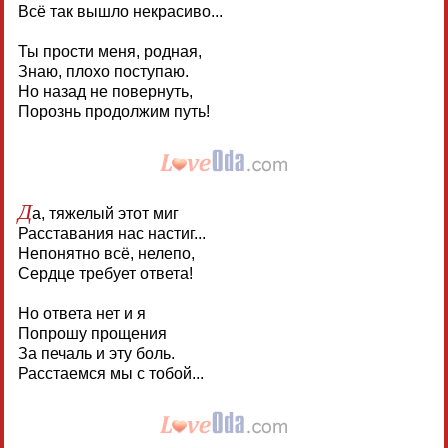
Всё так вышло некрасиво...
Ты прости меня, родная,
Знаю, плохо поступаю.
Но назад не повернуть,
Порознь продолжим путь!
Д
а, тяжелый этот миг
Расставания нас настиг...
Непонятно всё, нелепо,
Сердце требует ответа!
Но ответа нет и я
Попрошу прощения
За печаль и эту боль.
Расстаемся мы с тобой...