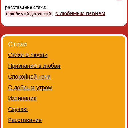
расставание стихи:
с любимым парнем
с любимой девушкой
,
Стихи
Стихи о любви
Признание в любви
Спокойной ночи
С добрым утром
Извинения
Скучаю
Расставание