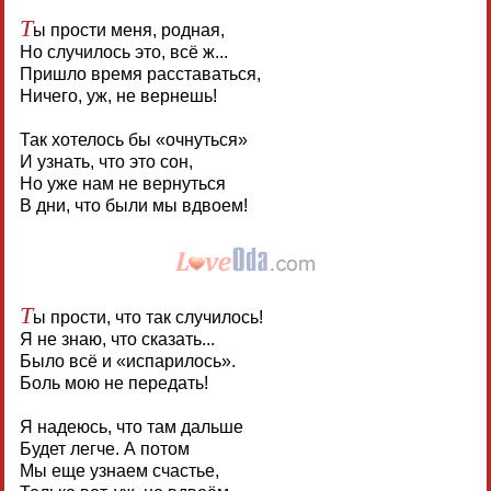
Т
ы прости меня, родная,
Но случилось это, всё ж...
Пришло время расставаться,
Ничего, уж, не вернешь!
Так хотелось бы «очнуться»
И узнать, что это сон,
Но уже нам не вернуться
В дни, что были мы вдвоем!
Т
ы прости, что так случилось!
Я не знаю, что сказать...
Было всё и «испарилось».
Боль мою не передать!
Я надеюсь, что там дальше
Будет легче. А потом
Мы еще узнаем счастье,