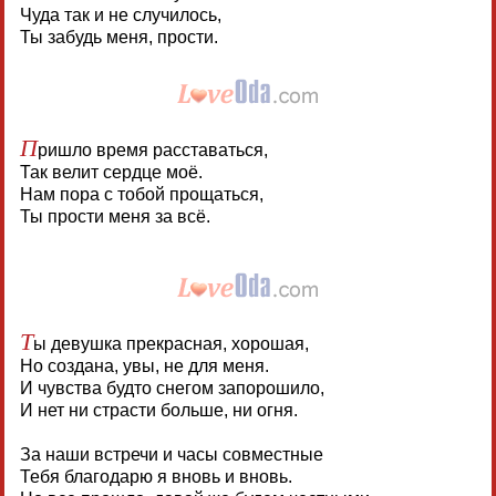
Чуда так и не случилось,
Ты забудь меня, прости.
П
ришло время расставаться,
Так велит сердце моё.
Нам пора с тобой прощаться,
Ты прости меня за всё.
Т
ы девушка прекрасная, хорошая,
Но создана, увы, не для меня.
И чувства будто снегом запорошило,
И нет ни страсти больше, ни огня.
За наши встречи и часы совместные
Тебя благодарю я вновь и вновь.