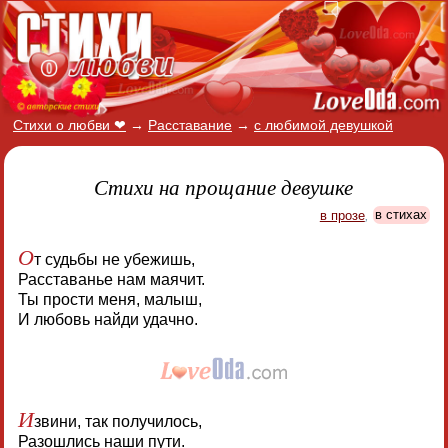
Стихи о любви ❤
→
Расставание
→
с любимой девушкой
Стихи на прощание девушке
в прозе
,
в стихах
О
т судьбы не убежишь,
Расставанье нам маячит.
Ты прости меня, малыш,
И любовь найди удачно.
И
звини, так получилось,
Разошлись наши пути.