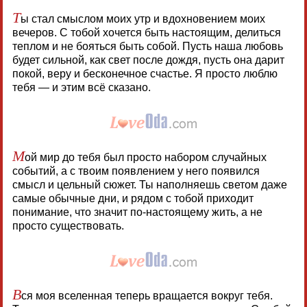
Т
ы стал смыслом моих утр и вдохновением моих
вечеров. С тобой хочется быть настоящим, делиться
теплом и не бояться быть собой. Пусть наша любовь
будет сильной, как свет после дождя, пусть она дарит
покой, веру и бесконечное счастье. Я просто люблю
тебя — и этим всё сказано.
М
ой мир до тебя был просто набором случайных
событий, а с твоим появлением у него появился
смысл и цельный сюжет. Ты наполняешь светом даже
самые обычные дни, и рядом с тобой приходит
понимание, что значит по-настоящему жить, а не
просто существовать.
В
ся моя вселенная теперь вращается вокруг тебя.