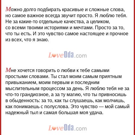
М
ожно долго подбирать красивые и сложные слова,
но самое важное всегда звучит просто. Я люблю тебя.
Не за какие-то отдельные качества, а целиком,
со всеми твоими историями и мечтами. Просто за то,
что ты есть. И это чувство самое настоящее и прочное
из всех, что я знаю.
М
не хочется говорить о любви к тебе самыми
простыми словами. Ты стал моим самым приятным
привыканием, моим первым и последним
мыслительным процессом за день. Я люблю тебя не за
что-то грандиозное, а за ту магию, что ты привносишь
в обыденность: за то, как ты слушаешь, как молчишь,
как понимаешь с полуслова. Это чувство — мой самый
надежный тыл и самая большая моя удача.