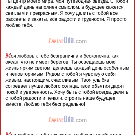
Ты центр моего мира, моя путеводная звезда. С тобой
каждый день наполнен смыслом, а будущее кажется
светлым и прекрасным. Я хочу делить с тобой все
рассветы и закаты, все радости и трудности. Я просто
люблю тебя.
М
оя любовь к тебе безгранична и бесконечна, как
океан, что не имеет берегов. Ты освещаешь мою
жизнь ярким светом, делаешь каждый день особенным
и неповторимым. Рядом с тобой я чувствую себя
живым, настоящим, счастливым. Твоя улыбка
согревает лучше любого солнца, твои объятия дарят
покой и уверенность. Хочу быть с тобой всегда, делить
с тобой радости и печали, строить наше будущее
вместе. Люблю тебя беспредельно!
М
оя любовь к тебе как океан: глубокая, необъятная,