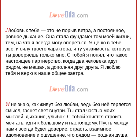
Л
юбовь к тебе — это не порыв ветра, а постоянное,
ровное дыхание. Она стала фундаментом моей жизни,
тем, на что я всегда могу опереться. Я ценю в тебе
все: и силу твоего характера, и ту уязвимость, которую
ты доверяешь только мне. С тобой я понял, что такое
настоящее партнерство, когда два человека идут
рядом, не мешая, а дополняя друг друга. Я люблю
тебя и верю в наше общее завтра.
Я
не знаю, как живут без любви, ведь без неё теряется
смысл, гаснет свет внутри. Ты стал частью моих
мыслей, дыхания, улыбок. С тобой хочется строить,
мечтать, идти к большому и настоящему. Пусть между
нами всегда будет доверие, страсть, взаимное
вдохновение и ощущение, что рядом — родная душа.