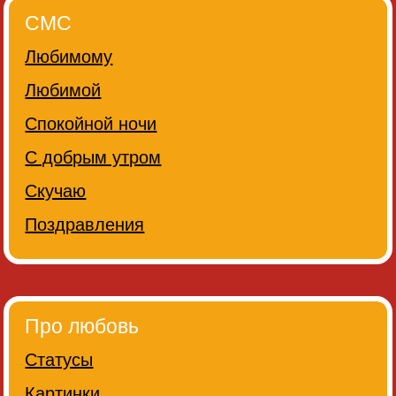
СМС
Любимому
Любимой
Спокойной ночи
С добрым утром
Скучаю
Поздравления
Про любовь
Статусы
Картинки