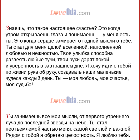
З
наешь, что такое настоящее счастье? Это когда
утром открываешь глаза и понимаешь — у меня есть
ты. Это когда сердце замирает от одной мысли о тебе.
Ты стал для меня целой вселенной, наполненной
любовью и нежностью. Твоя улыбка способна
развеять любые тучи, твои руки дарят покой
и уверенность в завтрашнем дне. Я хочу идти с тобой
по жизни рука об руку, создавать наши маленькие
чудеса каждый день. Ты — моя любовь, мое счастье,
моя судьба!
Т
ы занимаешь все мои мысли, от первого утреннего
луча до последней звезды на небе. Ты стал
неотъемлемой частью меня, самой светлой и важной.
Рядом с тобой я обретаю целостность. Я люблю тебя.