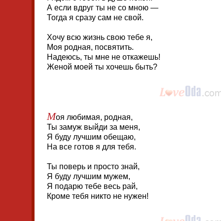
А если вдруг ты не со мною —
Тогда я сразу сам не свой.
Хочу всю жизнь свою тебе я,
Моя родная, посвятить.
Надеюсь, ты мне не откажешь!
Женой моей ты хочешь быть?
М
оя любимая, родная,
Ты замуж выйди за меня,
Я буду лучшим обещаю,
На все готов я для тебя.
Ты поверь и просто знай,
Я буду лучшим мужем,
Я подарю тебе весь рай,
Кроме тебя никто не нужен!