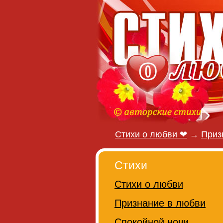
Стихи о любви ❤
→
Приз
Стихи
Стихи о любви
Признание в любви
Спокойной ночи