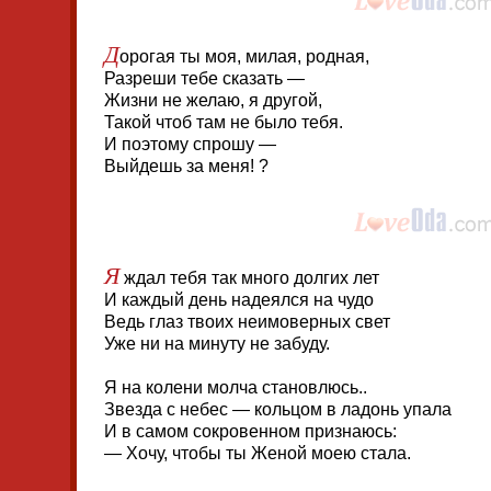
Д
орогая ты моя, милая, родная,
Разреши тебе сказать —
Жизни не желаю, я другой,
Такой чтоб там не было тебя.
И поэтому спрошу —
Выйдешь за меня! ?
Я
ждал тебя так много долгих лет
И каждый день надеялся на чудо
Ведь глаз твоих неимоверных свет
Уже ни на минуту не забуду.
Я на колени молча становлюсь..
Звезда с небес — кольцом в ладонь упала
И в самом сокровенном признаюсь:
— Хочу, чтобы ты Женой моею стала.