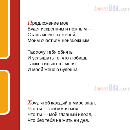
П
редложение мое
Будет искренним и нежным —
Стань моею ты женой,
Моим счастьем неизбежным!
Так хочу тебя обнять
И услышать то, что любишь
Также сильно ты меня
И моей женою будешь!
Х
очу, чтоб каждый в мире знал,
Что ты — любимая моя,
Что ты — мой главный идеал,
Что без тебя не жить ни дня.