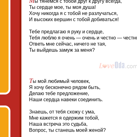
ы тянемся с тобой друг к другу всегда,
Ты сердце мое, ты моя душа!
Хочу никогда я с тобой не разлучаться,
И высоких вершин с тобой добиваться!
Тебе предлагаю я руку и сердце,
Тебя люблю я очень — очень и честно — честн
Ответь мне сейчас, ничего не тая,
Ты выйдешь замуж за меня?
Т
ы мой любимый человек,
Я хочу бесконечно рядом быть,
Делаю тебе предложение,
Наши сердца навеки соединить.
Знаешь, от тебя схожу с ума,
Мне кажется я одержим тобой,
Наша встреча это судьба,
Вопрос, ты станешь моей женой?