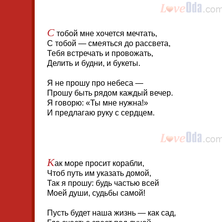
С
тобой мне хочется мечтать,
С тобой — смеяться до рассвета,
Тебя встречать и провожать,
Делить и будни, и букеты.
Я не прошу про небеса —
Прошу быть рядом каждый вечер.
Я говорю: «Ты мне нужна!»
И предлагаю руку с сердцем.
К
ак море просит корабли,
Чтоб путь им указать домой,
Так я прошу: будь частью всей
Моей души, судьбы самой!
Пусть будет наша жизнь — как сад,