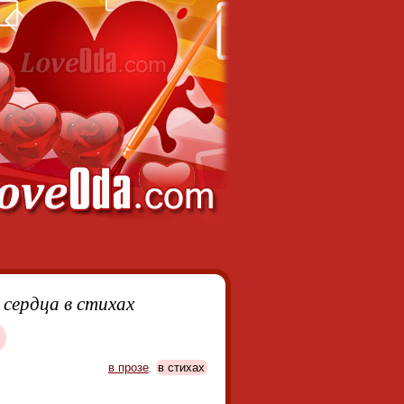
 сердца в стихах
в прозе
,
в стихах