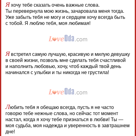
Я
хочу тебе сказать очень важные слова.
Ты перевернула мою жизнь, зачаровала меня тогда.
Уже забыть тебя не могу и сердцем хочу всегда быть
с тобой. Я люблю тебя, моя любимая!
Я
встретил самую лучшую, красивую и милую девушку
в своей жизни, позволь мне сделать тебя счастливой
и наполнить любовью, хочу, чтоб каждый твой день
начинался с улыбки и ты никогда не грустила!
Л
юбить тебя я обещаю всегда, пусть я не часто
говорю тебе нежные слова, но сейчас тот момент
настал, когда я хочу тебе признаться в любви! Ты —
моя судьба, моя надежда и уверенность в завтрашнем
дне!