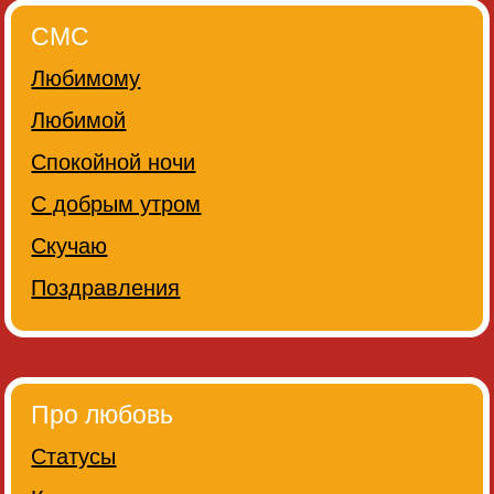
СМС
Любимому
Любимой
Спокойной ночи
С добрым утром
Скучаю
Поздравления
Про любовь
Статусы