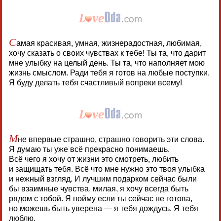
С
амая красивая, умная, жизнерадостная, любимая,
хочу сказать о своих чувствах к тебе! Ты та, что дарит
мне улыбку на целый день. Ты та, что наполняет мою
жизнь смыслом. Ради тебя я готов на любые поступки.
Я буду делать тебя счастливый вопреки всему!
М
не впервые страшно, страшно говорить эти слова.
Я думаю ты уже всё прекрасно понимаешь.
Всё чего я хочу от жизни это смотреть, любить
и защищать тебя. Всё что мне нужно это твоя улыбка
и нежный взгляд. И лучшим подарком сейчас были
бы взаимные чувства, милая, я хочу всегда быть
рядом с тобой. Я пойму если ты сейчас не готова,
но можешь быть уверена — я тебя дождусь. Я тебя
люблю.