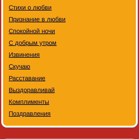
Стихи о любви
Признание в любви
Спокойной ночи
С добрым утром
Извинения
Скучаю
Расставание
Выздоравливай
Комплименты
Поздравления