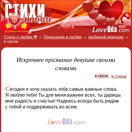
Стихи о любви ❤
→
Признание в любви
→
любимой девушке
→
в прозе
Искреннее признание девушке своими
словами
в прозе
,
в стихах
С
егодня я хочу сказать тебе самые важные слова.
Я люблю тебя! Ты для меня важнее всех, ты даришь
мне радость и счастье! Надеюсь всегда быть рядом
с тобой и поддерживать во всем.