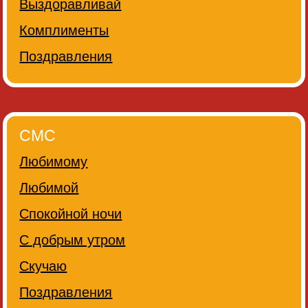
Выздоравливай
Комплименты
Поздравления
СМС
Любимому
Любимой
Спокойной ночи
С добрым утром
Скучаю
Поздравления