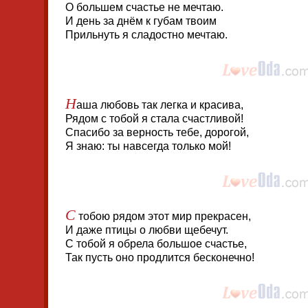
О большем счастье не мечтаю.
И день за днём к губам твоим
Прильнуть я сладостно мечтаю.
Н
аша любовь так легка и красива,
Рядом с тобой я стала счастливой!
Спасибо за верность тебе, дорогой,
Я знаю: ты навсегда только мой!
С
тобою рядом этот мир прекрасен,
И даже птицы о любви щебечут.
С тобой я обрела большое счастье,
Так пусть оно продлится бесконечно!