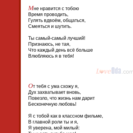
М
не нравится с тобою
Время проводить,
Гулять вдвоём, общаться,
Смеяться и шутить.
Ты самый-самый лучший!
Признаюсь, не тая,
Что каждый день всё больше
Влюбляюсь я в тебя!
О
т тебя с ума схожу я,
Дух захватывает вновь,
Повезло, что жизнь нам дарит
Бесконечную любовь!
Я с тобой как в классном фильме,
В главной роли ты и я,
Я уверена, мой милый: