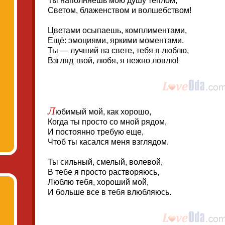
Ты наполняешь мою душу теплом,
Светом, блаженством и волшебством!
Цветами осыпаешь, комплиментами,
Ещё: эмоциями, яркими моментами.
Ты — лучший на свете, тебя я люблю,
Взгляд твой, любя, я нежно ловлю!
Л
юбимый мой, как хорошо,
Когда ты просто со мной рядом,
И постоянно требую еще,
Чтоб ты касался меня взглядом.
Ты сильный, смелый, волевой,
В тебе я просто растворяюсь,
Люблю тебя, хороший мой,
И больше все в тебя влюбляюсь.