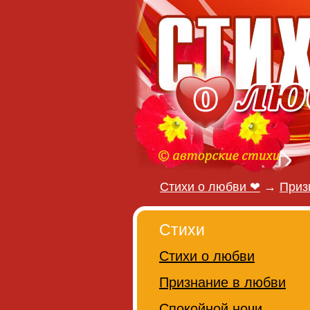
Стихи о любви ❤
→
Приз
Стихи
Стихи о любви
Признание в любви
Спокойной ночи