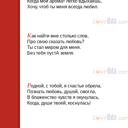
Когда мой аромат легко вдыхаешь,
Хочу, чтоб ты меня всегда любил.
К
ак найти мне столько слов,
Про свою сказать любовь?
Ты стал миром для меня.
Без тебя пустА земля.
Р
одной, с тобой, я счастье обрела,
Познать любовь, душой, смогла,
В блаженство чувств я окунулась,
Когда, души твоей, коснулась!