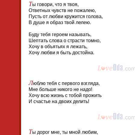
Т
ы говори, что я твоя,
Ответных чувств не пожалею,
Пусть от любви кружится голова,
В душе я образ твой лелею.
Буду тебя героем называть,
Шептать слова о страсти томно,
Хочу в объятьях я лежать,
Хочу любви я быть достойна.
Л
юблю тебя с первого взгляда,
Мне больше никого не надо!
Хочу всю жизнь с тобой прожить
И счастье на двоих делить!
Т
ы дорог мне, ты мной любим,