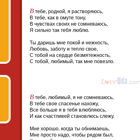
В
тебе, родной, я растворяюсь,
В тебе, как в омуте тону,
В чувствах своих не сомневаюсь,
Я сильно так тебя люблю.
Ты даришь мне покой и нежность,
Любовь, заботу и тепло свое,
С тобой на сердце безмятежность,
С тобой, любимый, так мне повезло.
В
тебе, любимый, я не сомневаюсь,
В тебе свое спасенье нахожу,
Все больше я в тебя влюбляюсь,
И как счастливей становлюсь слежу.
Мне хорошо, когда ты обнимаешь,
Мне просто надо, чтобы рядом был,