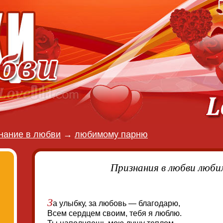
нание в любви
→
любимому парню
Признания в любви люб
З
а улыбку, за любовь — благодарю,
Всем сердцем своим, тебя я люблю.