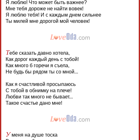
Я люблю! Что может быть важнее?
Мне тебя дороже не найти вовек!
Я люблю тебя! И с каждым днем сильнее
Ты милей мне дорогой мой человек!
Т
ебе сказать давно хотела,
Как дорог каждый день с тобой!
Как много б горечи я съела,
Не будь бы рядом ты со мной...
Как я счастливой просыпаюсь
С тобой в обнимку на плече!
Любви так много не бывает...
Такое счастье дано мне!
У
меня на душе тоска