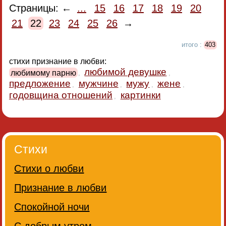
Страницы: ←
...
15
16
17
18
19
20
21
22
23
24
25
26
→
итого :
403
стихи признание в любви:
любимой девушке
любимому парню
,
,
предложение
мужчине
мужу
жене
,
,
,
,
годовщина отношений
картинки
,
Стихи
Стихи о любви
Признание в любви
Спокойной ночи