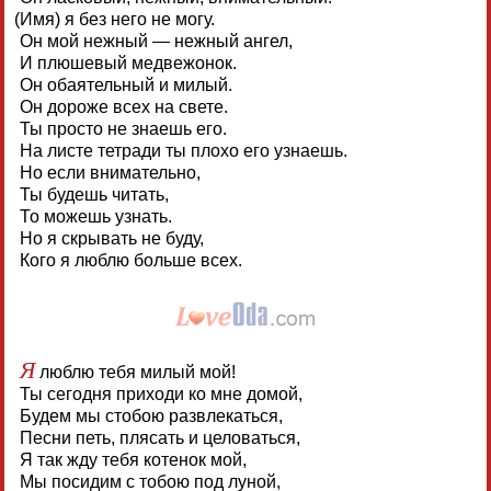
(
Имя) я без него не могу.
Он мой нежный — нежный ангел,
И плюшевый медвежонок.
Он обаятельный и милый.
Он дороже всех на свете.
Ты просто не знаешь его.
На листе тетради ты плохо его узнаешь.
Но если внимательно,
Ты будешь читать,
То можешь узнать.
Но я скрывать не буду,
Кого я люблю больше всех.
Я
люблю тебя милый мой!
Ты сегодня приходи ко мне домой,
Будем мы стобою развлекаться,
Песни петь, плясать и целоваться,
Я так жду тебя котенок мой,
Мы посидим с тобою под луной,