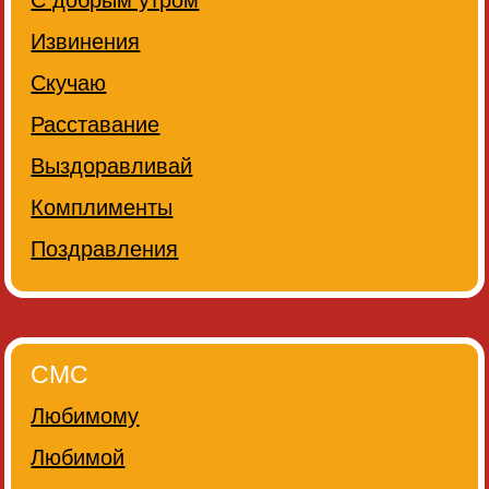
С добрым утром
Извинения
Скучаю
Расставание
Выздоравливай
Комплименты
Поздравления
СМС
Любимому
Любимой