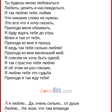
Ты будешь мною любоваться
Любить, ценить и наслаждаться,
Я так люблю тебя, пойми
Что никакие слова не нужны,
Это все что я хочу сказать,
Приходи меня обнимать,
Я буду ждать тебя до утра,
Млея и тая от тебя,
Приходи ко мне я прошу,
Я ведь так тебя сильно люблю!
Приходи ко мне миленький мой,
Я совсем не хочу быть одной,
Я так страстно тебя люблю
И об этом ни раз говорю,
Я люблю тебя это судьба
Приходи я так жду тебя!
А
я люблю... Да, очень сильно... от души
Люблю... Не зная, что там впереди