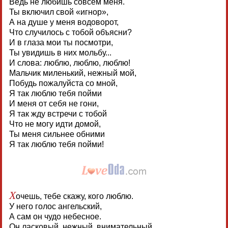
Ведь не любишь совсем меня.
Ты включил свой «игнор»,
А на душе у меня водоворот,
Что случилось с тобой объясни?
И в глаза мои ты посмотри,
Ты увидишь в них мольбу...
И слова: люблю, люблю, люблю!
Мальчик миленький, нежный мой,
Побудь пожалуйста со мной,
Я так люблю тебя пойми
И меня от себя не гони,
Я так жду встречи с тобой
Что не могу идти домой,
Ты меня сильнее обними
Я так люблю тебя пойми!
Х
очешь, тебе скажу, кого люблю.
У него голос ангельский,
А сам он чудо небесное.
Он ласковый, нежный, внимательный.