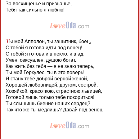
За восхищенье и признанье,
Тебя так сильно я люблю!
Т
ы мой Апполон, ты защитник, боец,
С тобой я готова идти под венец!
С тобой я готова и в пекло, и в ад,
Умен, сексуален, душою богат.
Как жить без тебя — я не знаю теперь,
Ты мой Геркулес, ты в это поверь!
Я стану тебе доброй верной женой,
Хорошей любовницей, другом, сестрой,
Хозяйкой, красоткою, страстною львицей,
Готовой лишь только тебе покориться!
Ты слышишь биение наших сердец?
Так что же ты медлишь? Давай под венец!