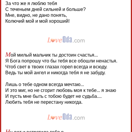
За что же я люблю тебя
С теченьем дней сильней и больше?
Мне, видно, не дано понять,
Колючий мой и мой хороший!
М
ой милый мальчик ты достоин счастья...
Я Бога попрошу что бы тебя все обошли ненастья.
Чтоб свет в твоих глазах горел всегда и всюду.
Ведь ты мой ангел и никогда тебя я не забуду.
Лишь о тебе одном всегда мечтаю...
И это миг, но не сгорит любовь моя к тебе... я знаю
И пусть мне быть с тобою будет не судьба....
Любить тебя не перестану никогда.
Н