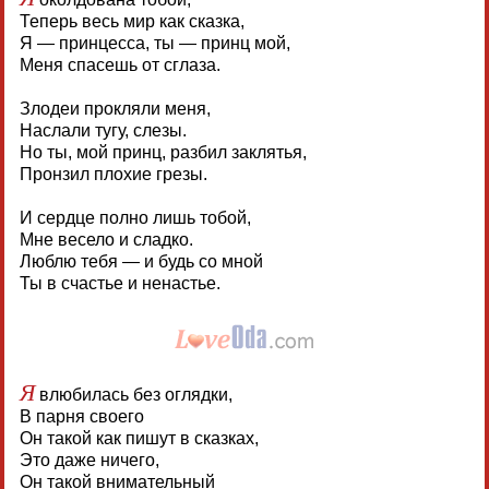
Теперь весь мир как сказка,
Я — принцесса, ты — принц мой,
Меня спасешь от сглаза.
Злодеи прокляли меня,
Наслали тугу, слезы.
Но ты, мой принц, разбил заклятья,
Пронзил плохие грезы.
И сердце полно лишь тобой,
Мне весело и сладко.
Люблю тебя — и будь со мной
Ты в счастье и ненастье.
Я
влюбилась без оглядки,
В парня своего
Он такой как пишут в сказках,
Это даже ничего,
Он такой внимательный