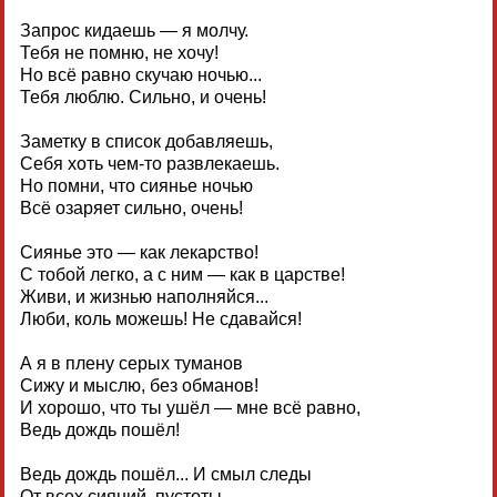
Запрос кидаешь — я молчу.
Тебя не помню, не хочу!
Но всё равно скучаю ночью...
Тебя люблю. Сильно, и очень!
Заметку в список добавляешь,
Себя хоть чем-то развлекаешь.
Но помни, что сиянье ночью
Всё озаряет сильно, очень!
Сиянье это — как лекарство!
С тобой легко, а с ним — как в царстве!
Живи, и жизнью наполняйся...
Люби, коль можешь! Не сдавайся!
А я в плену серых туманов
Сижу и мыслю, без обманов!
И хорошо, что ты ушёл — мне всё равно,
Ведь дождь пошёл!
Ведь дождь пошёл... И смыл следы
От всех сияний, пустоты.