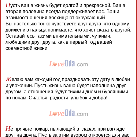
П
усть ваша жизнь будет долгой и прекрасной. Ваша
вторая половина всегда поддерживает вас. Ваши
взаимоотношения восхищают окружающий.
Вы настолько тонко чувствуете друг друга, что одному
движению пальца понимаете, что хочет сказать другой.
Оставайтесь такими внимательными, чуткими,
любящими друг друга, как в первый год вашей
совместной жизни.
Ж
елаю вам каждый год праздновать эту дату в любви
и уважении. Пусть жизнь ваша будет наполнена друг
другом, а отношения будут тихими днём и бурлящими
по ночам. Счастья, радости, улыбок и добра!
Н
е прячьте пожар, пылающий в глазах, при взгляде
друг на друга. Пусть за этим взором откроется для вас