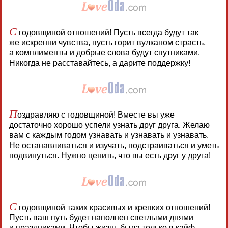
С
годовщиной отношений! Пусть всегда будут так
же искренни чувства, пусть горит вулканом страсть,
а комплименты и добрые слова будут спутниками.
Никогда не расставайтесь, а дарите поддержку!
П
оздравляю с годовщиной! Вместе вы уже
достаточно хорошо успели узнать друг друга. Желаю
вам с каждым годом узнавать и узнавать и узнавать.
Не останавливаться и изучать, подстраиваться и уметь
подвинуться. Нужно ценить, что вы есть друг у друга!
С
годовщиной таких красивых и крепких отношений!
Пусть ваш путь будет наполнен светлыми днями
и праздниками. Чтобы жизнь была только в кайф.