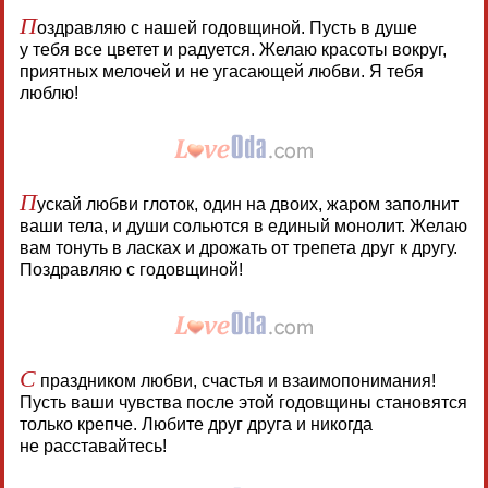
П
оздравляю с нашей годовщиной. Пусть в душе
у тебя все цветет и радуется. Желаю красоты вокруг,
приятных мелочей и не угасающей любви. Я тебя
люблю!
П
ускай любви глоток, один на двоих, жаром заполнит
ваши тела, и души сольются в единый монолит. Желаю
вам тонуть в ласках и дрожать от трепета друг к другу.
Поздравляю с годовщиной!
С
праздником любви, счастья и взаимопонимания!
Пусть ваши чувства после этой годовщины становятся
только крепче. Любите друг друга и никогда
не расставайтесь!