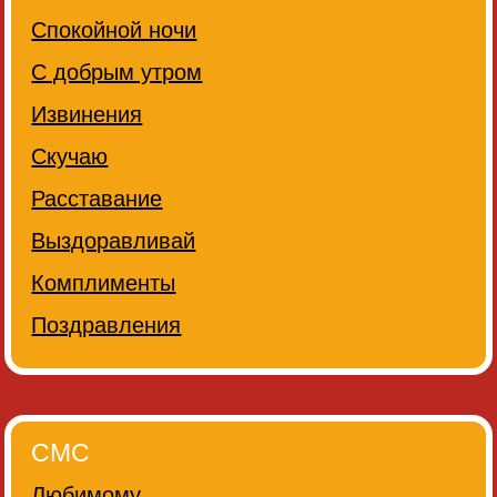
Спокойной ночи
С добрым утром
Извинения
Скучаю
Расставание
Выздоравливай
Комплименты
Поздравления
СМС
Любимому