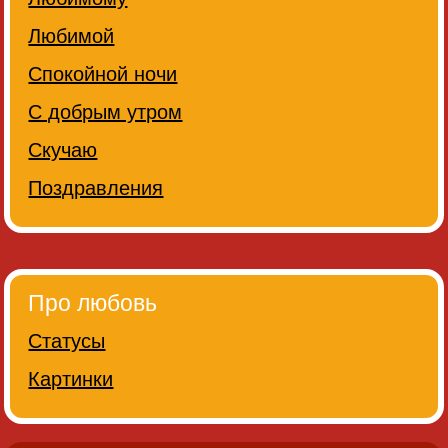
Любимой
Спокойной ночи
С добрым утром
Скучаю
Поздравления
Про любовь
Статусы
Картинки