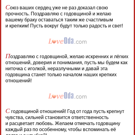
С
оюз ваших сердец уже не раз доказал свою
прочность. Поздравляю с годовщиной и желаю
вашему браку оставаться таким же счастливым
и крепким! Пусть вокруг будут только радость и свет!
П
оздравляю с годовщиной, желаю искренних и лёгких
отношений, доверия и понимания, пусть мы будем как
ниточка с иголкой, неразлучными и давай эта
годовщина станет только началом наших крепких
отношений!
С
годовщиной отношений! Год от года пусть крепнут
чувства, сильней становится ответственность
и расцветает любовь. Желаем отмечать годовщину
каждый раз по особенному, чтобы вспоминать её