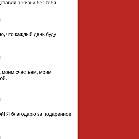
дставляю жизни без тебя.
, что каждый день буду
а моим счастьем, моим
ой.
ой! Я благодарю за подаренное