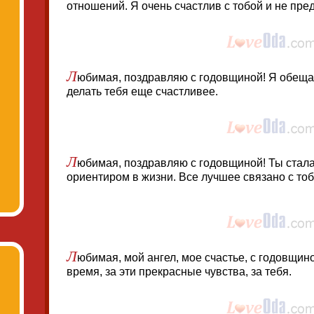
отношений. Я очень счастлив с тобой и не пре
Л
юбимая, поздравляю с годовщиной! Я обещаю
делать тебя еще счастливее.
Л
юбимая, поздравляю с годовщиной! Ты стал
ориентиром в жизни. Все лучшее связано с тоб
Л
юбимая, мой ангел, мое счастье, с годовщин
время, за эти прекрасные чувства, за тебя.