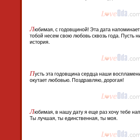
Л
юбимая, с годовщиной! Эта дата напоминает 
тобой несем свою любовь сквозь года. Пусть ни
история.
П
усть эта годовщина сердца наши воспламен
окутает любовью. Поздравляю, дорогая!
Л
юбимая, в нашу дату я еще раз хочу тебе нап
Ты лучшая, ты единственная, ты моя.