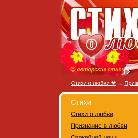
Стихи о любви ❤
→
Приз
Стихи
Стихи о любви
Признание в любви
Спокойной ночи