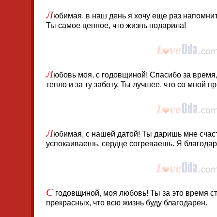
Л
юбимая, в наш день я хочу еще раз напомнит
Ты самое ценное, что жизнь подарила!
Л
юбовь моя, с годовщиной! Спасибо за время,
тепло и за ту заботу. Ты лучшее, что со мной п
Л
юбимая, с нашей датой! Ты даришь мне счас
успокаиваешь, сердце согреваешь. Я благодаре
С
годовщиной, моя любовь! Ты за это время с
прекрасных, что всю жизнь буду благодарен.