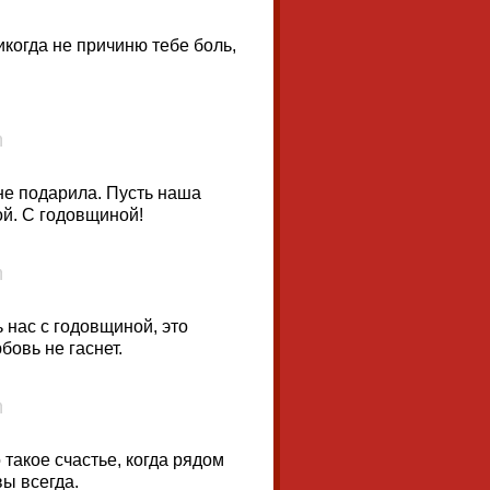
когда не причиню тебе боль,
не подарила. Пусть наша
ой. С годовщиной!
ь нас с годовщиной, это
овь не гаснет.
такое счастье, когда рядом
вы всегда.