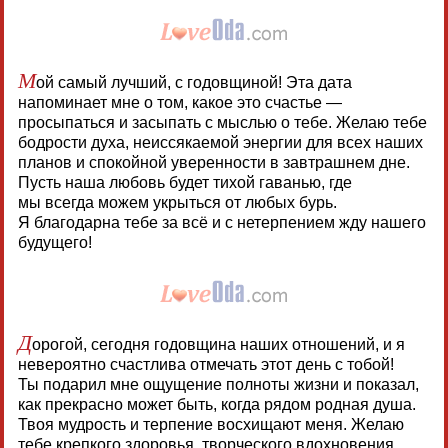
М
ой самый лучший, с годовщиной! Эта дата
напоминает мне о том, какое это счастье —
просыпаться и засыпать с мыслью о тебе. Желаю тебе
бодрости духа, неиссякаемой энергии для всех наших
планов и спокойной уверенности в завтрашнем дне.
Пусть наша любовь будет тихой гаванью, где
мы всегда можем укрыться от любых бурь.
Я благодарна тебе за всё и с нетерпением жду нашего
будущего!
Д
орогой, сегодня годовщина наших отношений, и я
невероятно счастлива отмечать этот день с тобой!
Ты подарил мне ощущение полноты жизни и показал,
как прекрасно может быть, когда рядом родная душа.
Твоя мудрость и терпение восхищают меня. Желаю
тебе крепкого здоровья, творческого вдохновения