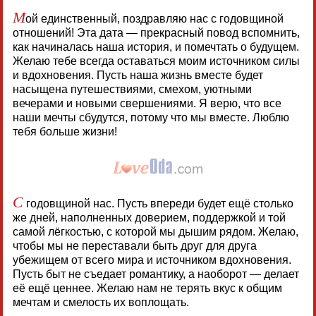
М
ой единственный, поздравляю нас с годовщиной
отношений! Эта дата — прекрасный повод вспомнить,
как начиналась наша история, и помечтать о будущем.
Желаю тебе всегда оставаться моим источником силы
и вдохновения. Пусть наша жизнь вместе будет
насыщена путешествиями, смехом, уютными
вечерами и новыми свершениями. Я верю, что все
наши мечты сбудутся, потому что мы вместе. Люблю
тебя больше жизни!
С
годовщиной нас. Пусть впереди будет ещё столько
же дней, наполненных доверием, поддержкой и той
самой лёгкостью, с которой мы дышим рядом. Желаю,
чтобы мы не переставали быть друг для друга
убежищем от всего мира и источником вдохновения.
Пусть быт не съедает романтику, а наоборот — делает
её ещё ценнее. Желаю нам не терять вкус к общим
мечтам и смелость их воплощать.