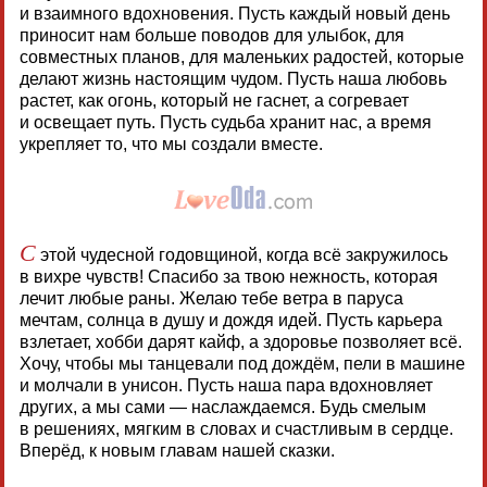
и взаимного вдохновения. Пусть каждый новый день
приносит нам больше поводов для улыбок, для
совместных планов, для маленьких радостей, которые
делают жизнь настоящим чудом. Пусть наша любовь
растет, как огонь, который не гаснет, а согревает
и освещает путь. Пусть судьба хранит нас, а время
укрепляет то, что мы создали вместе.
С
этой чудесной годовщиной, когда всё закружилось
в вихре чувств! Спасибо за твою нежность, которая
лечит любые раны. Желаю тебе ветра в паруса
мечтам, солнца в душу и дождя идей. Пусть карьера
взлетает, хобби дарят кайф, а здоровье позволяет всё.
Хочу, чтобы мы танцевали под дождём, пели в машине
и молчали в унисон. Пусть наша пара вдохновляет
других, а мы сами — наслаждаемся. Будь смелым
в решениях, мягким в словах и счастливым в сердце.
Вперёд, к новым главам нашей сказки.