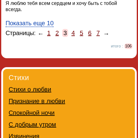
Я люблю тебя всем сердцем и хочу быть с тобой
всегда.
Показать еще 10
Страницы: ←
1
2
3
4
5
6
7
→
итого :
106
Стихи
Стихи о любви
Признание в любви
Спокойной ночи
С добрым утром
Извинения