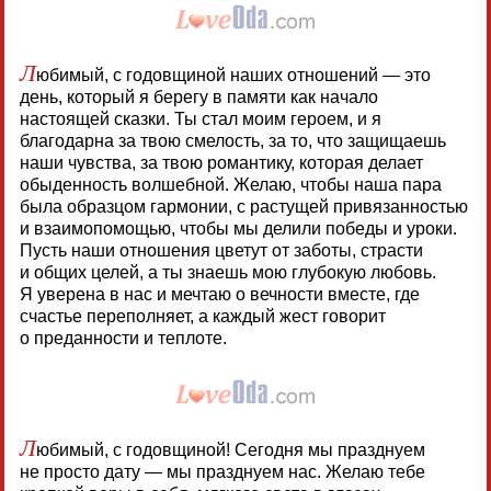
Л
юбимый, с годовщиной наших отношений — это
день, который я берегу в памяти как начало
настоящей сказки. Ты стал моим героем, и я
благодарна за твою смелость, за то, что защищаешь
наши чувства, за твою романтику, которая делает
обыденность волшебной. Желаю, чтобы наша пара
была образцом гармонии, с растущей привязанностью
и взаимопомощью, чтобы мы делили победы и уроки.
Пусть наши отношения цветут от заботы, страсти
и общих целей, а ты знаешь мою глубокую любовь.
Я уверена в нас и мечтаю о вечности вместе, где
счастье переполняет, а каждый жест говорит
о преданности и теплоте.
Л
юбимый, с годовщиной! Сегодня мы празднуем
не просто дату — мы празднуем нас. Желаю тебе