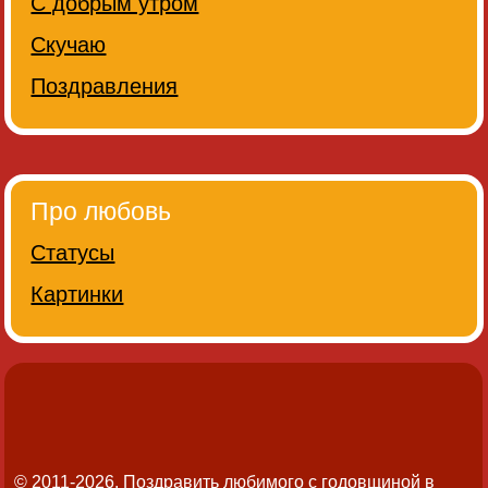
С добрым утром
Скучаю
Поздравления
Про любовь
Статусы
Картинки
© 2011-2026. Поздравить любимого с годовщиной в