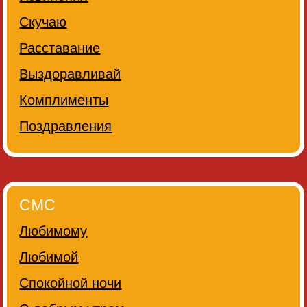
Скучаю
Расставание
Выздоравливай
Комплименты
Поздравления
СМС
Любимому
Любимой
Спокойной ночи