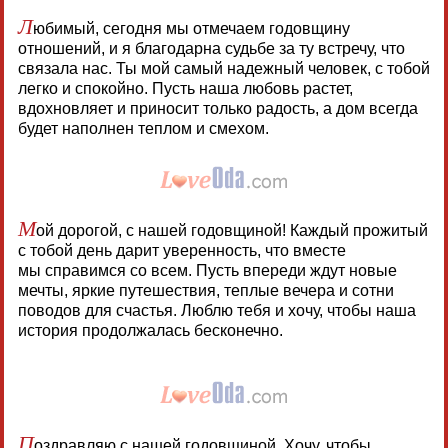
Л
юбимый, сегодня мы отмечаем годовщину
отношений, и я благодарна судьбе за ту встречу, что
связала нас. Ты мой самый надежный человек, с тобой
легко и спокойно. Пусть наша любовь растет,
вдохновляет и приносит только радость, а дом всегда
будет наполнен теплом и смехом.
М
ой дорогой, с нашей годовщиной! Каждый прожитый
с тобой день дарит уверенность, что вместе
мы справимся со всем. Пусть впереди ждут новые
мечты, яркие путешествия, теплые вечера и сотни
поводов для счастья. Люблю тебя и хочу, чтобы наша
история продолжалась бесконечно.
П
оздравляю с нашей годовщиной. Хочу, чтобы