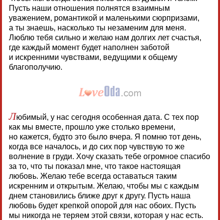
Пусть наши отношения полнятся взаимным
уважением, романтикой и маленькими сюрпризами,
а ты знаешь, насколько ты незаменим для меня.
Люблю тебя сильно и желаю нам долгих лет счастья,
где каждый момент будет наполнен заботой
и искренними чувствами, ведущими к общему
благополучию.
Л
юбимый, у нас сегодня особенная дата. С тех пор
как мы вместе, прошло уже столько времени,
но кажется, будто это было вчера. Я помню тот день,
когда все началось, и до сих пор чувствую то же
волнение в груди. Хочу сказать тебе огромное спасибо
за то, что ты показал мне, что такое настоящая
любовь. Желаю тебе всегда оставаться таким
искренним и открытым. Желаю, чтобы мы с каждым
днем становились ближе друг к другу. Пусть наша
любовь будет крепкой опорой для нас обоих. Пусть
мы никогда не теряем этой связи, которая у нас есть.