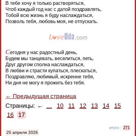
В тебе хочу я только растворяться,
Чтоб каждый год нас с датой поздравлять,
Тобой всю жизнь я буду наслаждаться,
Позволь тебя, любовь моя, не отпускать.
С
егодня у нас радостный день,
Будем мы танцевать, веселиться, петь,
Друг другом сполна наслаждаться,
В любви и страсти купаться, плескаться,
Поздравляю, любимый, искренне тебя,
Ни дня не могу я прожить без тебя.
← Предыдущая страница
Страницы: ←
...
10
11
12
13
14
15
16
17
итого :
271
25 апреля 2026