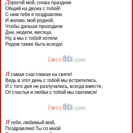
Д
орогой мой, снова праздник
Общий на двоих с тобой!
С ним тебя я поздравляю
И желаю, мой родной,
Чтобы дальше проходили
Дни, недели, месяца.
Ну, а мы с тобой хотели
Рядом также быть всегда!
Я
самая счастливая на свете!
Ведь в этот день с тобой мы встретились.
И с того дня не разлучались, всегда вместе,
От счастья и любви с тобой мы светимся!
Я
тебя, любимый мой,
Поздравляю! Ты со мной