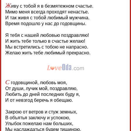
Ж
иву с тобой я в безмятежном счастье.
Мимо меня всегда проходят ненастье.
И так живя с тобой любимый мужчина.
Время подошло у нас до годовщины.
Я тебя с нашей любовью поздравляю!
И жить тебе только в счастье желаю!
Мы встретились с тобою не напрасно.
Желаю жить тебе любимый прекрасно.
С
годовщиной, любовь моя,
От души, лучик мой, поздравляю,
Любить до дней последних буду я,
И от невзгод беречь я обещаю.
Закрою от ветров и стуж земных,
В объятья заключу и успокою,
Улыбок пожелаю нам больших,
Мы наслаждаться будем тишиною.