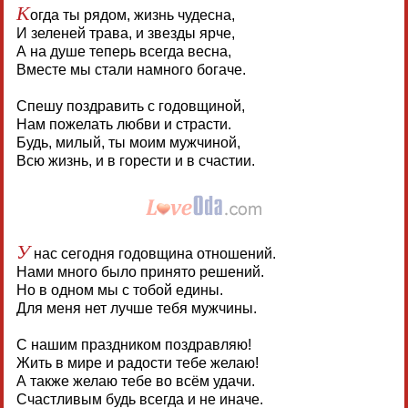
К
огда ты рядом, жизнь чудесна,
И зеленей трава, и звезды ярче,
А на душе теперь всегда весна,
Вместе мы стали намного богаче.
Спешу поздравить с годовщиной,
Нам пожелать любви и страсти.
Будь, милый, ты моим мужчиной,
Всю жизнь, и в горести и в счастии.
У
нас сегодня годовщина отношений.
Нами много было принято решений.
Но в одном мы с тобой едины.
Для меня нет лучше тебя мужчины.
С нашим праздником поздравляю!
Жить в мире и радости тебе желаю!
А также желаю тебе во всём удачи.
Счастливым будь всегда и не иначе.