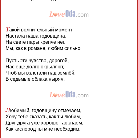
Т
акой волнительный момент —
Настала наша годовщина.
На свете пары крепче нет,
Мы, как в романе, любим сильно.
Пусть эти чувства, дорогой,
Нас ещё долго окрыляют,
Чтоб мы взлетали над землёй,
В седьмые облака ныряя.
Л
юбимый, годовщину отмечаем,
Хочу тебе сказать, как ты любим,
Друг друга уже хорошо так знаем,
Как кислород ты мне необходим.