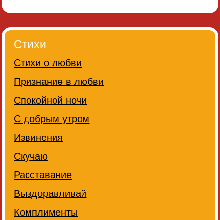
Стихи
Стихи о любви
Признание в любви
Спокойной ночи
С добрым утром
Извинения
Скучаю
Расставание
Выздоравливай
Комплименты