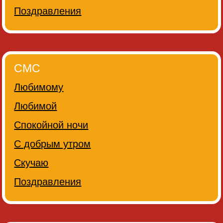
Поздравления
СМС
Любимому
Любимой
Спокойной ночи
С добрым утром
Скучаю
Поздравления