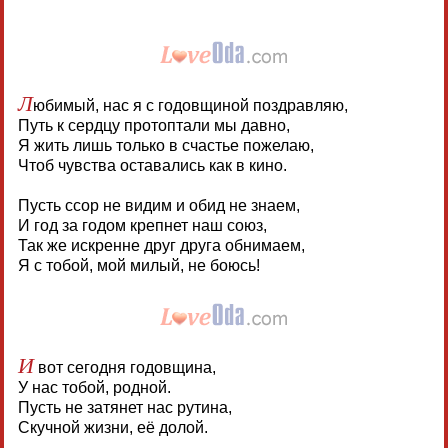
Л
юбимый, нас я с годовщиной поздравляю,
Путь к сердцу протоптали мы давно,
Я жить лишь только в счастье пожелаю,
Чтоб чувства оставались как в кино.
Пусть ссор не видим и обид не знаем,
И год за годом крепнет наш союз,
Так же искренне друг друга обнимаем,
Я с тобой, мой милый, не боюсь!
И
вот сегодня годовщина,
У нас тобой, родной.
Пусть не затянет нас рутина,
Скучной жизни, её долой.