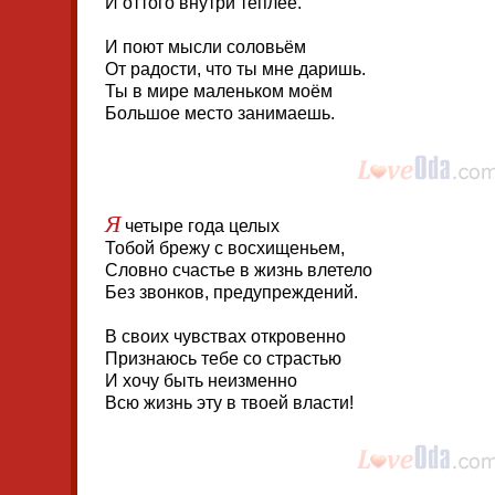
И оттого внутри теплее.
И поют мысли соловьём
От радости, что ты мне даришь.
Ты в мире маленьком моём
Большое место занимаешь.
Я
четыре года целых
Тобой брежу с восхищеньем,
Словно счастье в жизнь влетело
Без звонков, предупреждений.
В своих чувствах откровенно
Признаюсь тебе со страстью
И хочу быть неизменно
Всю жизнь эту в твоей власти!