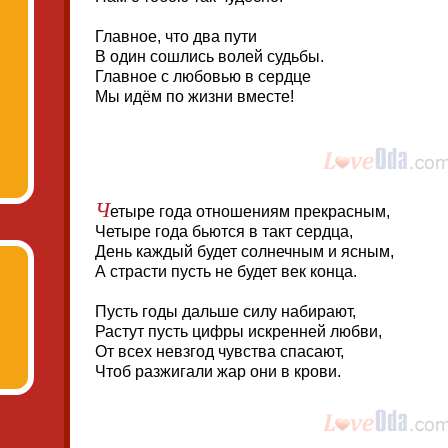
Главное, что два пути
В один сошлись волей судьбы.
Главное с любовью в сердце
Мы идём по жизни вместе!
Ч
етыре года отношениям прекрасным,
Четыре года бьются в такт сердца,
День каждый будет солнечным и ясным,
А страсти пусть не будет век конца.
Пусть годы дальше силу набирают,
Растут пусть цифры искренней любви,
От всех невзгод чувства спасают,
Чтоб разжигали жар они в крови.