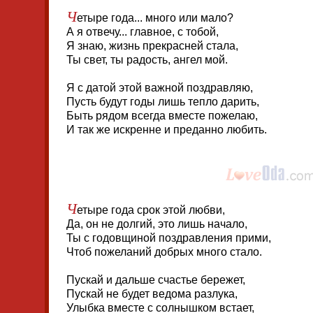
Ч
етыре года... много или мало?
А я отвечу... главное, с тобой,
Я знаю, жизнь прекрасней стала,
Ты свет, ты радость, ангел мой.
Я с датой этой важной поздравляю,
Пусть будут годы лишь тепло дарить,
Быть рядом всегда вместе пожелаю,
И так же искренне и преданно любить.
Ч
етыре года срок этой любви,
Да, он не долгий, это лишь начало,
Ты с годовщиной поздравления прими,
Чтоб пожеланий добрых много стало.
Пускай и дальше счастье бережет,
Пускай не будет ведома разлука,
Улыбка вместе с солнышком встает,