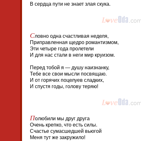
В сердца пути не знает злая скука.
С
ловно одна счастливая неделя,
Приправленная щедро романтизмом,
Эти четыре года пролетели
И для нас стали в неги мир круизом.
Перед тобой я — душу наизнанку,
Тебе все свои мысли посвящаю.
И от горячих поцелуев сладких,
И спустя годы, голову теряю!
П
олюбили мы друг друга
Очень крепко, что есть силы.
Счастье сумасшедшей вьюгой
Меня тут же закружило!