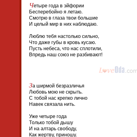
Ч
етыре года в эйфории
Бесперебойно я летаю.
Смотрю в глаза твои большие
И целый мир в них наблюдаю.
Люблю тебя настолько сильно,
Что даже губы в кровь кусаю.
Пусть небеса, что нас сплотили,
Впредь наш союз не разбивают!
З
а ширмой безразличья
Любовь мою не скрыть.
С тобой нас крепко лично
Навек связала нить.
Уже четыре года
Только тобой дышу
И на алтарь свободу,
Как жертву, приношу.