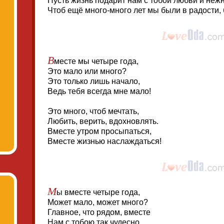
Пусть жизнь подарит нам с тобой любви и нежн
Чтоб ещё много-много лет мы были в радости, 
В
месте мы четыре года,
Это мало или много?
Это только лишь начало,
Ведь тебя всегда мне мало!
Это много, чтоб мечтать,
Любить, верить, вдохновлять.
Вместе утром просыпаться,
Вместе жизнью наслаждаться!
М
ы вместе четыре года,
Может мало, может много?
Главное, что рядом, вместе
Нам с тобою так чудесно.