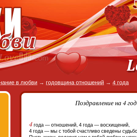
нание в любви
→
годовщина отношений
→
4 года
Поздравление на 4 го
4
года — отношений, 4 года — восхищений,
4 года — мы с тобой счастливо сведены судьбо