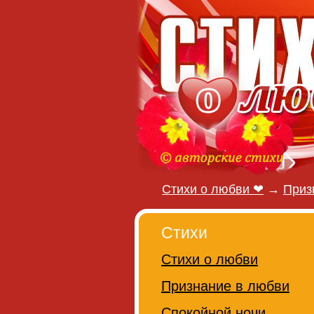
Стихи о любви ❤
→
Приз
Стихи
Стихи о любви
Признание в любви
Спокойной ночи