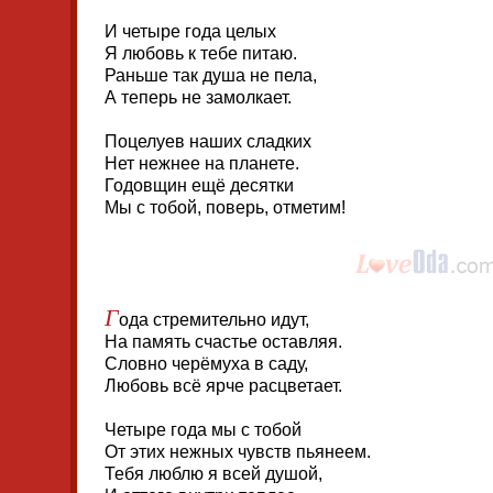
И четыре года целых
Я любовь к тебе питаю.
Раньше так душа не пела,
А теперь не замолкает.
Поцелуев наших сладких
Нет нежнее на планете.
Годовщин ещё десятки
Мы с тобой, поверь, отметим!
Г
ода стремительно идут,
На память счастье оставляя.
Словно черёмуха в саду,
Любовь всё ярче расцветает.
Четыре года мы с тобой
От этих нежных чувств пьянеем.
Тебя люблю я всей душой,