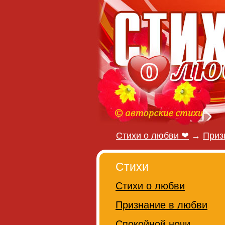
Стихи о любви ❤
→
Приз
Стихи
Стихи о любви
Признание в любви
Спокойной ночи