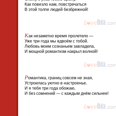
Как повезло нам, повстречаться
В этой толпе людей безбрежной!
К
ак незаметно время пролетело —
Уже три года мы вдвоём с тобой.
Любовь моим сознаньем завладела,
И мощной романтизм накрыл волной!
Р
омантика, границ совсем не зная,
Устроилась уютно в настроенье.
И я тебя три года обожаю,
И без сомнений — с каждым днём сильнее!