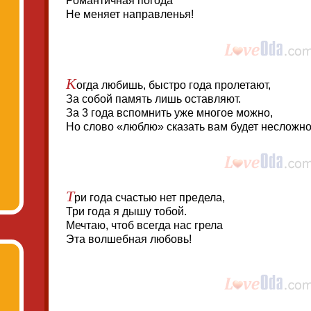
Романтичная погода
Не меняет направленья!
К
огда любишь, быстро года пролетают,
За собой память лишь оставляют.
За 3 года вспомнить уже многое можно,
Но слово «люблю» сказать вам будет несложно
Т
ри года счастью нет предела,
Три года я дышу тобой.
Мечтаю, чтоб всегда нас грела
Эта волшебная любовь!