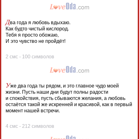
Д
ва года я любовь вдыхаю.
Как будто чистый кислород.
Тебя я просто обожаю,
И это чувство не пройдёт!
2 смс - 100 символов
У
же два года ты рядом, и это главное чудо моей
жизни. Пусть наши дни будут полны радости
и спокойствия, пусть сбываются желания, а любовь
остаётся такой же искренней и красивой, как в первый
момент нашей встречи.
4 смс - 212 символов