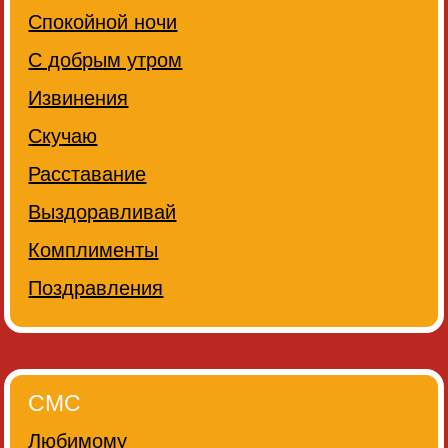
Спокойной ночи
С добрым утром
Извинения
Скучаю
Расставание
Выздоравливай
Комплименты
Поздравления
СМС
Любимому