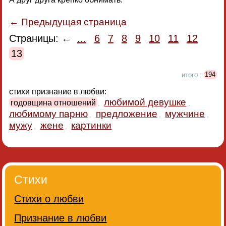
← Предыдущая страница
Страницы: ←
...
6
7
8
9
10
11
12
13
итого :
194
стихи признание в любви:
любимой девушке
годовщина отношений
,
,
любимому парню
предложение
мужчине
,
,
,
мужу
жене
картинки
,
,
Стихи
Стихи о любви
Признание в любви