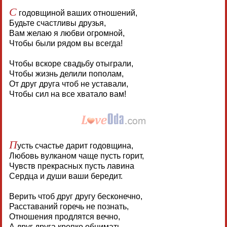
С
годовщиной ваших отношений,
Будьте счастливы друзья,
Вам желаю я любви огромной,
Чтобы были рядом вы всегда!
Чтобы вскоре свадьбу отыграли,
Чтобы жизнь делили пополам,
От друг друга чтоб не уставали,
Чтобы сил на все хватало вам!
П
усть счастье дарит годовщина,
Любовь вулканом чаще пусть горит,
Чувств прекрасных пусть лавина
Сердца и души ваши бередит.
Верить чтоб друг другу бесконечно,
Расставаний горечь не познать,
Отношения продлятся вечно,
А друг друга крепко обнимать.