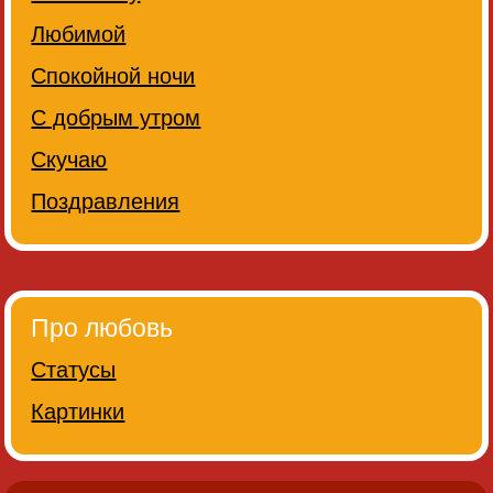
Любимой
Спокойной ночи
С добрым утром
Скучаю
Поздравления
Про любовь
Статусы
Картинки