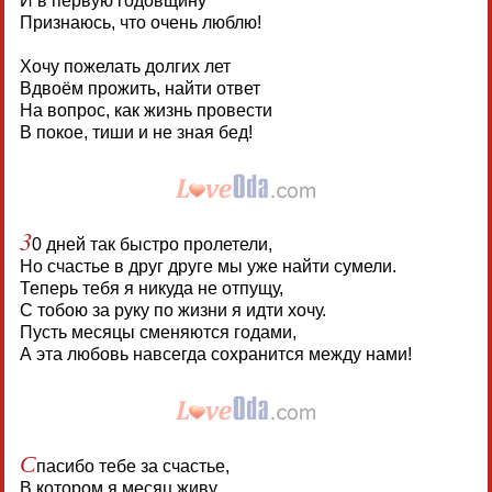
И в первую годовщину
Признаюсь, что очень люблю!
Хочу пожелать долгих лет
Вдвоём прожить, найти ответ
На вопрос, как жизнь провести
В покое, тиши и не зная бед!
3
0 дней так быстро пролетели,
Но счастье в друг друге мы уже найти сумели.
Теперь тебя я никуда не отпущу,
С тобою за руку по жизни я идти хочу.
Пусть месяцы сменяются годами,
А эта любовь навсегда сохранится между нами!
С
пасибо тебе за счастье,
В котором я месяц живу.