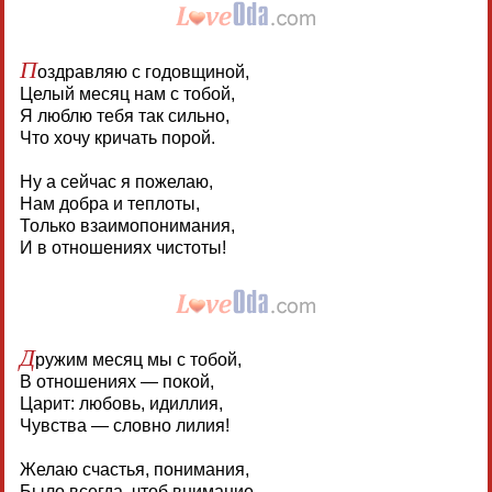
П
оздравляю с годовщиной,
Целый месяц нам с тобой,
Я люблю тебя так сильно,
Что хочу кричать порой.
Ну а сейчас я пожелаю,
Нам добра и теплоты,
Только взаимопонимания,
И в отношениях чистоты!
Д
ружим месяц мы с тобой,
В отношениях — покой,
Царит: любовь, идиллия,
Чувства — словно лилия!
Желаю счастья, понимания,
Было всегда, чтоб внимание,