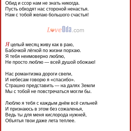
Обид и ссор нам не знать никогда.
Пусть обходят нас стороной ненастья.
Нам с тобой желаю большого счастья!
Я
целый месяц живу как в раю,
Бабочкой лёгкой по жизни порхаю.
Я тебя неимоверно люблю,
Не просто люблю — всей душой обожаю!
Нас романтизма дороги свели,
И небесам говорю я «спасибо».
Страшно представить — на далях Земли
Мы с тобой не повстречаться могли бы.
Люблю я тебя с каждым днём всё сильней
И признаюсь в этом без сожаленья,
Ведь ты для меня кислорода нужней,
Объятья твои даже лета теплее.