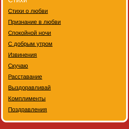
Стихи
Стихи о любви
Признание в любви
Спокойной ночи
С добрым утром
Извинения
Скучаю
Расставание
Выздоравливай
Комплименты
Поздравления