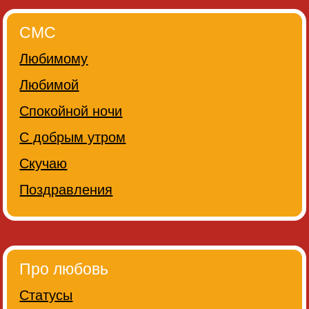
СМС
Любимому
Любимой
Спокойной ночи
С добрым утром
Скучаю
Поздравления
Про любовь
Статусы