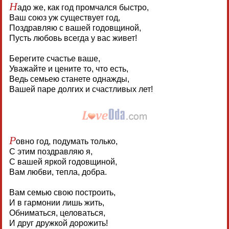
Н
адо же, как год промчался быстро,
Ваш союз уж существует год,
Поздравляю с вашей годовщиной,
Пусть любовь всегда у вас живет!
Берегите счастье ваше,
Уважайте и цените то, что есть,
Ведь семьею станете однажды,
Вашей паре долгих и счастливых лет!
Р
овно год, подумать только,
С этим поздравляю я,
С вашей яркой годовщиной,
Вам любви, тепла, добра.
Вам семью свою построить,
И в гармонии лишь жить,
Обниматься, целоваться,
И друг дружкой дорожить!