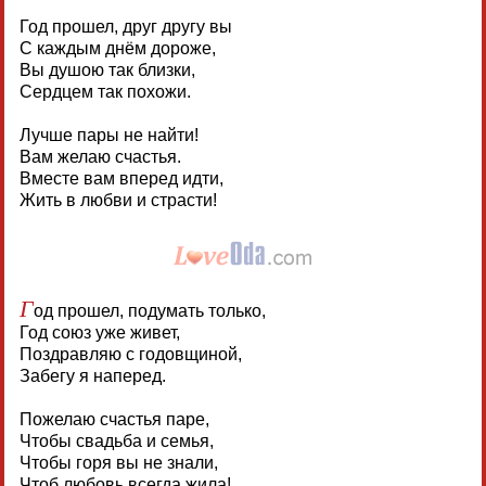
Год прошел, друг другу вы
С каждым днём дороже,
Вы душою так близки,
Сердцем так похожи.
Лучше пары не найти!
Вам желаю счастья.
Вместе вам вперед идти,
Жить в любви и страсти!
Г
од прошел, подумать только,
Год союз уже живет,
Поздравляю с годовщиной,
Забегу я наперед.
Пожелаю счастья паре,
Чтобы свадьба и семья,
Чтобы горя вы не знали,
Чтоб любовь всегда жила!