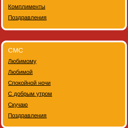
Комплименты
Поздравления
СМС
Любимому
Любимой
Спокойной ночи
С добрым утром
Скучаю
Поздравления