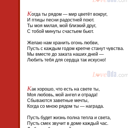
К
огда ты рядом — мир цветёт вокруг,
И птицы песни радостней поют.
Ты моя милая, мой близкий друг,
С тобой минуты счастьем бьют.
Желаю нам хранить огонь любви,
Пусть с каждым годом крепче станут чувства.
Мы вместе до заката наших дней —
Любить тебя для сердца так искусно!
К
ак хорошо, что есть на свете ты,
Моя любовь, мой ангел и отрада!
Сбываются заветные мечты,
Когда со мною рядом ты — награда.
Пусть будет жизнь полна тепла и света,
Пусть смех звучит в доме каждый час.