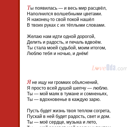
Т
ы появилась — и весь мир расцвёл,
Наполнился волшебными цветами.
Я наконец-то свой покой нашёл
В твоих руках с их тёплыми словами.
Желаю нам идти одной дорогой,
Делить и радость, и печаль вдвоём.
Ты стала моей судьбой, моим итогом,
Люблю тебя и ночью, и днём!
Я
не ищу ни громких объяснений,
Я просто всей душой шепчу — люблю.
Ты — мой маяк в тумане и сомненьях,
Ты — вдохновенье в каждую зарю.
Пусть будет жизнь твоя теплом согрета,
Пускай в ней будет радость, свет и дом.
Ты — моё сердце, музыка и лето,