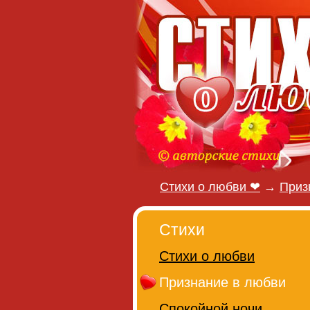
Стихи о любви ❤
→
Приз
Стихи
Стихи о любви
Признание в любви
Спокойной ночи