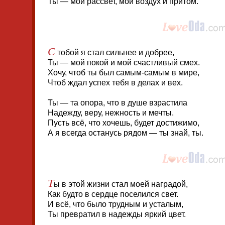
Ты — мой рассвет, мой воздух и притом.
С
тобой я стал сильнее и добрее,
Ты — мой покой и мой счастливый смех.
Хочу, чтоб ты был самым-самым в мире,
Чтоб ждал успех тебя в делах и вех.
Ты — та опора, что в душе взрастила
Надежду, веру, нежность и мечты.
Пусть всё, что хочешь, будет достижимо,
А я всегда останусь рядом — ты знай, ты.
Т
ы в этой жизни стал моей наградой,
Как будто в сердце поселился свет.
И всё, что было трудным и усталым,
Ты превратил в надежды яркий цвет.