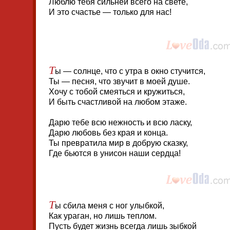
Люблю тебя сильней всего на свете,
И это счастье — только для нас!
Т
ы — солнце, что с утра в окно стучится,
Ты — песня, что звучит в моей душе.
Хочу с тобой смеяться и кружиться,
И быть счастливой на любом этаже.
Дарю тебе всю нежность и всю ласку,
Дарю любовь без края и конца.
Ты превратила мир в добрую сказку,
Где бьются в унисон наши сердца!
Т
ы сбила меня с ног улыбкой,
Как ураган, но лишь теплом.
Пусть будет жизнь всегда лишь зыбкой