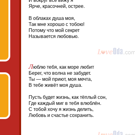
И вокруг всё вижу я
Ярче, красочней, острее.
В облаках душа моя,
Так мне хорошо с тобою!
Потому что мой секрет
Называется любовью.
Л
юблю тебя, как море любит
Берег, что волна не забудет.
Ты — мой приют, моя мечта,
В тебе живёт моя душа.
Пусть будет жизнь, как тёплый сон,
Где каждый миг в тебя влюблён.
С тобой хочу я жизнь делить,
Любовь и счастье сохранить.