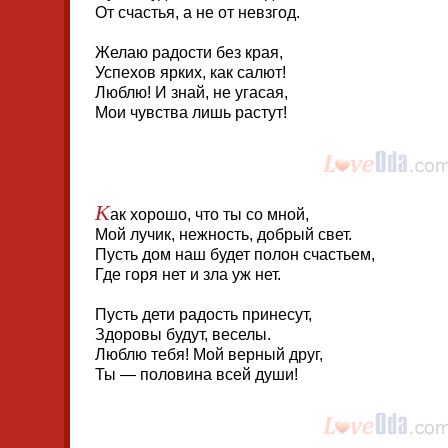
От счастья, а не от невзгод.
Желаю радости без края,
Успехов ярких, как салют!
Люблю! И знай, не угасая,
Мои чувства лишь растут!
К
ак хорошо, что ты со мной,
Мой лучик, нежность, добрый свет.
Пусть дом наш будет полон счастьем,
Где горя нет и зла уж нет.
Пусть дети радость принесут,
Здоровы будут, веселы.
Люблю тебя! Мой верный друг,
Ты — половина всей души!