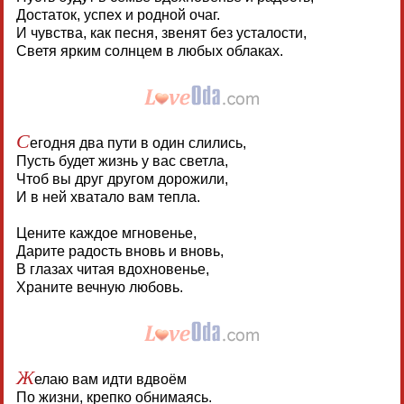
Достаток, успех и родной очаг.
И чувства, как песня, звенят без усталости,
Светя ярким солнцем в любых облаках.
С
егодня два пути в один слились,
Пусть будет жизнь у вас светла,
Чтоб вы друг другом дорожили,
И в ней хватало вам тепла.
Цените каждое мгновенье,
Дарите радость вновь и вновь,
В глазах читая вдохновенье,
Храните вечную любовь.
Ж
елаю вам идти вдвоём
По жизни, крепко обнимаясь.