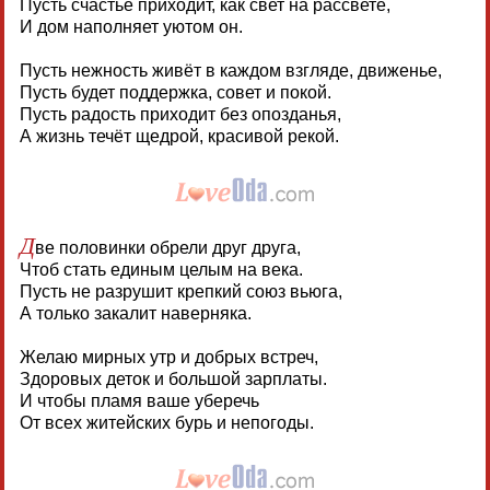
Пусть счастье приходит, как свет на рассвете,
И дом наполняет уютом он.
Пусть нежность живёт в каждом взгляде, движенье,
Пусть будет поддержка, совет и покой.
Пусть радость приходит без опозданья,
А жизнь течёт щедрой, красивой рекой.
Д
ве половинки обрели друг друга,
Чтоб стать единым целым на века.
Пусть не разрушит крепкий союз вьюга,
А только закалит наверняка.
Желаю мирных утр и добрых встреч,
Здоровых деток и большой зарплаты.
И чтобы пламя ваше уберечь
От всех житейских бурь и непогоды.