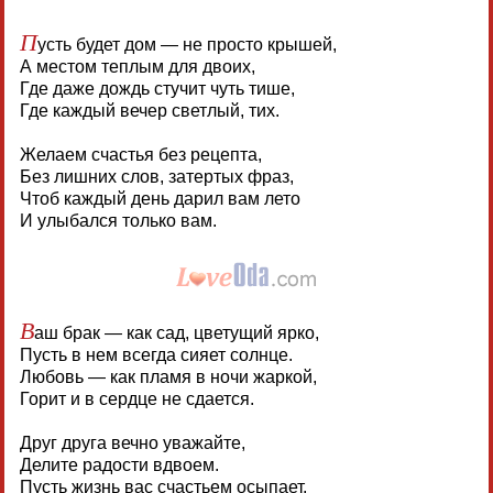
П
усть будет дом — не просто крышей,
А местом теплым для двоих,
Где даже дождь стучит чуть тише,
Где каждый вечер светлый, тих.
Желаем счастья без рецепта,
Без лишних слов, затертых фраз,
Чтоб каждый день дарил вам лето
И улыбался только вам.
В
аш брак — как сад, цветущий ярко,
Пусть в нем всегда сияет солнце.
Любовь — как пламя в ночи жаркой,
Горит и в сердце не сдается.
Друг друга вечно уважайте,
Делите радости вдвоем.
Пусть жизнь вас счастьем осыпает,