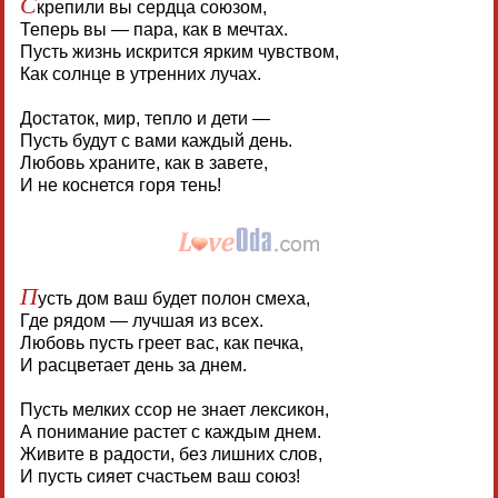
С
крепили вы сердца союзом,
Теперь вы — пара, как в мечтах.
Пусть жизнь искрится ярким чувством,
Как солнце в утренних лучах.
Достаток, мир, тепло и дети —
Пусть будут с вами каждый день.
Любовь храните, как в завете,
И не коснется горя тень!
П
усть дом ваш будет полон смеха,
Где рядом — лучшая из всех.
Любовь пусть греет вас, как печка,
И расцветает день за днем.
Пусть мелких ссор не знает лексикон,
А понимание растет с каждым днем.
Живите в радости, без лишних слов,
И пусть сияет счастьем ваш союз!