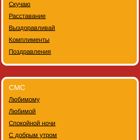
Скучаю
Расставание
Выздоравливай
Комплименты
Поздравления
СМС
Любимому
Любимой
Спокойной ночи
С добрым утром