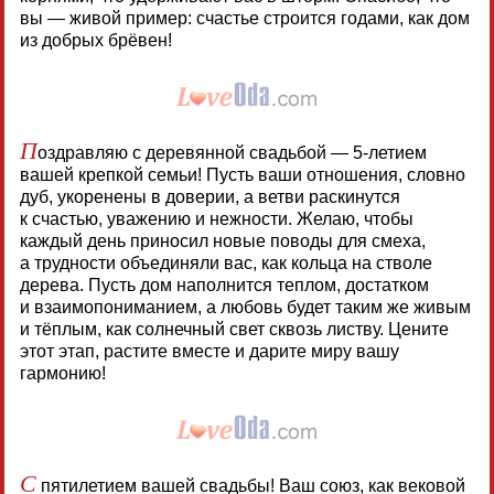
вы — живой пример: счастье строится годами, как дом
из добрых брёвен!
П
оздравляю с деревянной свадьбой — 5-летием
вашей крепкой семьи! Пусть ваши отношения, словно
дуб, укоренены в доверии, а ветви раскинутся
к счастью, уважению и нежности. Желаю, чтобы
каждый день приносил новые поводы для смеха,
а трудности объединяли вас, как кольца на стволе
дерева. Пусть дом наполнится теплом, достатком
и взаимопониманием, а любовь будет таким же живым
и тёплым, как солнечный свет сквозь листву. Цените
этот этап, растите вместе и дарите миру вашу
гармонию!
С
пятилетием вашей свадьбы! Ваш союз, как вековой