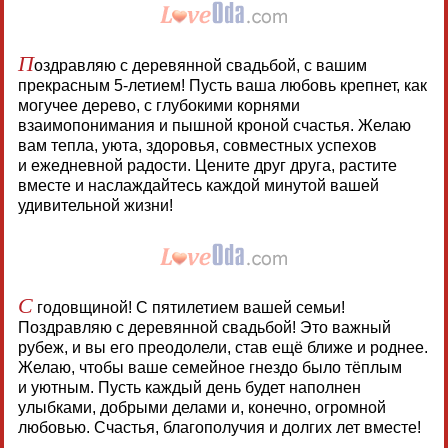
П
оздравляю с деревянной свадьбой, с вашим
прекрасным 5-летием! Пусть ваша любовь крепнет, как
могучее дерево, с глубокими корнями
взаимопонимания и пышной кроной счастья. Желаю
вам тепла, уюта, здоровья, совместных успехов
и ежедневной радости. Цените друг друга, растите
вместе и наслаждайтесь каждой минутой вашей
удивительной жизни!
С
годовщиной! С пятилетием вашей семьи!
Поздравляю с деревянной свадьбой! Это важный
рубеж, и вы его преодолели, став ещё ближе и роднее.
Желаю, чтобы ваше семейное гнездо было тёплым
и уютным. Пусть каждый день будет наполнен
улыбками, добрыми делами и, конечно, огромной
любовью. Счастья, благополучия и долгих лет вместе!