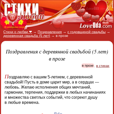
Стихи о любви ❤
→
Поздравления
→
с годовщиной свадьбы
→
деревянная свадьба (5 лет)
→
в прозе
Поздравления с деревянной свадьбой (5 лет)
в прозе
в прозе
,
в стихах
П
оздравляю с вашим 5-летием, с деревянной
свадьбой! Пусть в доме царит мир, а в сердцах —
любовь. Желаю исполнения общих мечтаний,
гармонии, терпения, поддержки в любых начинаниях
и множества светлых событий, что согреют душу
в любые времена.