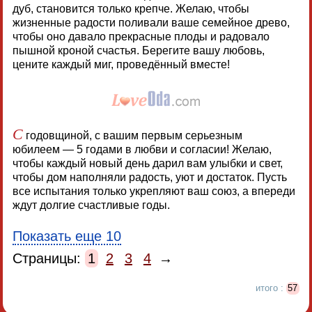
дуб, становится только крепче. Желаю, чтобы
жизненные радости поливали ваше семейное древо,
чтобы оно давало прекрасные плоды и радовало
пышной кроной счастья. Берегите вашу любовь,
цените каждый миг, проведённый вместе!
С
годовщиной, с вашим первым серьезным
юбилеем — 5 годами в любви и согласии! Желаю,
чтобы каждый новый день дарил вам улыбки и свет,
чтобы дом наполняли радость, уют и достаток. Пусть
все испытания только укрепляют ваш союз, а впереди
ждут долгие счастливые годы.
Показать еще 10
Страницы:
1
2
3
4
→
итого :
57