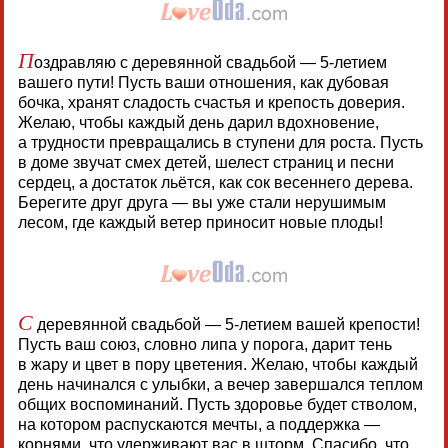
П
оздравляю с деревянной свадьбой — 5-летием
вашего пути! Пусть ваши отношения, как дубовая
бочка, хранят сладость счастья и крепость доверия.
Желаю, чтобы каждый день дарил вдохновение,
а трудности превращались в ступени для роста. Пусть
в доме звучат смех детей, шелест страниц и песни
сердец, а достаток льётся, как сок весеннего дерева.
Берегите друг друга — вы уже стали нерушимым
лесом, где каждый ветер приносит новые плоды!
С
деревянной свадьбой — 5-летием вашей крепости!
Пусть ваш союз, словно липа у порога, дарит тень
в жару и цвет в пору цветения. Желаю, чтобы каждый
день начинался с улыбки, а вечер завершался теплом
общих воспоминаний. Пусть здоровье будет стволом,
на котором распускаются мечты, а поддержка —
корнями, что удерживают вас в шторм. Спасибо, что