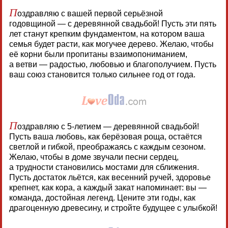
П
оздравляю с вашей первой серьёзной
годовщиной — с деревянной свадьбой! Пусть эти пять
лет станут крепким фундаментом, на котором ваша
семья будет расти, как могучее дерево. Желаю, чтобы
её корни были пропитаны взаимопониманием,
а ветви — радостью, любовью и благополучием. Пусть
ваш союз становится только сильнее год от года.
П
оздравляю с 5-летием — деревянной свадьбой!
Пусть ваша любовь, как берёзовая роща, остаётся
светлой и гибкой, преображаясь с каждым сезоном.
Желаю, чтобы в доме звучали песни сердец,
а трудности становились мостами для сближения.
Пусть достаток льётся, как весенний ручей, здоровье
крепнет, как кора, а каждый закат напоминает: вы —
команда, достойная легенд. Цените эти годы, как
драгоценную древесину, и стройте будущее с улыбкой!