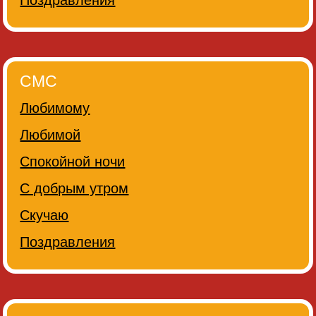
Поздравления
СМС
Любимому
Любимой
Спокойной ночи
С добрым утром
Скучаю
Поздравления