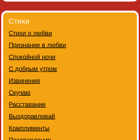
Стихи
Стихи о любви
Признание в любви
Спокойной ночи
С добрым утром
Извинения
Скучаю
Расставание
Выздоравливай
Комплименты