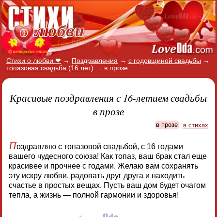
Стихи о любви ❤
→
Поздравления
→
с годовщиной свадьбы
→
топазовая свадьба (16 лет)
→
в прозе
Красивые поздравления с 16-летием свадьбы
в прозе
в прозе
,
в стихах
П
оздравляю с топазовой свадьбой, с 16 годами
вашего чудесного союза! Как топаз, ваш брак стал еще
красивее и прочнее с годами. Желаю вам сохранять
эту искру любви, радовать друг друга и находить
счастье в простых вещах. Пусть ваш дом будет очагом
тепла, а жизнь — полной гармонии и здоровья!