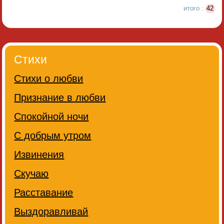
итого :
42
Стихи
Стихи о любви
Признание в любви
Спокойной ночи
С добрым утром
Извинения
Скучаю
Расставание
Выздоравливай