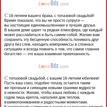
С
16-летием вашего брака, с топазовой свадьбой!
Время показало, что вы не просто супруги —
вы настоящие единомышленники и лучшие друзья.
В вашем доме царит та редкая атмосфера, где каждый
может расслабиться и быть самим собой. Желаю вам
сохранить эту бесценную способность понимать друг
друга без слов, находить компромиссы в сложных
ситуациях и всегда помнить о том, что самое главное
богатство — это ваша взаимная привязанность.
С
топазовой свадьбой, с вашим 16-летним юбилеем!
Пусть ваш союз, подобно топазу, остается таким
же прочным и сияющим новыми гранями мудрости
и нежности. Желаю, чтобы ваша любовь с каждым
годом лишь крепла, наполняя дом теплом,
взаимопониманием и радостными моментами.
Благополучия, гармонии и счастья на все годы вперед!