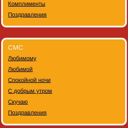
Комплименты
Поздравления
СМС
Любимому
Любимой
Спокойной ночи
С добрым утром
Скучаю
Поздравления