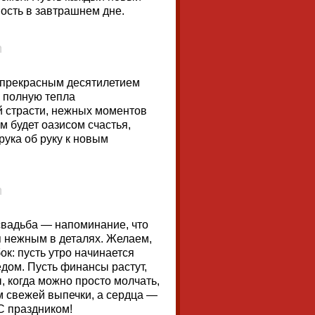
ость в завтрашнем дне.
 прекрасным десятилетием
, полную тепла
 страсти, нежных моментов
м будет оазисом счастья,
рука об руку к новым
свадьба — напоминание, что
ся нежным в деталях. Желаем,
к: пусть утро начинается
едом. Пусть финансы растут,
, когда можно просто молчать,
м свежей выпечки, а сердца —
С праздником!