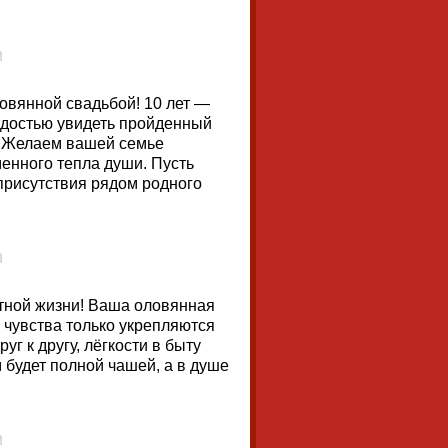
овянной свадьбой! 10 лет —
ордостью увидеть пройденный
. Желаем вашей семье
енного тепла души. Пусть
присутствия рядом родного
стной жизни! Ваша оловянная
 чувства только укрепляются
г к другу, лёгкости в быту
 будет полной чашей, а в душе