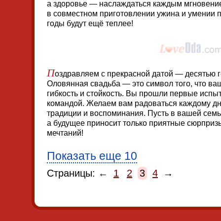
а здоровье — наслаждаться каждым мгновение
в совместном приготовлении ужина и умении 
годы будут ещё теплее!
П
оздравляем с прекрасной датой — десятью г
Оловянная свадьба — это символ того, что в
гибкость и стойкость. Вы прошли первые испы
командой. Желаем вам радоваться каждому дн
традиции и воспоминания. Пусть в вашей сем
а будущее приносит только приятные сюрприз
мечтаний!
Показать еще 10
Страницы: ←
1
2
3
4
→