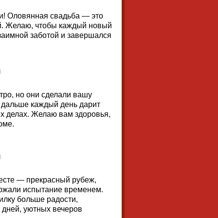
и! Оловянная свадьба — это
й. Желаю, чтобы каждый новый
заимной заботой и завершался
тро, но они сделали вашу
и дальше каждый день дарит
ех делах. Желаю вам здоровья,
оме.
месте — прекрасный рубеж,
ержали испытание временем.
илку больше радости,
 дней, уютных вечеров