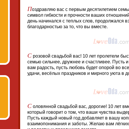
П
оздравляю вас с первым десятилетием семь
символ гибкости и прочности ваших отношени
день начинался с теплых слов, продолжался в
благодарностью за то, что вы вместе.
С
розовой свадьбой вас! 10 лет пролетели быс
семью сильнее, дружнее и счастливее. Пусть 
вам радость, пусть любовь будет опорой во вс
удачи, весёлых праздников и мирного уюта в д
С
оловянной свадьбой вас, дорогие! 10 лет в
который говорит о том, что ваши чувства выд
Пусть каждый новый год добавляет в вашу коп
взаимопонимания и заботы. Желаю вам лёгких