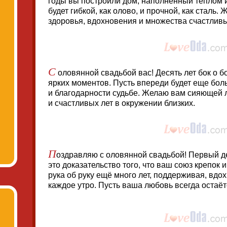
годы вы построили дом, наполненный теплом 
будет гибкой, как олово, и прочной, как сталь.
здоровья, вдохновения и множества счастливы
С
оловянной свадьбой вас! Десять лет бок о б
ярких моментов. Пусть впереди будет еще бол
и благодарности судьбе. Желаю вам сияющей 
и счастливых лет в окружении близких.
П
оздравляю с оловянной свадьбой! Первый д
это доказательство того, что ваш союз крепок
рука об руку ещё много лет, поддерживая, вдо
каждое утро. Пусть ваша любовь всегда остаёт