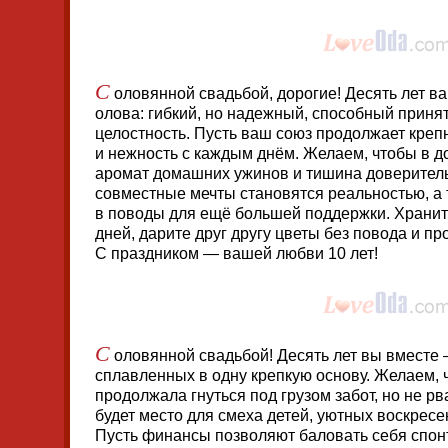
С
оловянной свадьбой, дорогие! Десять лет в
олова: гибкий, но надежный, способный приня
целостность. Пусть ваш союз продолжает крепн
и нежность с каждым днём. Желаем, чтобы в д
аромат домашних ужинов и тишина доверитель
совместные мечты становятся реальностью, а
в поводы для ещё большей поддержки. Хранит
дней, дарите друг другу цветы без повода и пр
С праздником — вашей любви 10 лет!
С
оловянной свадьбой! Десять лет вы вместе —
сплавленных в одну крепкую основу. Желаем,
продолжала гнуться под грузом забот, но не рв
будет место для смеха детей, уютных воскресе
Пусть финансы позволяют баловать себя спон