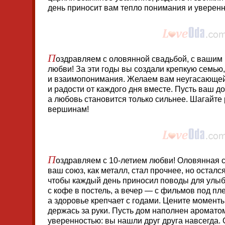
день приносит вам тепло понимания и уверенн
П
оздравляем с оловянной свадьбой, с вашим
любви! За эти годы вы создали крепкую семью
и взаимопонимания. Желаем вам неугасающей
и радости от каждого дня вместе. Пусть ваш до
а любовь становится только сильнее. Шагайте 
вершинам!
П
оздравляем с 10-летием любви! Оловянная 
ваш союз, как металл, стал прочнее, но остал
чтобы каждый день приносил поводы для улыбо
с кофе в постель, а вечер — с фильмов под пл
а здоровье крепчает с годами. Цените моменты
держась за руки. Пусть дом наполнен аромато
уверенностью: вы нашли друг друга навсегда. 