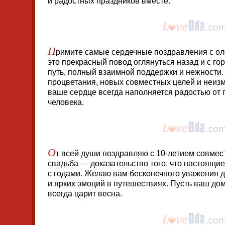
и радостных праздников вместе.
П
римите самые сердечные поздравления с ол
это прекрасный повод оглянуться назад и с г
путь, полный взаимной поддержки и нежности
процветания, новых совместных целей и неизм
ваше сердце всегда наполняется радостью от 
человека.
О
т всей души поздравляю с 10-летием совме
свадьба — доказательство того, что настоящие
с годами. Желаю вам бесконечного уважения дру
и ярких эмоций в путешествиях. Пусть ваш дом
всегда царит весна.