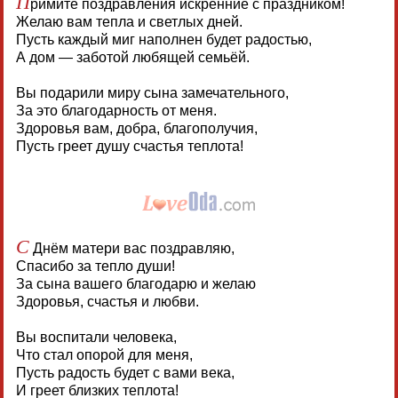
П
римите поздравления искренние с праздником!
Желаю вам тепла и светлых дней.
Пусть каждый миг наполнен будет радостью,
А дом — заботой любящей семьёй.
Вы подарили миру сына замечательного,
За это благодарность от меня.
Здоровья вам, добра, благополучия,
Пусть греет душу счастья теплота!
С
Днём матери вас поздравляю,
Спасибо за тепло души!
За сына вашего благодарю и желаю
Здоровья, счастья и любви.
Вы воспитали человека,
Что стал опорой для меня,
Пусть радость будет с вами века,
И греет близких теплота!