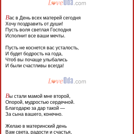
В
ас в День всех матерей сегодня
Хочу поздравить от души!
Пусть воля светлая Господня
Исполнит все ваши мечты.
Пусть не коснется вас усталость,
И будет бодрость на года,
Чтоб вы почаще улыбались
И были счастливы всегда!
В
ы стали мамой мне второй,
Опорой, мудростью сердечной.
Благодарю за дар такой —
За сына вашего, конечно.
Желаю в материнский день
Вам света, радости и счастья,