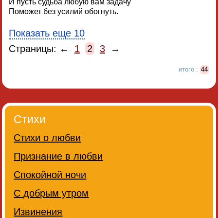
И пусть судьба любую вам задачу
Поможет без усилий обогнуть.
Показать еще 10
Страницы: ←
1
2
3
→
итого :
44
Стихи
Стихи о любви
Признание в любви
Спокойной ночи
С добрым утром
Извинения