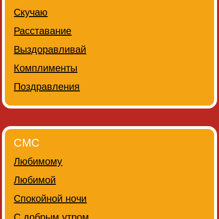
Скучаю
Расставание
Выздоравливай
Комплименты
Поздравления
СМС
Любимому
Любимой
Спокойной ночи
С добрым утром