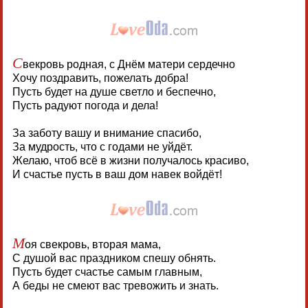
С
векровь родная, с Днём матери сердечно
Хочу поздравить, пожелать добра!
Пусть будет на душе светло и беспечно,
Пусть радуют погода и дела!
За заботу вашу и внимание спасибо,
За мудрость, что с годами не уйдёт.
Желаю, чтоб всё в жизни получалось красиво,
И счастье пусть в ваш дом навек войдёт!
М
оя свекровь, вторая мама,
С душой вас праздником спешу обнять.
Пусть будет счастье самым главным,
А беды не смеют вас тревожить и знать.