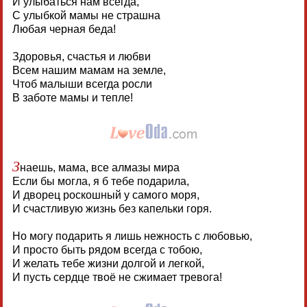
И улыбаться нам всегда,
С улыбкой мамы не страшна
Любая черная беда!
Здоровья, счастья и любви
Всем нашим мамам на земле,
Чтоб малыши всегда росли
В заботе мамы и тепле!
З
наешь, мама, все алмазы мира
Если бы могла, я б тебе подарила,
И дворец роскошный у самого моря,
И счастливую жизнь без капельки горя.
Но могу подарить я лишь нежность с любовью,
И просто быть рядом всегда с тобою,
И желать тебе жизни долгой и легкой,
И пусть сердце твоё не сжимает тревога!