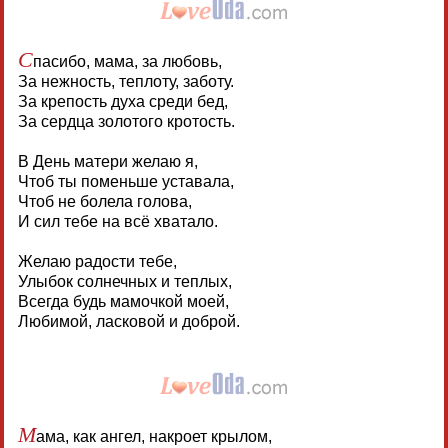
С
пасибо, мама, за любовь,
За нежность, теплоту, заботу.
За крепость духа среди бед,
За сердца золотого кротость.
В День матери желаю я,
Чтоб ты поменьше уставала,
Чтоб не болела голова,
И сил тебе на всё хватало.
Желаю радости тебе,
Улыбок солнечных и теплых,
Всегда будь мамочкой моей,
Любимой, ласковой и доброй.
М
ама, как ангел, накроет крылом,