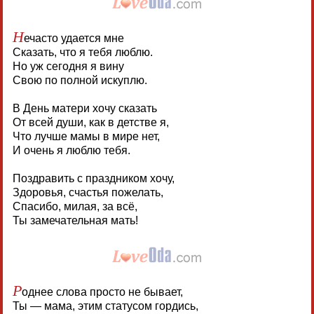
Н
ечасто удается мне
Сказать, что я тебя люблю.
Но уж сегодня я вину
Свою по полной искуплю.
В День матери хочу сказать
От всей души, как в детстве я,
Что лучше мамы в мире нет,
И очень я люблю тебя.
Поздравить с праздником хочу,
Здоровья, счастья пожелать,
Спасибо, милая, за всё,
Ты замечательная мать!
Р
однее слова просто не бывает,
Ты — мама, этим статусом гордись,