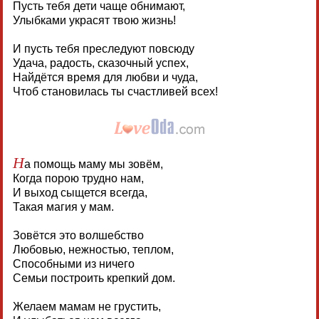
Пусть тебя дети чаще обнимают,
Улыбками украсят твою жизнь!
И пусть тебя преследуют повсюду
Удача, радость, сказочный успех,
Найдётся время для любви и чуда,
Чтоб становилась ты счастливей всех!
Н
а помощь маму мы зовём,
Когда порою трудно нам,
И выход сыщется всегда,
Такая магия у мам.
Зовётся это волшебство
Любовью, нежностью, теплом,
Способными из ничего
Семьи построить крепкий дом.
Желаем мамам не грустить,