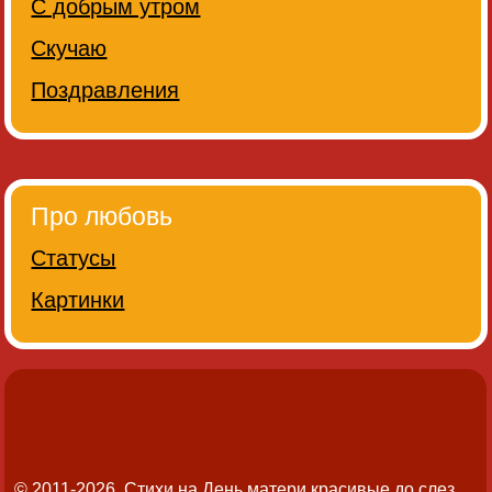
С добрым утром
Скучаю
Поздравления
Про любовь
Статусы
Картинки
© 2011-2026. Стихи на День матери красивые до слез.