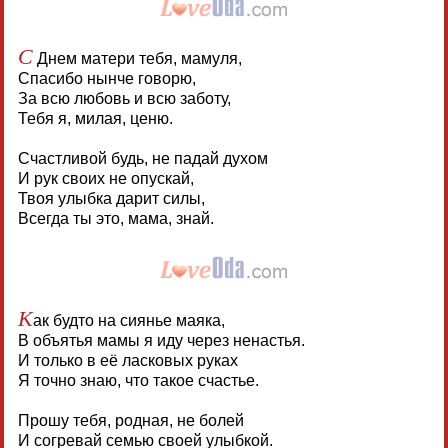
С
Днем матери тебя, мамуля,
Спасибо нынче говорю,
За всю любовь и всю заботу,
Тебя я, милая, ценю.
Счастливой будь, не падай духом
И рук своих не опускай,
Твоя улыбка дарит силы,
Всегда ты это, мама, знай.
К
ак будто на сиянье маяка,
В объятья мамы я иду через ненастья.
И только в её ласковых руках
Я точно знаю, что такое счастье.
Прошу тебя, родная, не болей
И согревай семью своей улыбкой.