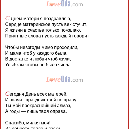
С
Днем матери я поздравляю,
Сердце материнское пусть век стучит,
Я жизни в счастье только пожелаю,
Приятные слова пусть каждый говорит.
Чтобы невзгоды мимо проходили,
И мама чтоб у каждого была,
В достатке и любви чтоб жили,
Улыбкам чтобы не было числа.
С
егодня День всех матерей,
И значит, праздник твой по праву.
Ты мой прекраснейший алмаз,
А годы — лишь твоя оправа.
Спасибо, милая моя!
За доброту, тепло и ласку,