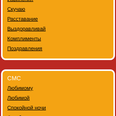
Скучаю
Расставание
Выздоравливай
Комплименты
Поздравления
СМС
Любимому
Любимой
Спокойной ночи