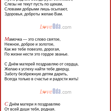
Слезы не текут пусть по щекам,
Словами добрыми лишь осыпают,
Здоровья, доброты желаю Вам.
М
амочка — это слово святое,
Нежное, доброе и золотое,
Как же тебе повезло, дорогая,
По жизни нести это гордое званье.
С Днём матерей поздравляю от сердца,
Желаю к успеху найти тебе дверцу,
Заботу безбрежную детям дарить,
Всегда только в счастье и радости жить!
С
Днём матери я поздравляю
От всей души тебя, родная.