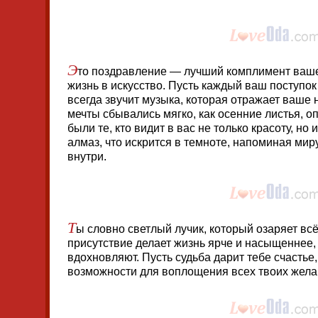
Э
то поздравление — лучший комплимент ваш
жизнь в искусство. Пусть каждый ваш поступок
всегда звучит музыка, которая отражает ваше
мечты сбывались мягко, как осенние листья, о
были те, кто видит в вас не только красоту, но
алмаз, что искрится в темноте, напоминая мир
внутри.
Т
ы словно светлый лучик, который озаряет вс
присутствие делает жизнь ярче и насыщеннее, 
вдохновляют. Пусть судьба дарит тебе счастье
возможности для воплощения всех твоих жела