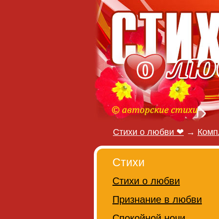
Стихи о любви ❤
→
Комп
Стихи
Стихи о любви
Признание в любви
Спокойной ночи