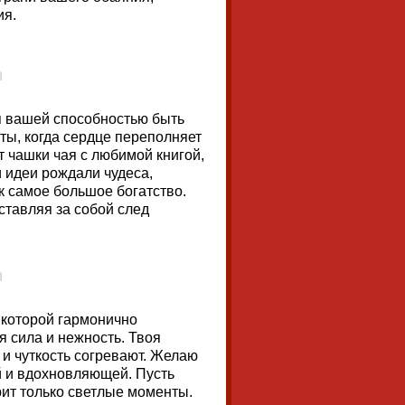
ия.
 вашей способностью быть
ты, когда сердце переполняет
от чашки чая с любимой книгой,
и идеи рождали чудеса,
ак самое большое богатство.
оставляя за собой след
 которой гармонично
я сила и нежность. Твоя
 и чуткость согревают. Желаю
й и вдохновляющей. Пусть
ит только светлые моменты.