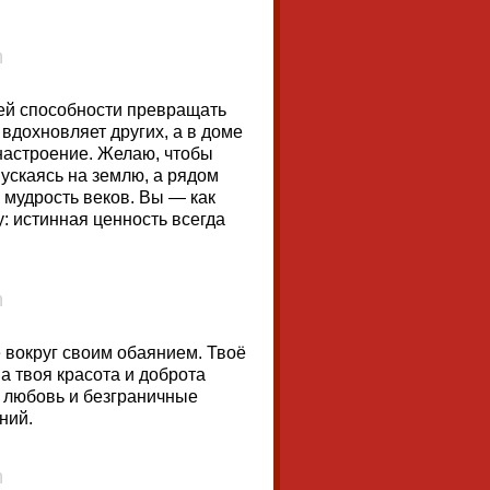
ей способности превращать
 вдохновляет других, а в доме
 настроение. Желаю, чтобы
пускаясь на землю, а рядом
 и мудрость веков. Вы — как
у: истинная ценность всегда
ё вокруг своим обаянием. Твоё
а твоя красота и доброта
, любовь и безграничные
ний.