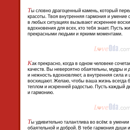
Т
ы словно драгоценный камень, который пере
красоты. Твоя внутренняя гармония и умение 
в любых ситуациях вызывают искреннее восхи
вдохновения для всех, кто тебя знает. Пусть ж
прекрасными людьми и яркими моментами.
К
ак прекрасно, когда в одном человеке сочет
качеств. Вы невероятно обаятельны, мудры и
и нежность вдохновляют, а внутренняя сила и
восхищают. Желаю, чтобы ваша жизнь всегда 
теплом и искренней радостью. Пусть каждый д
и гармонию.
Т
ы удивительно талантлива во всём: в умении
обаятельной и доброй. В тебе гармония души и