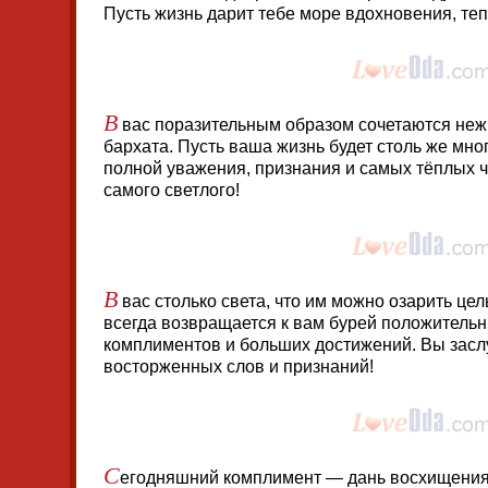
Пусть жизнь дарит тебе море вдохновения, теп
В
вас поразительным образом сочетаются нежн
бархата. Пусть ваша жизнь будет столь же мно
полной уважения, признания и самых тёплых ч
самого светлого!
В
вас столько света, что им можно озарить цел
всегда возвращается к вам бурей положительн
комплиментов и больших достижений. Вы засл
восторженных слов и признаний!
С
егодняшний комплимент — дань восхищения