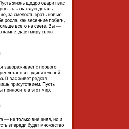
 Пусть жизнь щедро одарит вас
рность за каждую деталь:
ше, за смелость брать новые
е росла, как весенние побеги,
больше всего на свете. Вы —
 в камне, даря миру свою
ая завораживает с первого
реплетается с удивительной
. В вас живет редкая
ишь присутствием. Пусть
ы приносите в этот мир.
та — не только внешняя, но и
усть впереди будет множество