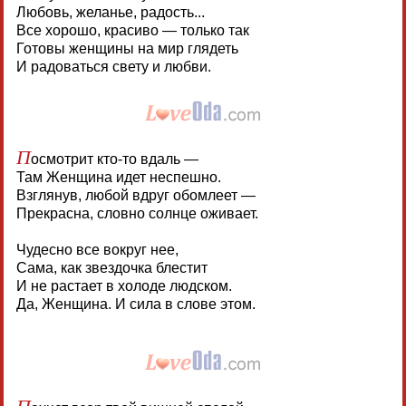
Любовь, желанье, радость...
Все хорошо, красиво — только так
Готовы женщины на мир глядеть
И радоваться свету и любви.
П
осмотрит кто-то вдаль —
Там Женщина идет неспешно.
Взглянув, любой вдруг обомлеет —
Прекрасна, словно солнце оживает.
Чудесно все вокруг нее,
Сама, как звездочка блестит
И не растает в холоде людском.
Да, Женщина. И сила в слове этом.
П