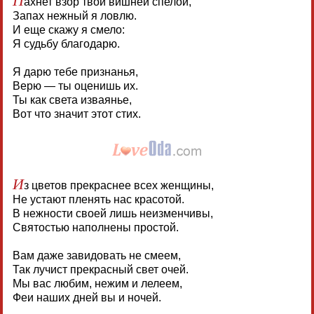
ахнет взор твой вишней спелой,
Запах нежный я ловлю.
И еще скажу я смело:
Я судьбу благодарю.
Я дарю тебе признанья,
Верю — ты оценишь их.
Ты как света изваянье,
Вот что значит этот стих.
И
з цветов прекраснее всех женщины,
Не устают пленять нас красотой.
В нежности своей лишь неизменчивы,
Святостью наполнены простой.
Вам даже завидовать не смеем,
Так лучист прекрасный свет очей.
Мы вас любим, нежим и лелеем,
Феи наших дней вы и ночей.