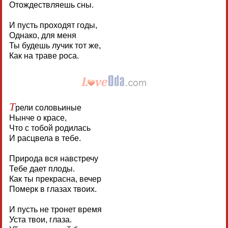
Отождествляешь сны.
И пусть проходят годы,
Однако, для меня
Ты будешь лучик тот же,
Как на траве роса.
Т
рели соловьиные
Нынче о красе,
Что с тобой родилась
И расцвела в тебе.
Природа вся навстречу
Тебе дает плоды.
Как ты прекрасна, вечер
Померк в глазах твоих.
И пусть не тронет время
Уста твои, глаза.