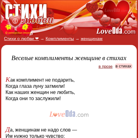
Стихи о любви ❤
→
Комплименты
→
женщинам
Веселые комплименты женщине в стихах
в прозе
,
в стихах
К
ак комплимент не подарить,
Когда глаза луну затмили!
Как наших женщин не любить,
Когда они то заслужили!
Д
а, женщинам не надо слов —
Им нужно только чувство: