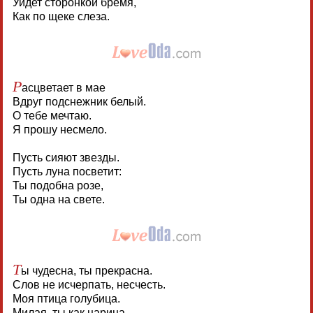
Уйдет сторонкой бремя,
Как по щеке слеза.
Р
асцветает в мае
Вдруг подснежник белый.
О тебе мечтаю.
Я прошу несмело.
Пусть сияют звезды.
Пусть луна посветит:
Ты подобна розе,
Ты одна на свете.
Т
ы чудесна, ты прекрасна.
Слов не исчерпать, несчесть.
Моя птица голубица.
Милая, ты как царица.