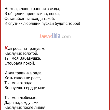
Нежна, словно ранняя звезда,
В общении приветлива, легка,
Оставайся ты всегда такой,
И спутник любящий пускай будет с тобой!
К
ак роса на травушке,
Как лучик золотой,
Ты, моя Забавушка,
Отобрала покой.
И как травинка рада
Хоть капельке росе,
Ты, моя отрада,
Волнуешь сердце мне.
Ты, моя любимая,
Даря надежду вмиг,
Как лучик после ливня,