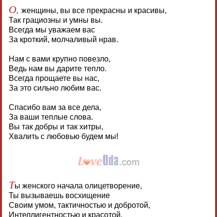
О,
женщины, вы все прекрасны и красивы,
Так грациозны и умны вы.
Всегда мы уважаем вас
За кроткий, молчаливый нрав.
Нам с вами крупно повезло,
Ведь нам вы дарите тепло.
Всегда прощаете вы нас,
За это сильно любим вас.
Спасибо вам за все дела,
За ваши теплые слова.
Вы так добры и так хитры,
Хвалить с любовью будем мы!
Т
ы женского начала олицетворение,
Ты вызываешь восхищение
Своим умом, тактичностью и добротой,
Интеллигентностью и красотой.