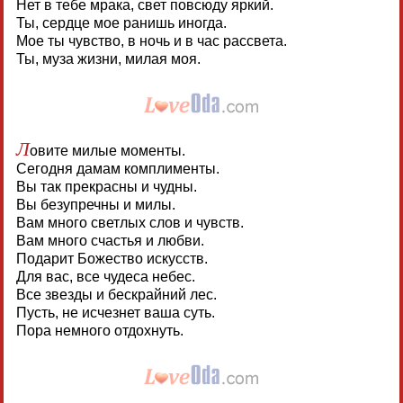
Нет в тебе мрака, свет повсюду яркий.
Ты, сердце мое ранишь иногда.
Мое ты чувство, в ночь и в час рассвета.
Ты, муза жизни, милая моя.
Л
овите милые моменты.
Сегодня дамам комплименты.
Вы так прекрасны и чудны.
Вы безупречны и милы.
Вам много светлых слов и чувств.
Вам много счастья и любви.
Подарит Божество искусств.
Для вас, все чудеса небес.
Все звезды и бескрайний лес.
Пусть, не исчезнет ваша суть.
Пора немного отдохнуть.