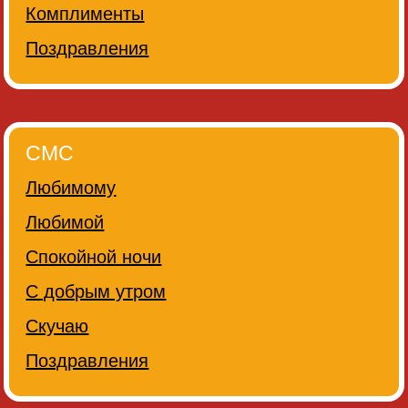
Комплименты
Поздравления
СМС
Любимому
Любимой
Спокойной ночи
С добрым утром
Скучаю
Поздравления