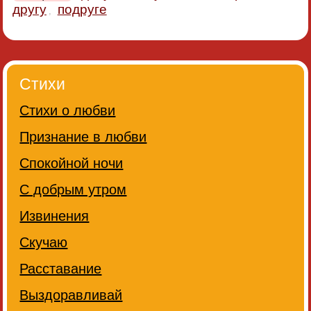
другу
подруге
,
Стихи
Стихи о любви
Признание в любви
Спокойной ночи
С добрым утром
Извинения
Скучаю
Расставание
Выздоравливай