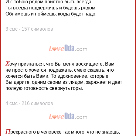
И с тобою рядом приятно быть всегда.
Ты всегда поддержишь и будешь рядом,
Обнимешь и поймешь, когда будет надо.
3 смс - 157 символов
Х
очу признаться, что Вы меня восхищаете, Вам
не просто хочется подражать, смею сказать, что
хочется быть Вами. То вдохновение, которые
Вы дарите, одним своим взглядом, заряжает и дает
полную готовность свернуть горы.
4 смс - 216 символов
П
рекрасного в человеке так много, что не знаешь,