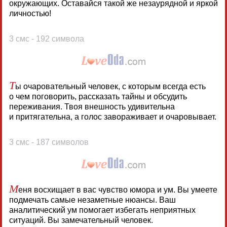
окружающих. Оставайся такой же незаурядной и яркой
личностью!
3 смс - 192 символа
Т
ы очаровательный человек, с которым всегда есть
о чем поговорить, рассказать тайны и обсудить
переживания. Твоя внешность удивительна
и притягательна, а голос завораживает и очаровывает.
3 смс - 187 символов
М
еня восхищает в вас чувство юмора и ум. Вы умеете
подмечать самые незаметные нюансы. Ваш
аналитический ум помогает избегать неприятных
ситуаций. Вы замечательный человек.