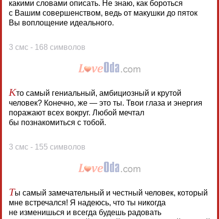
какими словами описать. Не знаю, как бороться
с Вашим совершенством, ведь от макушки до пяток
Вы воплощение идеального.
3 смс - 168 символов
К
то самый гениальный, амбициозный и крутой
человек? Конечно, же — это ты. Твои глаза и энергия
поражают всех вокруг. Любой мечтал
бы познакомиться с тобой.
3 смс - 155 символов
Т
ы самый замечательный и честный человек, который
мне встречался! Я надеюсь, что ты никогда
не изменишься и всегда будешь радовать