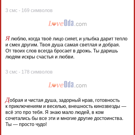
3 смс - 169 символов
Я
люблю, когда твоё лицо сияет, и улыбка дарит тепло
и смех другим. Твоя душа самая светлая и добрая.
От твоих слов всегда бросает в дрожь. Ты даришь
людям искры счастья и любви.
3 смс - 178 символов
Д
обрая и чистая душа, задорный нрав, готовность
к приключениям и веселью, внешность кинозвезды —
всё это про тебя. Я знаю мало людей, в ком
сочетались бы все эти и многие другие достоинства.
Ты — просто чудо!