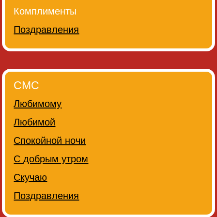
Комплименты
Поздравления
СМС
Любимому
Любимой
Спокойной ночи
С добрым утром
Скучаю
Поздравления