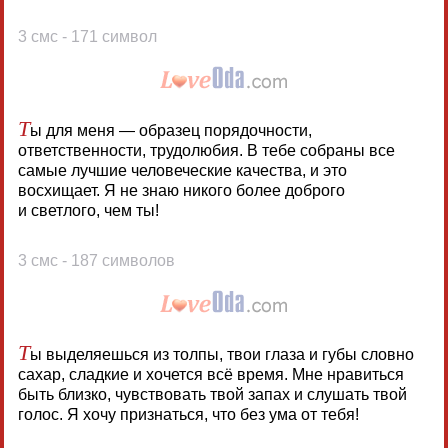
3 смс - 171 символ
Т
ы для меня — образец порядочности,
ответственности, трудолюбия. В тебе собраны все
самые лучшие человеческие качества, и это
восхищает. Я не знаю никого более доброго
и светлого, чем ты!
3 смс - 187 символов
Т
ы выделяешься из толпы, твои глаза и губы словно
сахар, сладкие и хочется всё время. Мне нравиться
быть близко, чувствовать твой запах и слушать твой
голос. Я хочу признаться, что без ума от тебя!