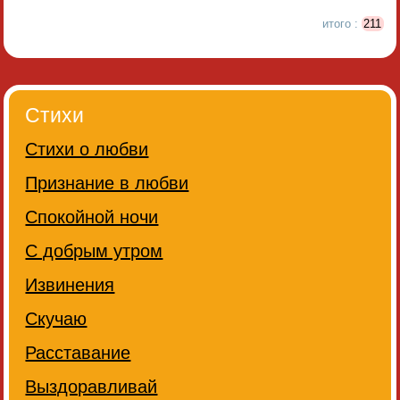
итого :
211
Стихи
Стихи о любви
Признание в любви
Спокойной ночи
С добрым утром
Извинения
Скучаю
Расставание
Выздоравливай