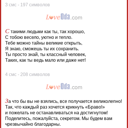
3 смс - 197 символов
С
такими людьми как ты, так хорошо,
С тобою весело, уютно и тепло.
Тебе можно тайны великие открыть,
Я знаю, сможешь ты их сохранить.
Ты просто знай, ты классный человек,
Таких, как ты ведь мало или даже нет!
4 смс - 208 символов
З
а что бы вы не взялись, все получается великолепно!
Так, что каждый раз хочется крикнуть «Браво!»
и пожелать не останавливаться на достигнутом!
Поделитесь, пожалуйста, секретом. Мы будем вам
чрезвычайно благодарны.