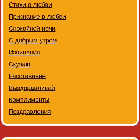
Стихи о любви
Признание в любви
Спокойной ночи
С добрым утром
Извинения
Скучаю
Расставание
Выздоравливай
Комплименты
Поздравления