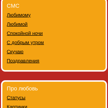
СМС
Любимому
Любимой
Спокойной ночи
С добрым утром
Скучаю
Поздравления
Про любовь
Статусы
Картинки