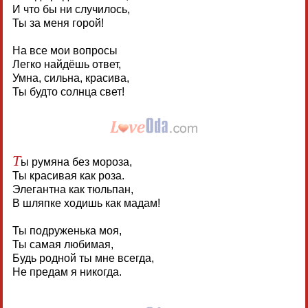
И что бы ни случилось,
Ты за меня горой!
На все мои вопросы
Легко найдёшь ответ,
Умна, сильна, красива,
Ты будто солнца свет!
Т
ы румяна без мороза,
Ты красивая как роза.
Элегантна как тюльпан,
В шляпке ходишь как мадам!
Ты подруженька моя,
Ты самая любимая,
Будь родной ты мне всегда,
Не предам я никогда.