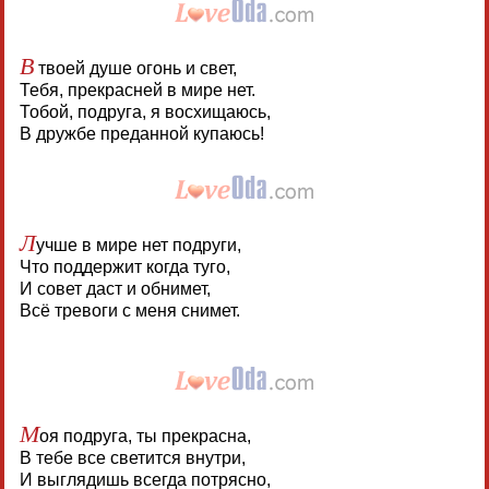
В
твоей душе огонь и свет,
Тебя, прекрасней в мире нет.
Тобой, подруга, я восхищаюсь,
В дружбе преданной купаюсь!
Л
учше в мире нет подруги,
Что поддержит когда туго,
И совет даст и обнимет,
Всё тревоги с меня снимет.
М
оя подруга, ты прекрасна,
В тебе все светится внутри,
И выглядишь всегда потрясно,