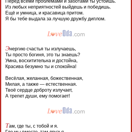
Перед всеми проблемами и заботами ты устоишь.
Из любых неприятностей выйдешь и победишь.
Ещё и умница, и красавица притом.
Я бы тебе выдала за лучшую дружбу диплом.
Э
нергию счастья ты излучаешь,
Ты просто богиня, это ты знаешь?
Умна, восхитительна и достойна,
Красива безумно ты и спокойна!
Весёлая, желанная, божественная,
Милая, а также — естественная.
Твоё сердце доброту излучает,
А трепет души, ему помогает!
Т
ам, где ты, с тобой и я.
Где мы вместе, там друзья.