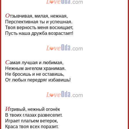
О
тзывчивая, милая, нежная,
Перспективная ты и успешная.
Твоя верность меня восхищает,
Пусть наша дружба возрастает!
С
амая лучшая и любимая,
Нежным ангелом хранимая.
Не бросишь и не оставишь,
От любых передряг избавишь!
И
гривый, нежный огонёк
В твоих глазах развеселит.
Играет платьем ветерок,
Краса твоя всех поразит.