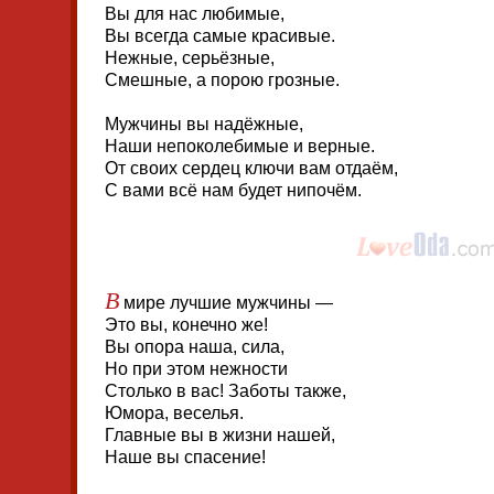
Вы для нас любимые,
Вы всегда самые красивые.
Нежные, серьёзные,
Смешные, а порою грозные.
Мужчины вы надёжные,
Наши непоколебимые и верные.
От своих сердец ключи вам отдаём,
С вами всё нам будет нипочём.
В
мире лучшие мужчины —
Это вы, конечно же!
Вы опора наша, сила,
Но при этом нежности
Столько в вас! Заботы также,
Юмора, веселья.
Главные вы в жизни нашей,
Наше вы спасение!