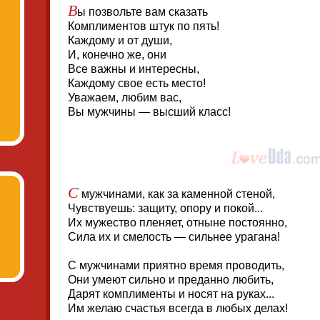
В
ы позвольте вам сказать
Комплиментов штук по пять!
Каждому и от души,
И, конечно же, они
Все важны и интересны,
Каждому свое есть место!
Уважаем, любим вас,
Вы мужчины — высший класс!
С
мужчинами, как за каменной стеной,
Чувствуешь: защиту, опору и покой...
Их мужество пленяет, отныне постоянно,
Сила их и смелость — сильнее урагана!
С мужчинами приятно время проводить,
Они умеют сильно и преданно любить,
Дарят комплименты и носят на руках...
Им желаю счастья всегда в любых делах!