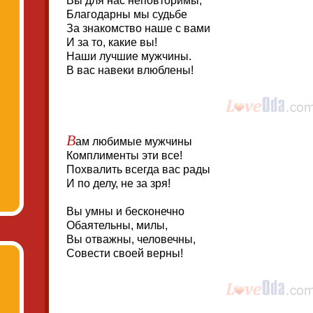
Вы для нас неповторимы,
Благодарны мы судьбе
За знакомство наше с вами
И за то, какие вы!
Наши лучшие мужчины.
В вас навеки влюблены!
В
ам любимые мужчины
Комплименты эти все!
Похвалить всегда вас рады
И по делу, не за зря!
Вы умны и бесконечно
Обаятельны, милы,
Вы отважны, человечны,
Совести своей верны!