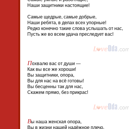
Наши защитники настоящие!
Самые щедрые, самые добрые,
Наши ребята, в делах всех упорные!
Редко конечно такие слова услышать от нас,
Пусть же во всем удача преследует вас!
П
охвалю вас от души —
Как вы все же хороши!
Вы защитники, опора,
Вы для нас на всё готовы!
Вы бесценны так для нас,
Скажем прямо, без прикрас!
В
ы наша женская опора,
Вы в жизни нашей надёжное плечо,