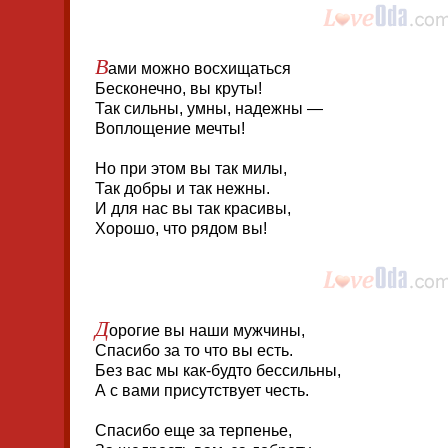
В
ами можно восхищаться
Бесконечно, вы круты!
Так сильны, умны, надежны —
Воплощение мечты!
Но при этом вы так милы,
Так добры и так нежны.
И для нас вы так красивы,
Хорошо, что рядом вы!
Д
орогие вы наши мужчины,
Спасибо за то что вы есть.
Без вас мы как-будто бессильны,
А с вами присутствует честь.
Спасибо еще за терпенье,