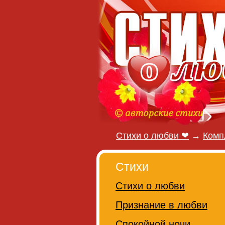
Стихи о любви ❤
→
Комп
Стихи
Стихи о любви
Признание в любви
Спокойной ночи