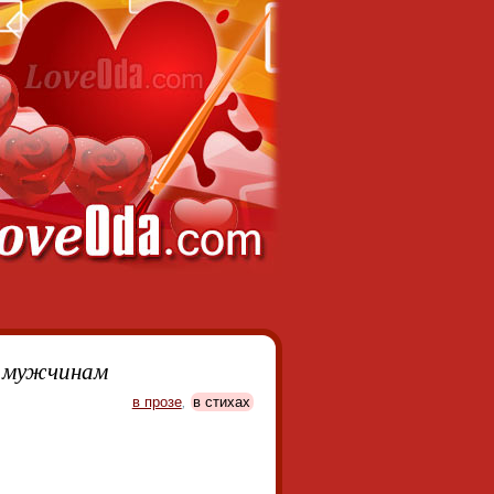
 мужчинам
в прозе
,
в стихах