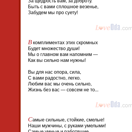
За щедрость вам, за доброту.
Быть с вами сплошное везенье,
Забудем мы про суету!
В
комплиментах этих скромных
Будет множество души!
Мы о главном вам напомним —
Как вы сильно нам нужны!
Вы для нас опора, сила,
С вами радостно, легко.
Любим вас мы очень сильно,
Жизнь без вас — совсем не то...
С
амые сильные, стойкие, смелые!
Наши мужчины, с руками умелыми!
Самые умные и работящие,