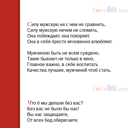
С
илу мужскую ни с чем не сравнить,
Силу мужскую ничем не сломить,
Она побеждает, она покоряет,
Она в себя просто мгновенно влюбляет.
Мужчиною быть не всем суждено,
Такие бывают не только в кино,
Главное важно, в себе воспитать
Качества лучшие, мужчиной чтоб стать.
Ч
то б мы делали без вас?
Без вас не было бы нас!
Вы нас защищаете,
От всех бед оберегаете.