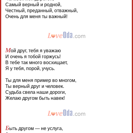
Самый верный и родной,
Честный, преданный, отважный,
Очень для меня ты важный!
М
ой друг, тебя я уважаю
И очень я тобой горжусь!
В тебе так много восхищает,
Я у тебя, порой, учусь.
Ты для меня пример во многом,
Ты верный друг и человек.
Судьба свела наши дороги,
Желаю другом быть навек!
Б
ыть другом — не услуга,