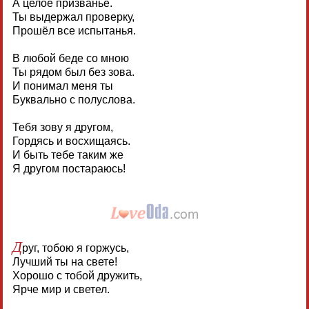
А целое призванье.
Ты выдержал проверку,
Прошёл все испытанья.
В любой беде со мною
Ты рядом был без зова.
И понимал меня ты
Буквально с полуслова.
Тебя зову я другом,
Гордясь и восхищаясь.
И быть тебе таким же
Я другом постараюсь!
Д
руг, тобою я горжусь,
Лучший ты на свете!
Хорошо с тобой дружить,
Ярче мир и светел.