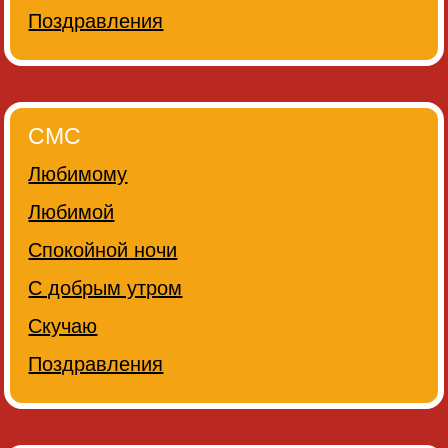
Поздравления
СМС
Любимому
Любимой
Спокойной ночи
С добрым утром
Скучаю
Поздравления