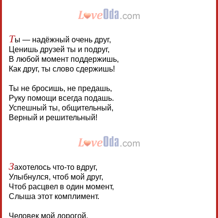
Т
ы — надёжный очень друг,
Ценишь друзей ты и подруг,
В любой момент поддержишь,
Как друг, ты слово сдержишь!
Ты не бросишь, не предашь,
Руку помощи всегда подашь.
Успешный ты, общительный,
Верный и решительный!
З
ахотелось что-то вдруг,
Улыбнулся, чтоб мой друг,
Чтоб расцвел в один момент,
Слыша этот комплимент.
Человек мой дорогой,