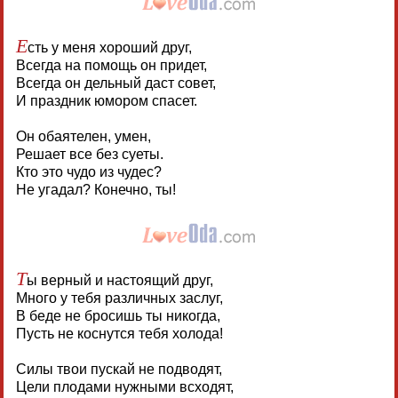
Е
сть у меня хороший друг,
Всегда на помощь он придет,
Всегда он дельный даст совет,
И праздник юмором спасет.
Он обаятелен, умен,
Решает все без суеты.
Кто это чудо из чудес?
Не угадал? Конечно, ты!
Т
ы верный и настоящий друг,
Много у тебя различных заслуг,
В беде не бросишь ты никогда,
Пусть не коснутся тебя холода!
Силы твои пускай не подводят,
Цели плодами нужными всходят,