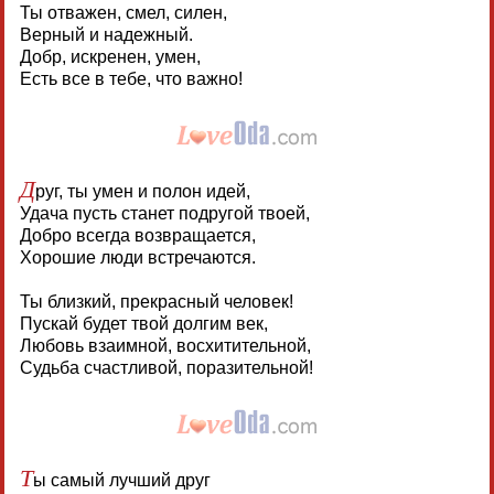
Ты отважен, смел, силен,
Верный и надежный.
Добр, искренен, умен,
Есть все в тебе, что важно!
Д
руг, ты умен и полон идей,
Удача пусть станет подругой твоей,
Добро всегда возвращается,
Хорошие люди встречаются.
Ты близкий, прекрасный человек!
Пускай будет твой долгим век,
Любовь взаимной, восхитительной,
Судьба счастливой, поразительной!
Т
ы самый лучший друг