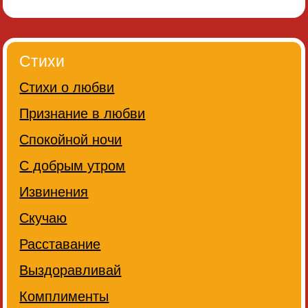
Стихи
Стихи о любви
Признание в любви
Спокойной ночи
С добрым утром
Извинения
Скучаю
Расставание
Выздоравливай
Комплименты