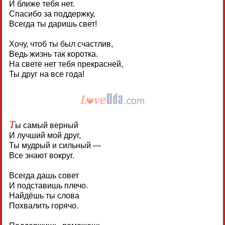
И ближе тебя нет.
Спасибо за поддержку,
Всегда ты даришь свет!
Хочу, чтоб ты был счастлив,
Ведь жизнь так коротка.
На свете нет тебя прекрасней,
Ты друг на все года!
Т
ы самый верный
И лучший мой друг,
Ты мудрый и сильный —
Все знают вокруг.
Всегда дашь совет
И подставишь плечо.
Найдёшь ты слова
Похвалить горячо.