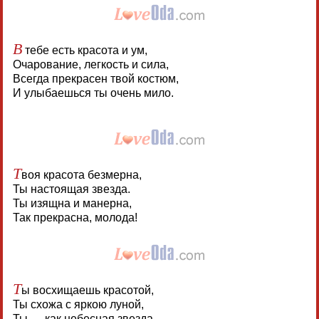
В
тебе есть красота и ум,
Очарование, легкость и сила,
Всегда прекрасен твой костюм,
И улыбаешься ты очень мило.
Т
воя красота безмерна,
Ты настоящая звезда.
Ты изящна и манерна,
Так прекрасна, молода!
Т
ы восхищаешь красотой,
Ты схожа с яркою луной,
Ты — как небесная звезда,