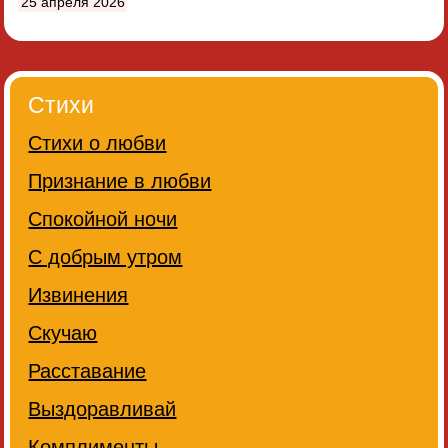
25 апреля 2026
Стихи
Стихи о любви
Признание в любви
Спокойной ночи
С добрым утром
Извинения
Скучаю
Расставание
Выздоравливай
Комплименты