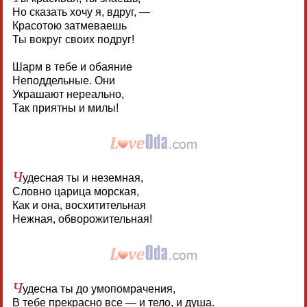
Но сказать хочу я, вдруг, —
Красотою затмеваешь
Ты вокруг своих подруг!
Шарм в тебе и обаяние
Неподдельные. Они
Украшают нереально,
Так приятны и милы!
Ч
удесная ты и неземная,
Словно царица морская,
Как и она, восхитительная
Нежная, обворожительная!
Ч
удесна ты до умопомрачения,
В тебе прекрасно все — и тело, и душа.