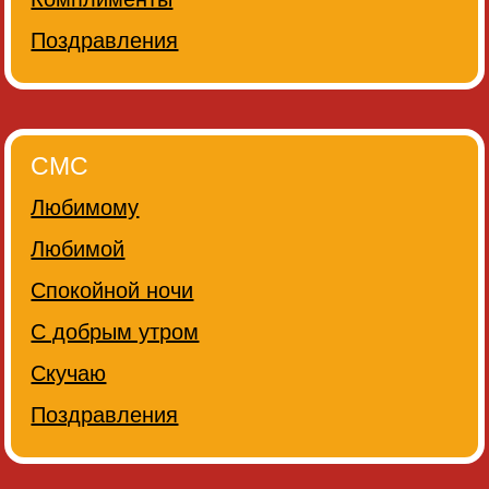
Поздравления
СМС
Любимому
Любимой
Спокойной ночи
С добрым утром
Скучаю
Поздравления