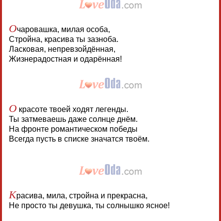
О
чаровашка, милая особа,
Стройна, красива ты зазноба.
Ласковая, непревзойдённая,
Жизнерадостная и одарённая!
О
красоте твоей ходят легенды.
Ты затмеваешь даже солнце днём.
На фронте романтическом победы
Всегда пусть в списке значатся твоём.
К
расива, мила, стройна и прекрасна,
Не просто ты девушка, ты солнышко ясное!