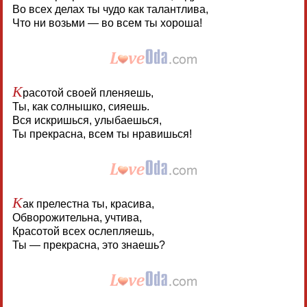
Во всех делах ты чудо как талантлива,
Что ни возьми — во всем ты хороша!
К
расотой своей пленяешь,
Ты, как солнышко, сияешь.
Вся искришься, улыбаешься,
Ты прекрасна, всем ты нравишься!
К
ак прелестна ты, красива,
Обворожительна, учтива,
Красотой всех ослепляешь,
Ты — прекрасна, это знаешь?