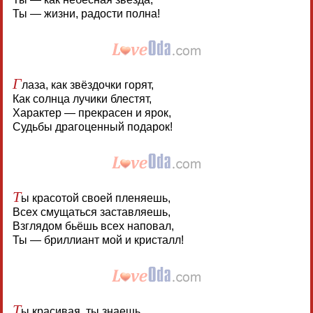
Ты — жизни, радости полна!
Г
лаза, как звёздочки горят,
Как солнца лучики блестят,
Характер — прекрасен и ярок,
Судьбы драгоценный подарок!
Т
ы красотой своей пленяешь,
Всех смущаться заставляешь,
Взглядом бьёшь всех наповал,
Ты — бриллиант мой и кристалл!
Т
ы красивая, ты знаешь,