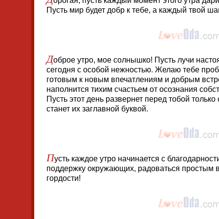
орогая, пусть каждый момент этого утра дар
Пусть мир будет добр к тебе, а каждый твой ша
Д
оброе утро, мое солнышко! Пусть лучи насто
сегодня с особой нежностью. Желаю тебе проб
готовым к новым впечатлениям и добрым встр
наполнится тихим счастьем от осознания собс
Пусть этот день развернет перед тобой только
станет их заглавной буквой.
П
усть каждое утро начинается с благодарнос
поддержку окружающих, радоваться простым в
гордости!