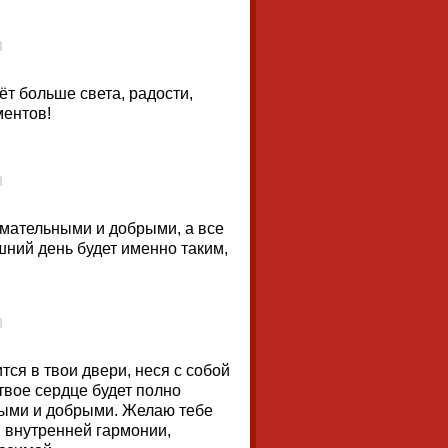
ёт больше света, радости,
ментов!
мательными и добрыми, а все
шний день будет именно таким,
тся в твои двери, неся с собой
твое сердце будет полно
лыми и добрыми. Желаю тебе
й внутренней гармонии,