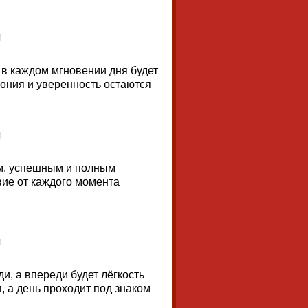
в каждом мгновении дня будет
мония и уверенность остаются
ым, успешным и полным
вие от каждого момента
ди, а впереди будет лёгкость
, а день проходит под знаком