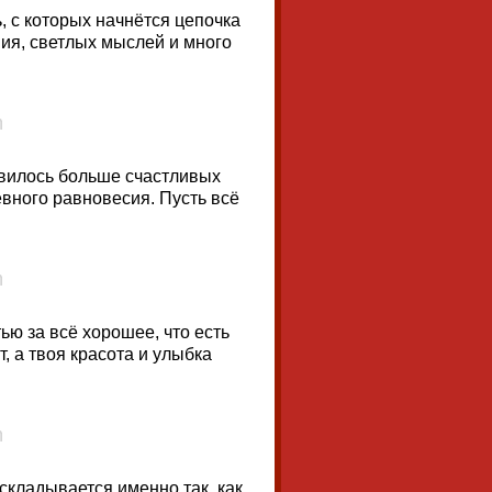
ь, с которых начнётся цепочка
ия, светлых мыслей и много
явилось больше счастливых
евного равновесия. Пусть всё
ью за всё хорошее, что есть
, а твоя красота и улыбка
 складывается именно так, как