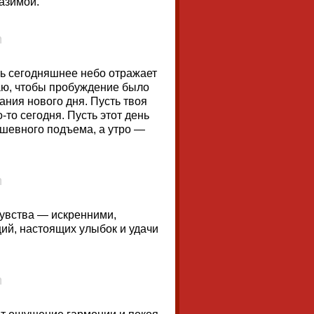
азимой.
ть сегодняшнее небо отражает
аю, чтобы пробуждение было
ания нового дня. Пусть твоя
-то сегодня. Пусть этот день
ушевного подъема, а утро —
чувства — искренними,
ий, настоящих улыбок и удачи