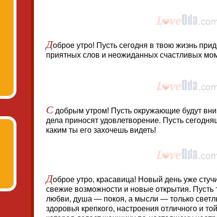
Д
оброе утро! Пусть сегодня в твою жизнь прид
приятных слов и неожиданных счастливых мо
С
добрым утром! Пусть окружающие будут вни
дела приносят удовлетворение. Пусть сегодня
каким ты его захочешь видеть!
Д
оброе утро, красавица! Новый день уже стучи
свежие возможности и новые открытия. Пусть 
любви, душа — покоя, а мысли — только свет
здоровья крепкого, настроения отличного и то