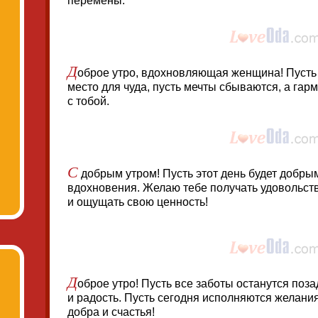
перемены.
Д
оброе утро, вдохновляющая женщина! Пусть 
место для чуда, пусть мечты сбываются, а гар
с тобой.
С
добрым утром! Пусть этот день будет добр
вдохновения. Желаю тебе получать удовольст
и ощущать свою ценность!
Д
оброе утро! Пусть все заботы останутся поза
и радость. Пусть сегодня исполняются желания
добра и счастья!