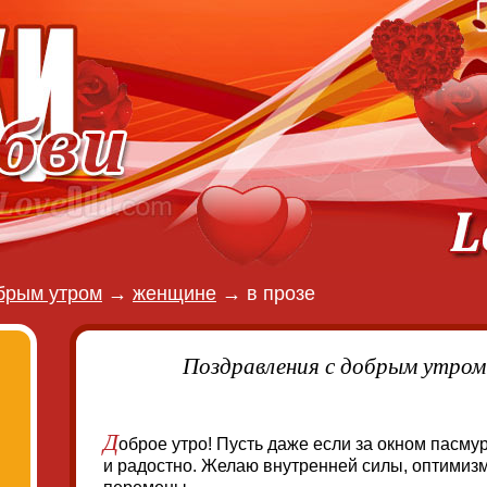
брым утром
→
женщине
→
в прозе
Поздравления с добрым утром
Д
оброе утро! Пусть даже если за окном пасмур
и радостно. Желаю внутренней силы, оптимиз