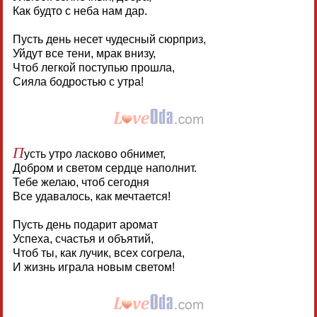
Как будто с неба нам дар.
Пусть день несет чудесный сюрприз,
Уйдут все тени, мрак внизу,
Чтоб легкой поступью прошла,
Сияла бодростью с утра!
П
усть утро ласково обнимет,
Добром и светом сердце наполнит.
Тебе желаю, чтоб сегодня
Все удавалось, как мечтается!
Пусть день подарит аромат
Успеха, счастья и объятий,
Чтоб ты, как лучик, всех согрела,
И жизнь играла новым светом!