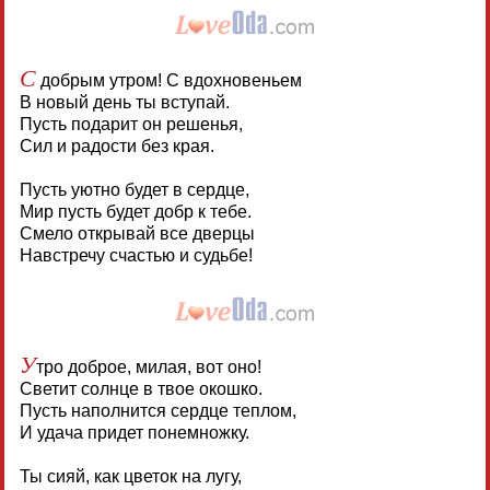
С
добрым утром! С вдохновеньем
В новый день ты вступай.
Пусть подарит он решенья,
Сил и радости без края.
Пусть уютно будет в сердце,
Мир пусть будет добр к тебе.
Смело открывай все дверцы
Навстречу счастью и судьбе!
У
тро доброе, милая, вот оно!
Светит солнце в твое окошко.
Пусть наполнится сердце теплом,
И удача придет понемножку.
Ты сияй, как цветок на лугу,