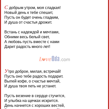
С
добрым утром, моя сладкая!
Новый день к тебе спешит,
Пусть он будет очень гладким,
И душа от счастья дрожит.
Встань с надеждой и мечтами,
Обними весь белый свет,
А любовь пусть вместе с нами
Дарит радость много лет!
У
тро доброе, милая, встречай!
Пусть оно тебе радость подарит.
Выпей кофе, о счастье мечтай,
И душа твоя петь не устанет.
Пусть везение в сердце стучится,
И улыбка на щечках искрится.
День начнется с хороших вестей,