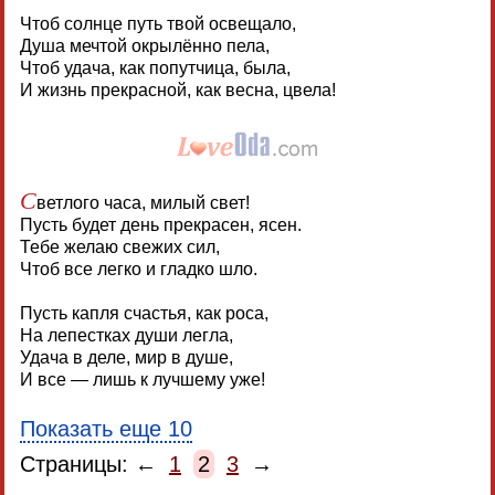
Чтоб солнце путь твой освещало,
Душа мечтой окрылённо пела,
Чтоб удача, как попутчица, была,
И жизнь прекрасной, как весна, цвела!
С
ветлого часа, милый свет!
Пусть будет день прекрасен, ясен.
Тебе желаю свежих сил,
Чтоб все легко и гладко шло.
Пусть капля счастья, как роса,
На лепестках души легла,
Удача в деле, мир в душе,
И все — лишь к лучшему уже!
Показать еще 10
Страницы: ←
1
2
3
→