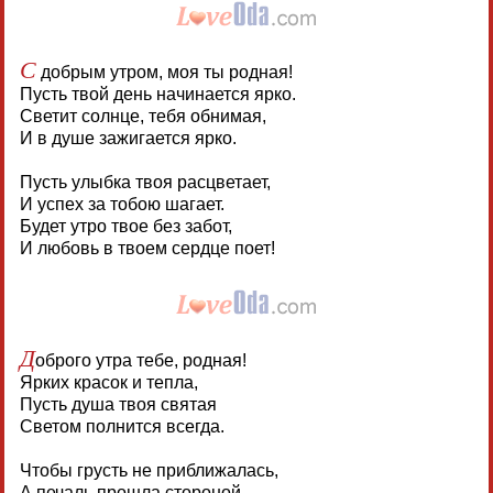
С
добрым утром, моя ты родная!
Пусть твой день начинается ярко.
Светит солнце, тебя обнимая,
И в душе зажигается ярко.
Пусть улыбка твоя расцветает,
И успех за тобою шагает.
Будет утро твое без забот,
И любовь в твоем сердце поет!
Д
оброго утра тебе, родная!
Ярких красок и тепла,
Пусть душа твоя святая
Светом полнится всегда.
Чтобы грусть не приближалась,
А печаль прошла стороной,