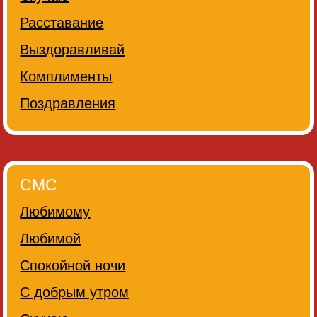
Расставание
Выздоравливай
Комплименты
Поздравления
СМС
Любимому
Любимой
Спокойной ночи
С добрым утром