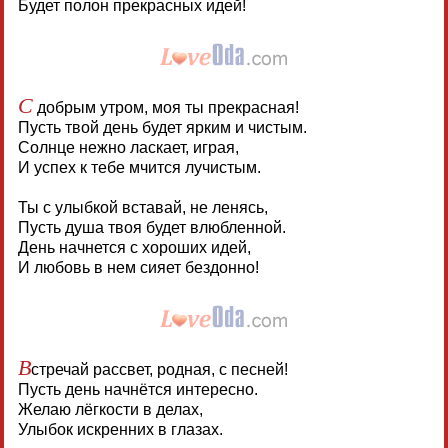
Будет полон прекрасных идей!
С
добрым утром, моя ты прекрасная!
Пусть твой день будет ярким и чистым.
Солнце нежно ласкает, играя,
И успех к тебе мчится лучистым.
Ты с улыбкой вставай, не ленясь,
Пусть душа твоя будет влюбленной.
День начнется с хороших идей,
И любовь в нем сияет бездонно!
В
стречай рассвет, родная, с песней!
Пусть день начнётся интересно.
Желаю лёгкости в делах,
Улыбок искренних в глазах.