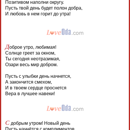
Позитивом наполни округу.
Пусть твой день будет полон добра,
И любовь в нем горит до утра!
Д
оброе утро, любимая!
Солнце греет за окном,
Ты сегодня неотразимая,
Озари весь мир добром.
Пусть с улыбки день начнется,
А закончится смехом,
И в твоем сердце проснется
Вера в лучшее навеки!
С
добрым утром! Новый день
Пусть начнётся с комплиментов,