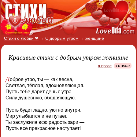
Стихи о любви ❤
→
С добрым утром
→
женщине
Красивые стихи с добрым утром женщине
в прозе
,
в стихах
Д
оброе утро, ты — как весна,
Светлая, тёплая, вдохновляющая.
Пусть тебе дарит день с утра
Силу душевную, ободряющую.
Пусть будет ладно, уютно внутри,
Мир улыбается и не пугает.
Ты заслужила всю радость зари —
Пусть всё прекрасное наступает!