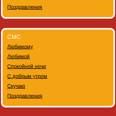
Поздравления
СМС
Любимому
Любимой
Спокойной ночи
С добрым утром
Скучаю
Поздравления