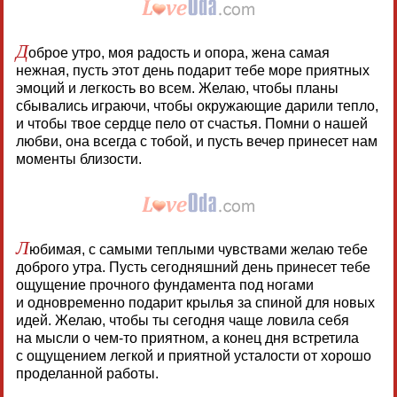
Д
оброе утро, моя радость и опора, жена самая
нежная, пусть этот день подарит тебе море приятных
эмоций и легкость во всем. Желаю, чтобы планы
сбывались играючи, чтобы окружающие дарили тепло,
и чтобы твое сердце пело от счастья. Помни о нашей
любви, она всегда с тобой, и пусть вечер принесет нам
моменты близости.
Л
юбимая, с самыми теплыми чувствами желаю тебе
доброго утра. Пусть сегодняшний день принесет тебе
ощущение прочного фундамента под ногами
и одновременно подарит крылья за спиной для новых
идей. Желаю, чтобы ты сегодня чаще ловила себя
на мысли о чем-то приятном, а конец дня встретила
с ощущением легкой и приятной усталости от хорошо
проделанной работы.