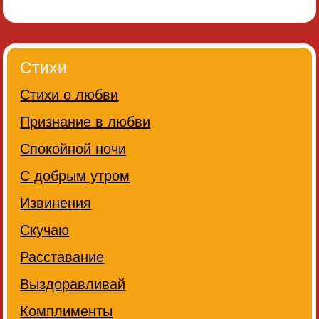
Стихи
Стихи о любви
Признание в любви
Спокойной ночи
С добрым утром
Извинения
Скучаю
Расставание
Выздоравливай
Комплименты