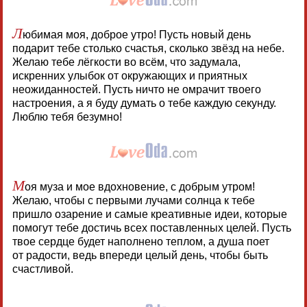
Л
юбимая моя, доброе утро! Пусть новый день
подарит тебе столько счастья, сколько звёзд на небе.
Желаю тебе лёгкости во всём, что задумала,
искренних улыбок от окружающих и приятных
неожиданностей. Пусть ничто не омрачит твоего
настроения, а я буду думать о тебе каждую секунду.
Люблю тебя безумно!
М
оя муза и мое вдохновение, с добрым утром!
Желаю, чтобы с первыми лучами солнца к тебе
пришло озарение и самые креативные идеи, которые
помогут тебе достичь всех поставленных целей. Пусть
твое сердце будет наполнено теплом, а душа поет
от радости, ведь впереди целый день, чтобы быть
счастливой.