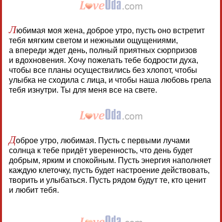
Л
юбимая моя жена, доброе утро, пусть оно встретит
тебя мягким светом и нежными ощущениями,
а впереди ждет день, полный приятных сюрпризов
и вдохновения. Хочу пожелать тебе бодрости духа,
чтобы все планы осуществились без хлопот, чтобы
улыбка не сходила с лица, и чтобы наша любовь грела
тебя изнутри. Ты для меня все на свете.
Д
оброе утро, любимая. Пусть с первыми лучами
солнца к тебе придёт уверенность, что день будет
добрым, ярким и спокойным. Пусть энергия наполняет
каждую клеточку, пусть будет настроение действовать,
творить и улыбаться. Пусть рядом будут те, кто ценит
и любит тебя.