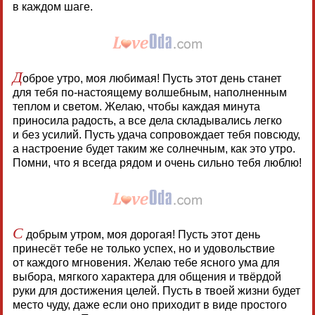
в каждом шаге.
Д
оброе утро, моя любимая! Пусть этот день станет
для тебя по-настоящему волшебным, наполненным
теплом и светом. Желаю, чтобы каждая минута
приносила радость, а все дела складывались легко
и без усилий. Пусть удача сопровождает тебя повсюду,
а настроение будет таким же солнечным, как это утро.
Помни, что я всегда рядом и очень сильно тебя люблю!
С
добрым утром, моя дорогая! Пусть этот день
принесёт тебе не только успех, но и удовольствие
от каждого мгновения. Желаю тебе ясного ума для
выбора, мягкого характера для общения и твёрдой
руки для достижения целей. Пусть в твоей жизни будет
место чуду, даже если оно приходит в виде простого