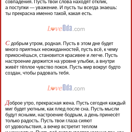
совпадения. Пусть твои слова находят отклик,
а поступки — уважение. И пусть ты всегда знаешь:
ты прекрасна именно такой, какая есть.
С
добрым утром, родная. Пусть в этом дне будет
много приятных неожиданностей, пусть всё, к чему
прикоснёшься, становится красивее и легче. Пусть
настроение держится на уровне улыбки, а внутри
живёт тёплое чувство покоя. Пусть мир вокруг будто
создан, чтобы радовать тебя.
Д
оброе утро, прекрасная жена. Пусть сегодня каждый
миг будет уютным, как плед после сна. Пусть мысли
будут ясными, настроение бодрым, а день принесёт
только радость. Пусть твои глаза сияют
от удовольствия, а вечер встретит теплом