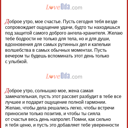
Д
оброе утро, мое счастье. Пусть сегодня тебя везде
сопровождает ощущение удачи, будто ты находишься
под защитой самого доброго ангела-хранителя. Желаю
тебе бодрости не только для тела, но и для души,
вдохновения для самых рутинных дел и капельки
волшебства в самых обычных моментах. Пусть
вечером ты будешь вспоминать этот день только
с улыбкой.
Д
оброе утро, солнышко мое, жена самая
замечательная, пусть этот рассвет разбудит в тебе все
лучшее и подарит ощущение полной гармонии.
Желаю, чтобы дела решались легко, чтобы встречи
приносили только позитив, и чтобы ты сияла
от счастья весь день напролет. Помни, как сильно
я тебя ценю, и пусть это добавляет тебе уверенности