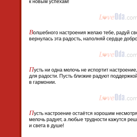
к новым успехам!
В
олшебного настроения желаю тебе, радуй св
вернулась эта радость, наполняй сердце добр
П
усть ни одна мелочь не испортит настроение
для радости. Пусть близкие радуют поддержкой
в гармонии.
П
усть настроение остаётся хорошим несмотря 
мелочь радует, а любые трудности кажутся р
и света в душе!