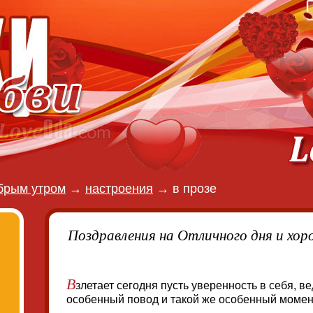
брым утром
→
настроения
→
в прозе
Поздравления на Отличного дня и хор
В
злетает сегодня пусть уверенность в себя, в
особенный повод и такой же особенный момен