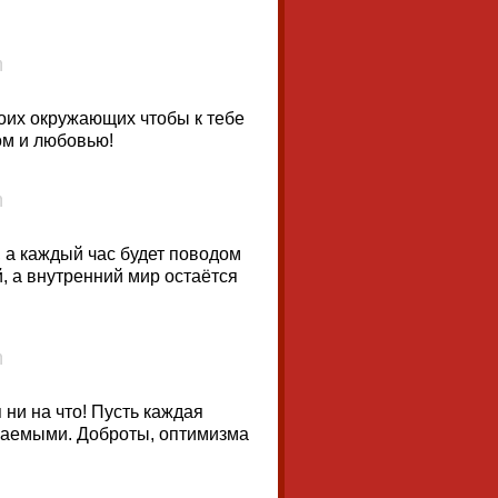
оих окружающих чтобы к тебе
ом и любовью!
, а каждый час будет поводом
, а внутренний мир остаётся
ни на что! Пусть каждая
ешаемыми. Доброты, оптимизма