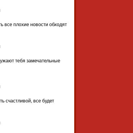
ть все плохие новости обходят
кружают тебя замечательные
ь счастливой, все будет