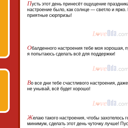
П
усть этот день принесёт ощущение праздника
настроение было, как солнце — светло и ярко.
приятные сюрпризы!
О
балденного настроения тебе моя хорошая, пу
я попытаюсь сделать всё для поддержки!
В
о все дни тебе счастливого настроения, даже
не унывай, всё будет хорошо!
Ж
елаю такого настроения, чтобы захотелось г
минимум, сделать этот день чуточку лучше! Пу