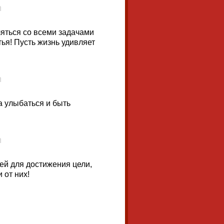
ляться со всеми задачами
тья! Пусть жизнь удивляет
а улыбаться и быть
ей для достижения цели,
 от них!