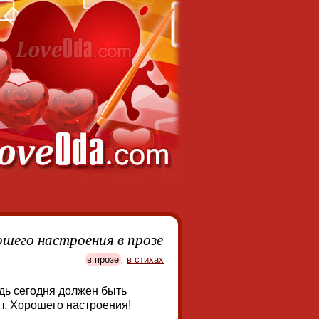
ошего настроения в прозе
в прозе
,
в стихах
едь сегодня должен быть
т. Хорошего настроения!