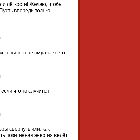
 и лёгкости! Желаю, чтобы
 Пусть впереди только
сть ничего не омрачает его,
 если что то случится
оры свернуть или, как
сть позитивная энергия ведёт