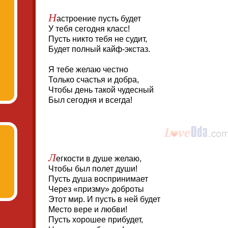
Н
астроение пусть будет
У тебя сегодня класс!
Пусть никто тебя не судит,
Будет полный кайф-экстаз.
Я тебе желаю честно
Только счастья и добра,
Чтобы день такой чудесный
Был сегодня и всегда!
Л
егкости в душе желаю,
Чтобы был полет души!
Пусть душа воспринимает
Через «призму» доброты
Этот мир. И пусть в ней будет
Место вере и любви!
Пусть хорошее прибудет,