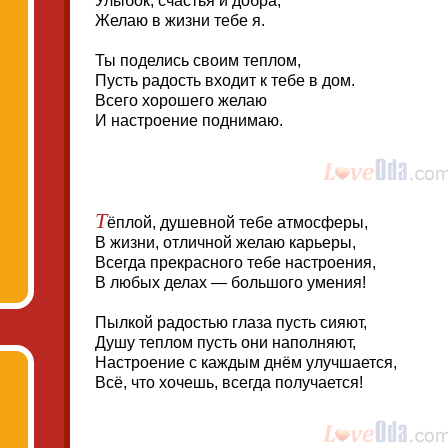
Улыбок, счастья и добра,
Желаю в жизни тебе я.
Ты поделись своим теплом,
Пусть радость входит к тебе в дом.
Всего хорошего желаю
И настроение поднимаю.
Т
ёплой, душевной тебе атмосферы,
В жизни, отличной желаю карьеры,
Всегда прекрасного тебе настроения,
В любых делах — большого умения!
Пылкой радостью глаза пусть сияют,
Душу теплом пусть они наполняют,
Настроение с каждым днём улучшается,
Всё, что хочешь, всегда получается!