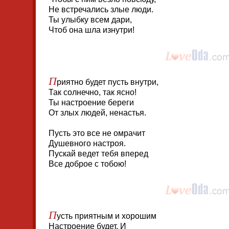
Не встречались злые люди.
Ты улыбку всем дари,
Чтоб она шла изнутри!
П
риятно будет пусть внутри,
Так солнечно, так ясно!
Ты настроение береги
От злых людей, ненастья.
Пусть это все не омрачит
Душевного настроя.
Пускай ведет тебя вперед
Все доброе с тобою!
П
усть приятным и хорошим
Настроение будет. И