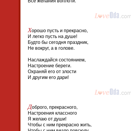
Все желания воплоти.
Х
орошо пусть и прекрасно,
И легко пусть на душе!
Будто бы сегодня праздник,
Не вокруг, а в голове.
Наслаждайся состоянием,
Настроение береги.
Охраняй его от злости
И другим его дари!
Д
оброго, прекрасного,
Настроения классного
Я желаю от души!
Чтобы с ним прекрасно жить,
Чтобы с ним везло повсюду,