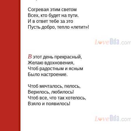
Согревая этим светом
Всех, кто будет на пути.
И в ответ тебе за это
Пусть добро, тепло «летит»!
В
этот день прекрасный,
Желаю вдохновения,
Чтоб радостным и ясным
Было настроение.
Чтоб мечталось, пелось,
Верилось, любилось!
Чтоб все, что так хотелось,
Взяло и появилось!