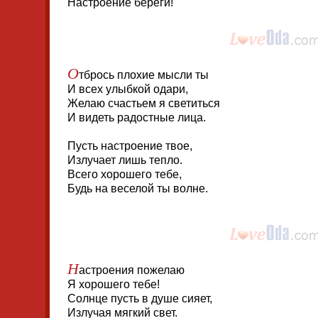
Настроение береги!
О
тбрось плохие мысли ты
И всех улыбкой одари,
Желаю счастьем я светиться
И видеть радостные лица.
Пусть настроение твое,
Излучает лишь тепло.
Всего хорошего тебе,
Будь на веселой ты волне.
Н
астроения пожелаю
Я хорошего тебе!
Солнце пусть в душе сияет,
Излучая мягкий свет.