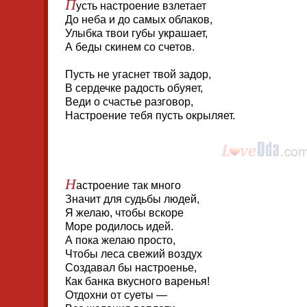
П
усть настроение взлетает
До неба и до самых облаков,
Улыбка твои губы украшает,
А беды скинем со счетов.
Пусть не угаснет твой задор,
В сердечке радость обуяет,
Веди о счастье разговор,
Настроение тебя пусть окрыляет.
Н
астроение так много
Значит для судьбы людей,
Я желаю, чтобы вскоре
Море родилось идей.
А пока желаю просто,
Чтобы леса свежий воздух
Создавал бы настроенье,
Как банка вкусного варенья!
Отдохни от суеты —