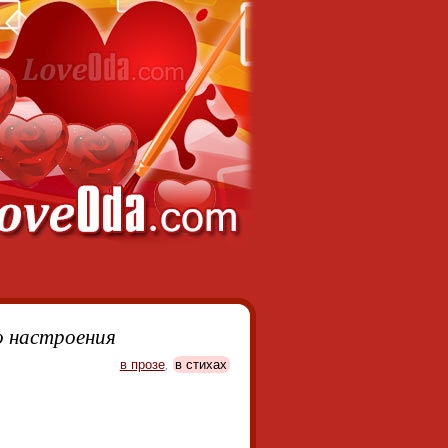
о настроения
в прозе
,
в стихах