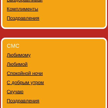
Комплименты
Поздравления
СМС
Любимому
Любимой
Спокойной ночи
С добрым утром
Скучаю
Поздравления