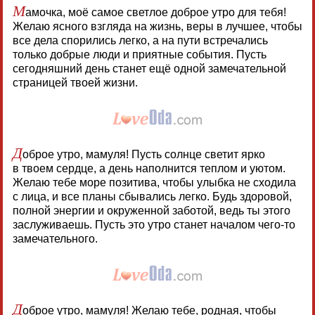
М
амочка, моё самое светлое доброе утро для тебя!
Желаю ясного взгляда на жизнь, веры в лучшее, чтобы
все дела спорились легко, а на пути встречались
только добрые люди и приятные события. Пусть
сегодняшний день станет ещё одной замечательной
страницей твоей жизни.
Д
оброе утро, мамуля! Пусть солнце светит ярко
в твоем сердце, а день наполнится теплом и уютом.
Желаю тебе море позитива, чтобы улыбка не сходила
с лица, и все планы сбывались легко. Будь здоровой,
полной энергии и окруженной заботой, ведь ты этого
заслуживаешь. Пусть это утро станет началом чего-то
замечательного.
Д
оброе утро, мамуля! Желаю тебе, родная, чтобы