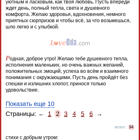
уютным и ласковым, как твоя любовь. Пусть впереди
ждет день, полный тепла, света и душевного
комфорта. Желаю здоровья, вдохновения, немного
приятных сюрпризов и чтобы всё, за что возьмешься,
шло легко и с улыбкой.
Р
одная, доброе утро! Желаю тебе душевного тепла,
исполнения маленьких, но очень важных желаний,
положительных эмоций, успеха во всём и взаимного
понимания с окружающими. Пусть день пройдёт без
спешки и излишних хлопот, принося только
удовольствие.
Показать еще 10
Страницы: ←
1
2
3
4
5
6
→
итого :
94
стихи с добрым утром: