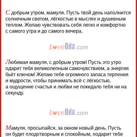
С
добрым утром, мамуля. Пусть твой день наполнится
солнечным светом, лёгкостью в мыслях и душевным
теплом. Желаю чувствовать себя легко и комфортно
с самого утра и до самого вечера.
Л
юбимая мамуля, с добрым утром! Пусть это утро
одарит тебя великолепным самочувствием, а энергия
бьёт ключом! Желаю тебе огромного запаса терпения
и мудрости, чтобы принимать всё с лёгкостью,
а ощущение счастья и любви не покидало тебя ни на
секунду.
М
амуля, просыпайся, за окном новый день. Пусть
он будет плодотворным и спокойным, подарит тебе