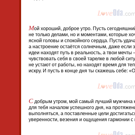
М
ой хороший, доброе утро. Пусть сегодняшни
не только делами, но и моментами, которые х
ясной головы и спокойного сердца. Пусть удач
а настроение остаётся солнечным, даже если з
идеи находят путь в реальность, а твои мечты
чувствовать себя в своей тарелке в любой ситу
не устают от работы, но находят время для теп
искру. И пусть в конце дня ты скажешь себе: «
С
добрым утром, мой самый лучший мужчина на
для тебя началом успешного дня, на протяжен
выполняться, а поставленные цели достигатьс
уверенности, везения и ощущения гармонии с