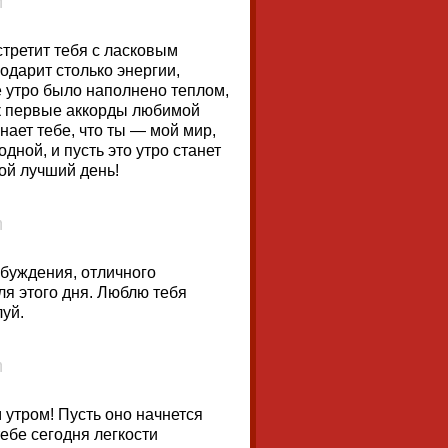
стретит тебя с ласковым
подарит столько энергии,
е утро было наполнено теплом,
ак первые аккорды любимой
ает тебе, что ты — мой мир,
дной, и пусть это утро станет
ой лучший день!
обуждения, отличного
ля этого дня. Люблю тебя
луй.
 утром! Пусть оно начнется
тебе сегодня легкости