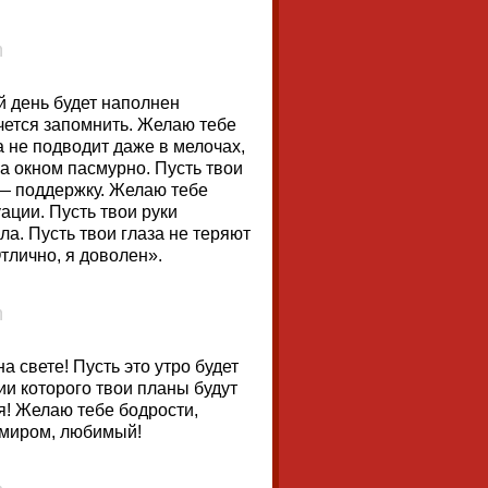
й день будет наполнен
очется запомнить. Желаю тебе
а не подводит даже в мелочах,
а окном пасмурно. Пусть твои
 — поддержку. Желаю тебе
ации. Пусть твои руки
ла. Пусть твои глаза не теряют
Отлично, я доволен».
 свете! Пусть это утро будет
ии которого твои планы будут
я! Желаю тебе бодрости,
 миром, любимый!