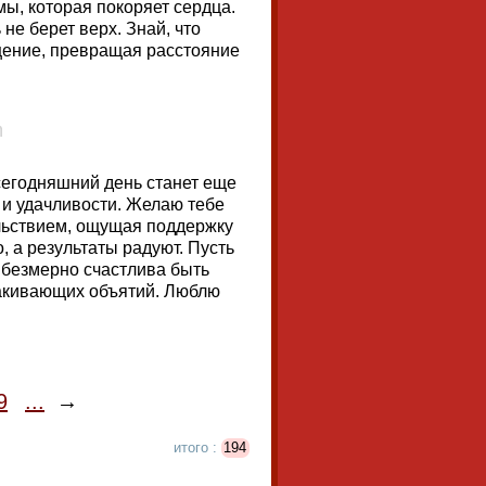
мы, которая покоряет сердца.
 не берет верх. Знай, что
щение, превращая расстояние
 сегодняшний день станет еще
 и удачливости. Желаю тебе
ольствием, ощущая поддержку
, а результаты радуют. Пусть
 безмерно счастлива быть
лакивающих объятий. Люблю
9
...
→
итого :
194