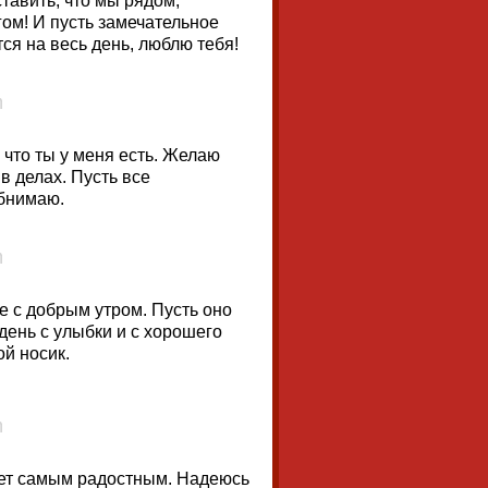
тавить, что мы рядом,
ом! И пусть замечательное
ся на весь день, люблю тебя!
 что ты у меня есть. Желаю
в делах. Пусть все
обнимаю.
е с добрым утром. Пусть оно
день с улыбки и с хорошего
й носик.
дет самым радостным. Надеюсь