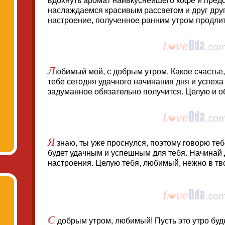
вдохнуть аромат наивкуснейшего кофе и предс
наслаждаемся красивым рассветом и друг друг
настроение, полученное ранним утром продлит
Л
юбимый мой, с добрым утром. Какое счастье,
тебе сегодня удачного начинания дня и успеха 
задуманное обязательно получится. Целую и 
Я
знаю, ты уже проснулся, поэтому говорю теб
будет удачным и успешным для тебя. Начинай 
настроения. Целую тебя, любимый, нежно в тво
С
добрым утром, любимый! Пусть это утро бу