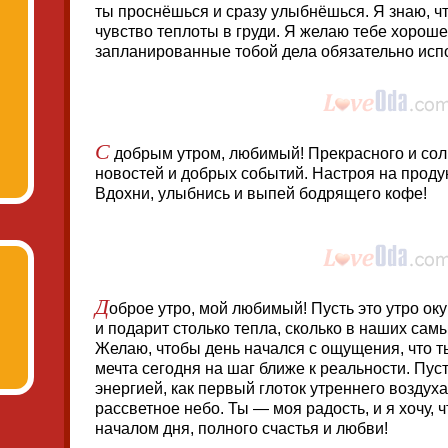
ты проснёшься и сразу улыбнёшься. Я знаю, ч
чувство теплоты в груди. Я желаю тебе хорошег
запланированные тобой дела обязательно исп
С
добрым утром, любимый! Прекрасного и сол
новостей и добрых событий. Настроя на продук
Вдохни, улыбнись и выпей бодрящего кофе!
Д
оброе утро, мой любимый! Пусть это утро оку
и подарит столько тепла, сколько в наших сам
Желаю, чтобы день начался с ощущения, что т
мечта сегодня на шаг ближе к реальности. Пус
энергией, как первый глоток утреннего воздуха
рассветное небо. Ты — моя радость, и я хочу, 
началом дня, полного счастья и любви!