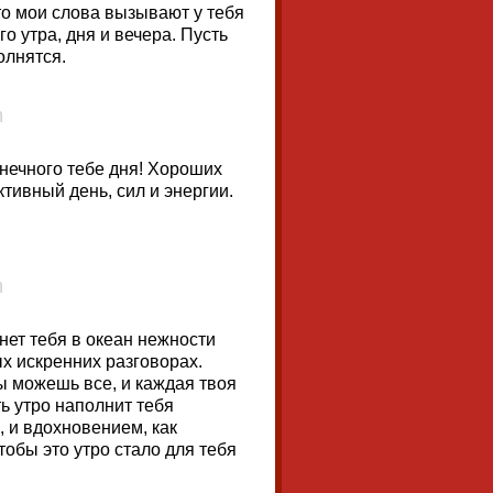
то мои слова вызывают у тебя
о утра, дня и вечера. Пусть
олнятся.
нечного тебе дня! Хороших
тивный день, сил и энергии.
нет тебя в океан нежности
ых искренних разговорах.
ы можешь все, и каждая твоя
ть утро наполнит тебя
, и вдохновением, как
чтобы это утро стало для тебя