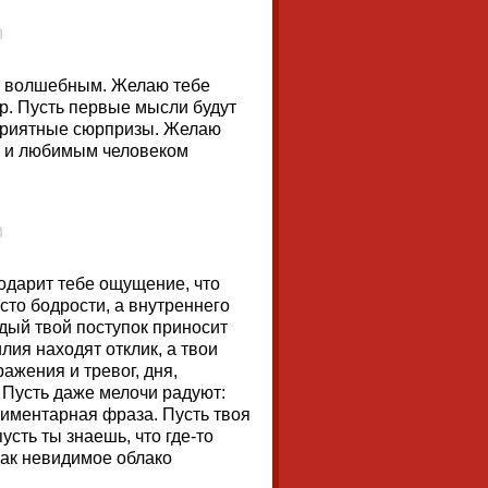
му волшебным. Желаю тебе
ир. Пусть первые мысли будут
 приятные сюрпризы. Желаю
м и любимым человеком
подарит тебе ощущение, что
сто бодрости, а внутреннего
ждый твой поступок приносит
илия находят отклик, а твои
ажения и тревог, дня,
. Пусть даже мелочи радуют:
лиментарная фраза. Пусть твоя
усть ты знаешь, что где-то
как невидимое облако