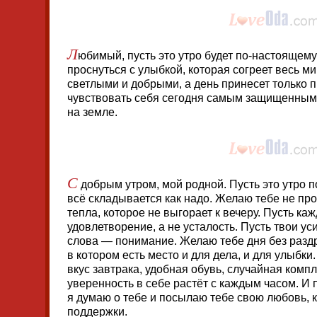
Л
юбимый, пусть это утро будет по-настояще
проснуться с улыбкой, которая согреет весь м
светлыми и добрыми, а день принесет только
чувствовать себя сегодня самым защищенны
на земле.
С
добрым утром, мой родной. Пусть это утро 
всё складывается как надо. Желаю тебе не про
тепла, которое не выгорает к вечеру. Пусть ка
удовлетворение, а не усталость. Пусть твои ус
слова — понимание. Желаю тебе дня без раздр
в котором есть место и для дела, и для улыбки
вкус завтрака, удобная обувь, случайная комп
уверенность в себе растёт с каждым часом. И п
я думаю о тебе и посылаю тебе свою любовь, 
поддержки.