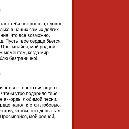
утает тебя нежностью, словно
олько в наших самых долгих
ния, что все возможно,
ад. Пусть твое сердце бьется
. Просыпайся, мой родной,
ым моментом, когда мир
юблю безгранично!
ачнется с твоего сияющего
 чтобы утро подарило тебе
вые аккорды любимой песни.
сердце наполняется любовью.
я хочу, чтобы этот день стал
 Просыпайся, мой родной,