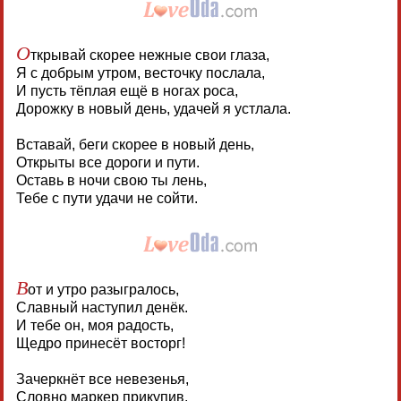
О
ткрывай скорее нежные свои глаза,
Я с добрым утром, весточку послала,
И пусть тёплая ещё в ногах роса,
Дорожку в новый день, удачей я устлала.
Вставай, беги скорее в новый день,
Открыты все дороги и пути.
Оставь в ночи свою ты лень,
Тебе с пути удачи не сойти.
В
от и утро разыгралось,
Славный наступил денёк.
И тебе он, моя радость,
Щедро принесёт восторг!
Зачеркнёт все невезенья,
Словно маркер прикупив.