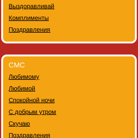
Выздоравливай
Комплименты
Поздравления
СМС
Любимому
Любимой
Спокойной ночи
С добрым утром
Скучаю
Поздравления