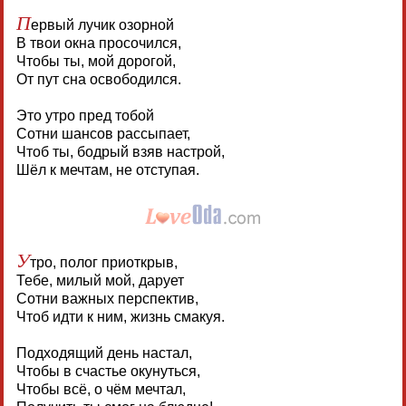
П
ервый лучик озорной
В твои окна просочился,
Чтобы ты, мой дорогой,
От пут сна освободился.
Это утро пред тобой
Сотни шансов рассыпает,
Чтоб ты, бодрый взяв настрой,
Шёл к мечтам, не отступая.
У
тро, полог приоткрыв,
Тебе, милый мой, дарует
Сотни важных перспектив,
Чтоб идти к ним, жизнь смакуя.
Подходящий день настал,
Чтобы в счастье окунуться,
Чтобы всё, о чём мечтал,