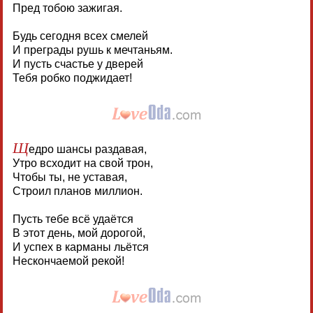
Пред тобою зажигая.
Будь сегодня всех смелей
И преграды рушь к мечтаньям.
И пусть счастье у дверей
Тебя робко поджидает!
Щ
едро шансы раздавая,
Утро всходит на свой трон,
Чтобы ты, не уставая,
Строил планов миллион.
Пусть тебе всё удаётся
В этот день, мой дорогой,
И успех в карманы льётся
Нескончаемой рекой!