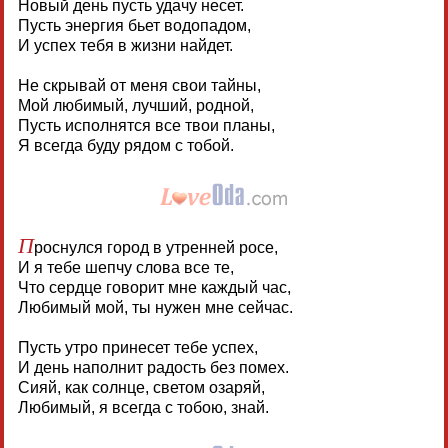
Новый день пусть удачу несет.
Пусть энергия бьет водопадом,
И успех тебя в жизни найдет.
Не скрывай от меня свои тайны,
Мой любимый, лучший, родной,
Пусть исполнятся все твои планы,
Я всегда буду рядом с тобой.
П
роснулся город в утренней росе,
И я тебе шепчу слова все те,
Что сердце говорит мне каждый час,
Любимый мой, ты нужен мне сейчас.
Пусть утро принесет тебе успех,
И день наполнит радость без помех.
Сияй, как солнце, светом озаряй,
Любимый, я всегда с тобою, знай.