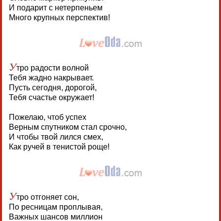
И подарит с нетерпеньем
Много крупных перспектив!
У
тро радости волной
Тебя жадно накрывает.
Пусть сегодня, дорогой,
Тебя счастье окружает!
Пожелаю, чтоб успех
Верным спутником стал срочно,
И чтобы твой лился смех,
Как ручей в тенистой роще!
У
тро отгоняет сон,
По ресницам проплывая,
Важных шансов миллион