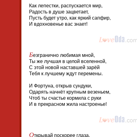
Как лепестки, распускается мир,
Радость в душе зацветает,
Пусть будет утро, как яркий сапфир,
И вдохновенье вас знает!
Б
езгранично любимая мной,
Ты же лучшая в целой вселенной,
С этой новой наставшей зарёй
Тебя к лучшему ждут перемены.
И Фортуна, открыв сундуки,
Одарять начнёт крупным везеньем,
Чтоб ты счастье кормила с руки
И в прекрасном жила настроенье!
О
ткрывай поскорее глаза,