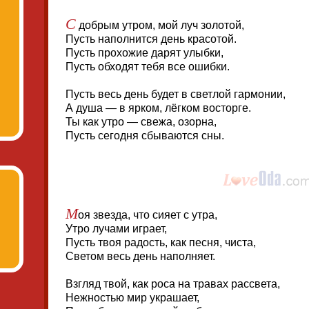
С
добрым утром, мой луч золотой,
Пусть наполнится день красотой.
Пусть прохожие дарят улыбки,
Пусть обходят тебя все ошибки.
Пусть весь день будет в светлой гармонии,
А душа — в ярком, лёгком восторге.
Ты как утро — свежа, озорна,
Пусть сегодня сбываются сны.
М
оя звезда, что сияет с утра,
Утро лучами играет,
Пусть твоя радость, как песня, чиста,
Светом весь день наполняет.
Взгляд твой, как роса на травах рассвета,
Нежностью мир украшает,