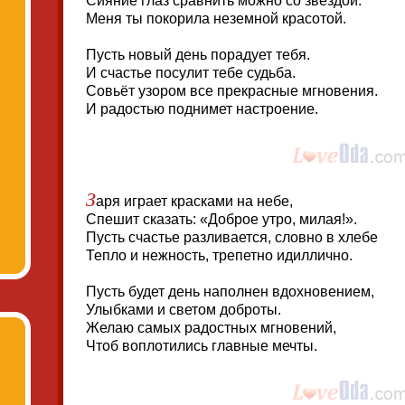
Сияние глаз сравнить можно со звездой.
Меня ты покорила неземной красотой.
Пусть новый день порадует тебя.
И счастье посулит тебе судьба.
Совьёт узором все прекрасные мгновения.
И радостью поднимет настроение.
З
аря играет красками на небе,
Спешит сказать: «Доброе утро, милая!».
Пусть счастье разливается, словно в хлебе
Тепло и нежность, трепетно идиллично.
Пусть будет день наполнен вдохновением,
Улыбками и светом доброты.
Желаю самых радостных мгновений,
Чтоб воплотились главные мечты.