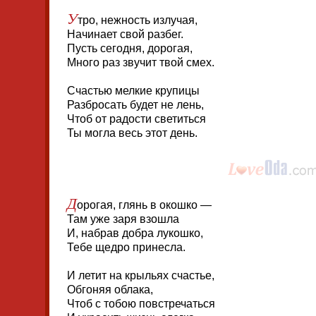
У
тро, нежность излучая,
Начинает свой разбег.
Пусть сегодня, дорогая,
Много раз звучит твой смех.
Счастью мелкие крупицы
Разбросать будет не лень,
Чтоб от радости светиться
Ты могла весь этот день.
Д
орогая, глянь в окошко —
Там уже заря взошла
И, набрав добра лукошко,
Тебе щедро принесла.
И летит на крыльях счастье,
Обгоняя облака,
Чтоб с тобою повстречаться