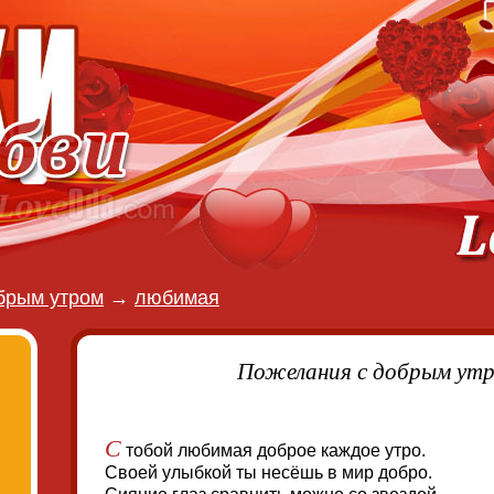
брым утром
→
любимая
Пожелания с добрым ут
С
тобой любимая доброе каждое утро.
Своей улыбкой ты несёшь в мир добро.