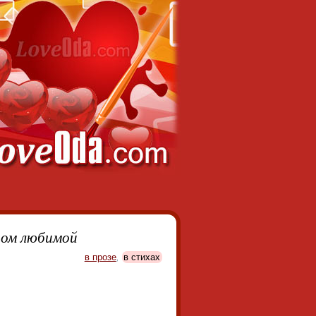
ром любимой
в прозе
,
в стихах