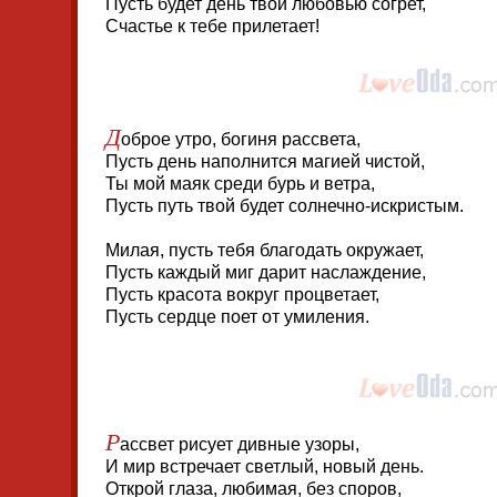
Пусть будет день твой любовью согрет,
Счастье к тебе прилетает!
Д
оброе утро, богиня рассвета,
Пусть день наполнится магией чистой,
Ты мой маяк среди бурь и ветра,
Пусть путь твой будет солнечно-искристым.
Милая, пусть тебя благодать окружает,
Пусть каждый миг дарит наслаждение,
Пусть красота вокруг процветает,
Пусть сердце поет от умиления.
Р
ассвет рисует дивные узоры,
И мир встречает светлый, новый день.
Открой глаза, любимая, без споров,