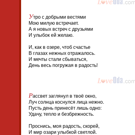
У
тро с добрыми вестями
Мою милую встречает.
А я новых встреч с друзьями
И улыбок ей желаю.
И, как в озере, чтоб счастье
В глазах нежных отражалось.
И мечты стали сбываться,
День весь погружая в радость!
Р
ассвет заглянул в твоё окно,
Луч солнца коснулся лица нежно.
Пусть день принесёт лишь одно:
Удачу, тепло и безбрежность.
Проснись, моя радость, скорей,
И мир озари улыбкой светлой.