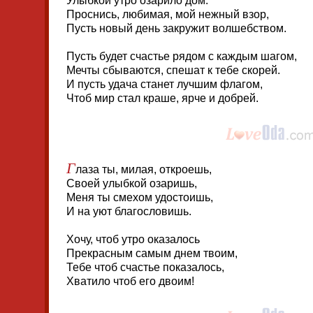
Улыбкой утро озарило дом.
Проснись, любимая, мой нежный взор,
Пусть новый день закружит волшебством.
Пусть будет счастье рядом с каждым шагом,
Мечты сбываются, спешат к тебе скорей.
И пусть удача станет лучшим флагом,
Чтоб мир стал краше, ярче и добрей.
Г
лаза ты, милая, откроешь,
Своей улыбкой озаришь,
Меня ты смехом удостоишь,
И на уют благословишь.
Хочу, чтоб утро оказалось
Прекрасным самым днем твоим,
Тебе чтоб счастье показалось,
Хватило чтоб его двоим!