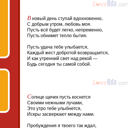
В
новый день ступай вдохновенно,
С добрым утром, любовь моя.
Пусть всё будет легко, непременно,
Пусть обнимет тепло бытия.
Пусть удача тебе улыбается,
Каждый жест добротой возвращается,
И как утренний свет над рекой —
Будь сегодня ты самой собой.
С
олнце щечек пусть коснется
Своими нежными лучами,
Это утро тебе улыбнется,
Искры засверкают между нами.
Пробуждения я твоего так ждал,