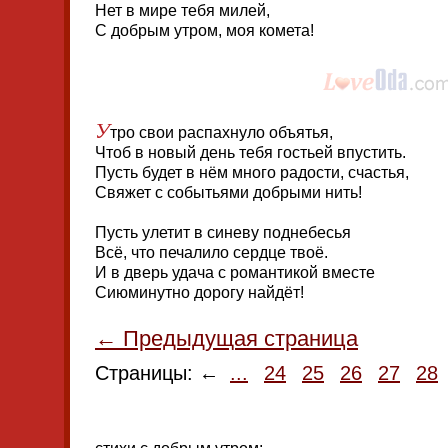
Нет в мире тебя милей,
С добрым утром, моя комета!
У
тро свои распахнуло объятья,
Чтоб в новый день тебя гостьей впустить.
Пусть будет в нём много радости, счастья,
Свяжет с событьями добрыми нить!
Пусть улетит в синеву поднебесья
Всё, что печалило сердце твоё.
И в дверь удача с романтикой вместе
Сиюминутно дорогу найдёт!
← Предыдущая страница
Страницы: ←
...
24
25
26
27
28