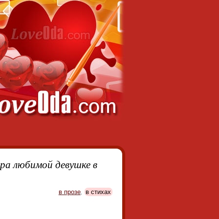
ра любимой девушке в
в прозе
,
в стихах