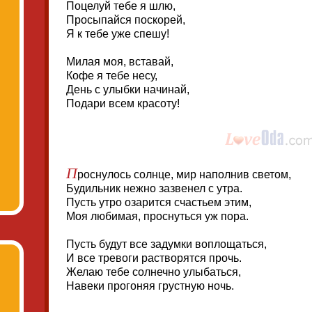
Поцелуй тебе я шлю,
Просыпайся поскорей,
Я к тебе уже спешу!
Милая моя, вставай,
Кофе я тебе несу,
День с улыбки начинай,
Подари всем красоту!
П
роснулось солнце, мир наполнив светом,
Будильник нежно зазвенел с утра.
Пусть утро озарится счастьем этим,
Моя любимая, проснуться уж пора.
Пусть будут все задумки воплощаться,
И все тревоги растворятся прочь.
Желаю тебе солнечно улыбаться,
Навеки прогоняя грустную ночь.