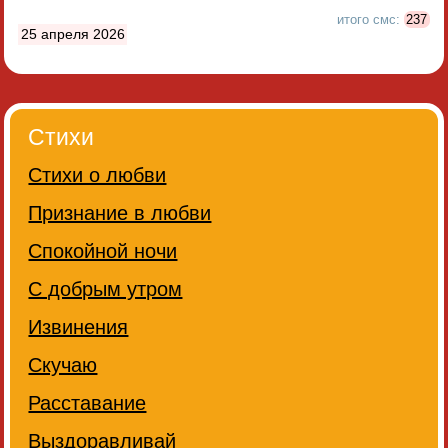
итого смс:
237
25 апреля 2026
Стихи
Стихи о любви
Признание в любви
Спокойной ночи
С добрым утром
Извинения
Скучаю
Расставание
Выздоравливай