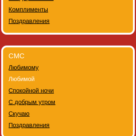
Комплименты
Поздравления
СМС
Любимому
Любимой
Спокойной ночи
С добрым утром
Скучаю
Поздравления