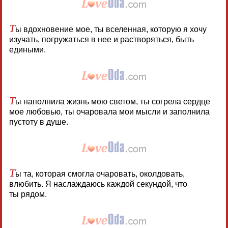
Т
ы вдохновение мое, ты вселенная, которую я хочу
изучать, погружаться в нее и растворяться, быть
едиными.
Т
ы наполнила жизнь мою светом, ты согрела сердце
мое любовью, ты очаровала мои мысли и заполнила
пустоту в душе.
Т
ы та, которая смогла очаровать, околдовать,
влюбить. Я наслаждаюсь каждой секундой, что
ты рядом.