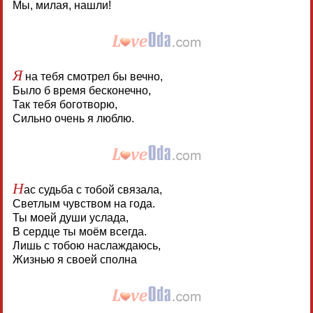
Мы, милая, нашли!
Я
на тебя смотрел бы вечно,
Было б время бесконечно,
Так тебя боготворю,
Сильно очень я люблю.
Н
ас судьба с тобой связала,
Светлым чувством на года.
Ты моей души услада,
В сердце ты моём всегда.
Лишь с тобою наслаждаюсь,
Жизнью я своей сполна