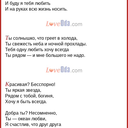
И буду я тебя любить
И на руках всю жизнь носить.
Т
ы солнышко, что греет в холода,
Ты свежесть неба и ночной прохлады.
Тебя одну любить хочу всегда
Ты рядом — и мне большего не надо.
К
расивая? Бесспорно!
Ты яркая звезда,
Рядом с тобой, богиня,
Хочу я быть всегда.
Добра ты? Несомненно,
Ты — океан любви,
Я счастлив, что друг друга