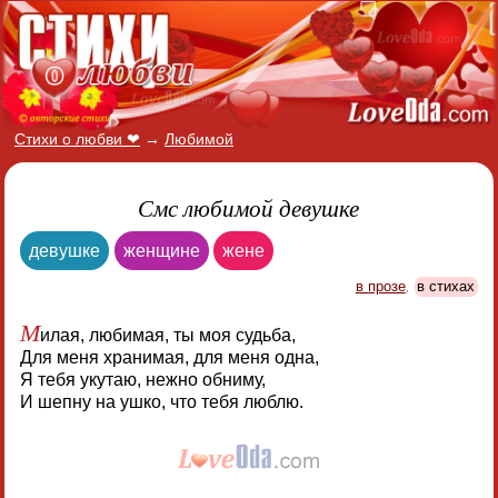
Стихи о любви ❤
→
Любимой
Смс любимой девушке
девушке
женщине
жене
в прозе
,
в стихах
М
илая, любимая, ты моя судьба,
Для меня хранимая, для меня одна,
Я тебя укутаю, нежно обниму,
И шепну на ушко, что тебя люблю.