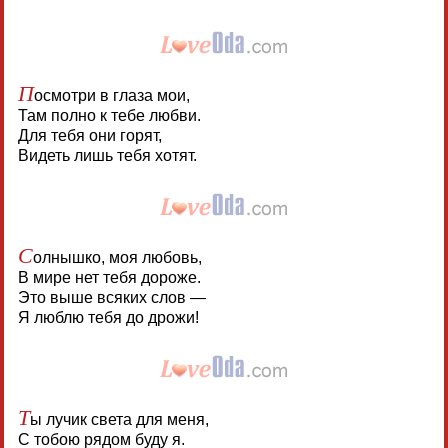
П
осмотри в глаза мои,
Там полно к тебе любви.
Для тебя они горят,
Видеть лишь тебя хотят.
С
олнышко, моя любовь,
В мире нет тебя дороже.
Это выше всяких слов —
Я люблю тебя до дрожи!
Т
ы лучик света для меня,
С тобою рядом буду я.