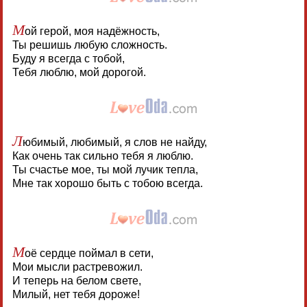
М
ой герой, моя надёжность,
Ты решишь любую сложность.
Буду я всегда с тобой,
Тебя люблю, мой дорогой.
Л
юбимый, любимый, я слов не найду,
Как очень так сильно тебя я люблю.
Ты счастье мое, ты мой лучик тепла,
Мне так хорошо быть с тобою всегда.
М
оё сердце поймал в сети,
Мои мысли растревожил.
И теперь на белом свете,
Милый, нет тебя дороже!