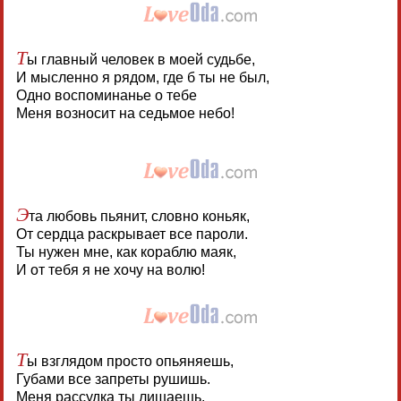
Т
ы главный человек в моей судьбе,
И мысленно я рядом, где б ты не был,
Одно воспоминанье о тебе
Меня возносит на седьмое небо!
Э
та любовь пьянит, словно коньяк,
От сердца раскрывает все пароли.
Ты нужен мне, как кораблю маяк,
И от тебя я не хочу на волю!
Т
ы взглядом просто опьяняешь,
Губами все запреты рушишь.
Меня рассудка ты лишаешь,