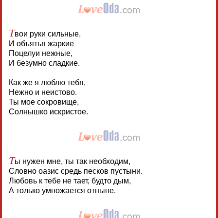
Т
вои руки сильные,
И объятья жаркие
Поцелуи нежные,
И безумно сладкие.
Как же я люблю тебя,
Нежно и неистово.
Ты мое сокровище,
Солнышко искристое.
Т
ы нужен мне, ты так необходим,
Словно оазис средь песков пустыни.
Любовь к тебе не тает, будто дым,
А только умножается отныне.