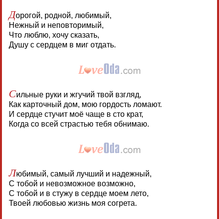
Д
орогой, родной, любимый,
Нежный и неповторимый,
Что люблю, хочу сказать,
Душу с сердцем в миг отдать.
С
ильные руки и жгучий твой взгляд,
Как карточный дом, мою гордость ломают.
И сердце стучит моё чаще в сто крат,
Когда со всей страстью тебя обнимаю.
Л
юбимый, самый лучший и надежный,
С тобой и невозможное возможно,
С тобой и в стужу в сердце моем лето,
Твоей любовью жизнь моя согрета.