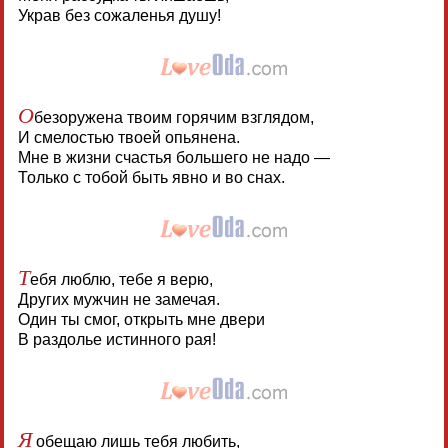
Украв без сожаленья душу!
О
безоружена твоим горячим взглядом,
И смелостью твоей опьянена.
Мне в жизни счастья большего не надо —
Только с тобой быть явно и во снах.
Т
ебя люблю, тебе я верю,
Других мужчин не замечая.
Один ты смог, открыть мне двери
В раздолье истинного рая!
Я
обещаю лишь тебя любить,