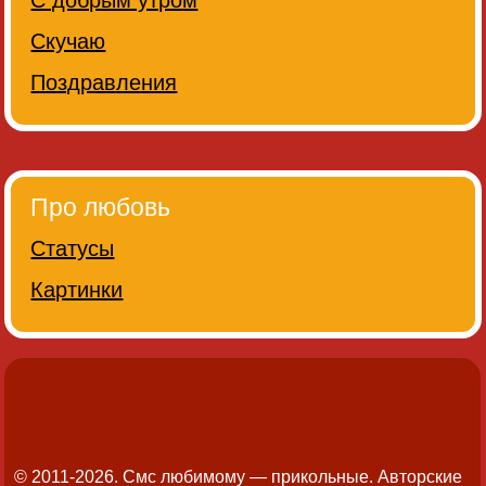
С добрым утром
Скучаю
Поздравления
Про любовь
Статусы
Картинки
© 2011-2026. Смс любимому — прикольные.
Авторские