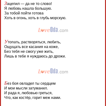
З
ацепил — да не то слово!
Я любовь нашла большую.
За тобой пойти готова
Хоть в огонь, хоть в глубь морскую.
У
топать, растворяться, любить,
Ощущать все касания на коже,
Без тебя не смогу уже жить,
Лишь в тебе я нуждаюсь до дрожи.
Б
ез боя овладел ты сердцем
И мои мысли затуманил.
И рада я, любовью греться,
Что, как костёр, горит меж нами.